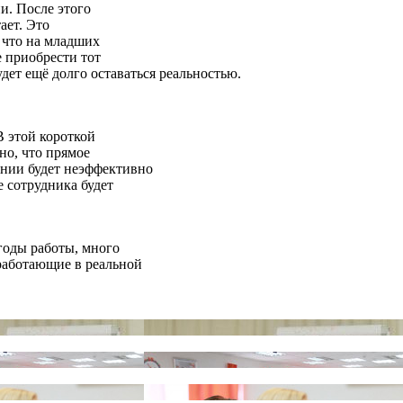
и. После этого
ает. Это
, что на младших
е приобрести тот
дет ещё долго оставаться реальностью.
В этой короткой
но, что прямое
нии будет неэффективно
е сотрудника будет
 годы работы, много
работающие в реальной