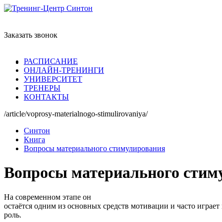
Заказать звонок
РАСПИСАНИЕ
ОНЛАЙН-ТРЕНИНГИ
УНИВЕРСИТЕТ
ТРЕНЕРЫ
КОНТАКТЫ
/article/voprosy-materialnogo-stimulirovaniya/
Синтон
Книга
Вопросы материального стимулирования
Вопросы материального стим
На современном этапе он
остаётся одним из основных средств мотивации и часто играе
роль.