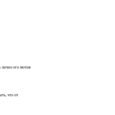
а лично его мотив
ть, что от