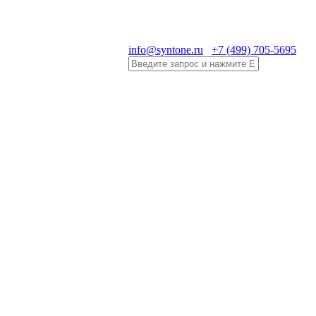
info@syntone.ru
+7 (499) 705-5695