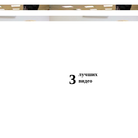
3
лучших
видео