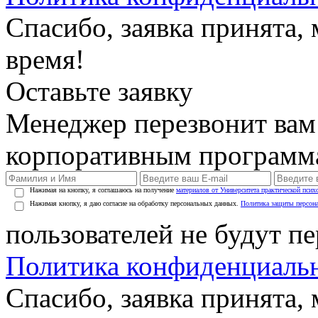
Спасибо, заявка принята
время!
Оставьте заявку
Менеджер перезвонит вам
корпоративным программ
Нажимая на кнопку, я соглашаюсь на получение
материалов от Университета практической псих
Нажимая кнопку, я даю согласие на обработку персональных данных.
Политика защиты персон
пользователей не будут п
Политика конфиденциаль
Спасибо, заявка принята