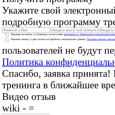
Укажите свой электронны
подробную программу тре
Нажимая на кнопку, я соглашаюсь на получение
материалов от Университета практической псих
Нажимая кнопку, я даю согласие на обработку персональных данных.
Политика защиты персон
пользователей не будут п
Политика конфиденциаль
Спасибо, заявка принята
тренинга в ближайшее вр
Видео отзыв
wiki - =