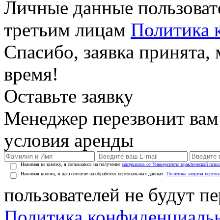
Личные данные пользоват
третьим лицам
Политика 
Спасибо, заявка принята
время!
Оставьте заявку
Менеджер перезвонит вам
условия аренды
Нажимая на кнопку, я соглашаюсь на получение
материалов от Университета практической псих
Нажимая кнопку, я даю согласие на обработку персональных данных.
Политика защиты персон
пользователей не будут п
Политика конфиденциаль