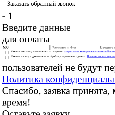
Заказать обратный звонок
- 1
Введите данные
для оплаты
Нажимая на кнопку, я соглашаюсь на получение
материалов от Университета практической псих
Нажимая кнопку, я даю согласие на обработку персональных данных.
Политика защиты персон
пользователей не будут п
Политика конфиденциаль
Спасибо, заявка принята
время!
Оставьте заявку