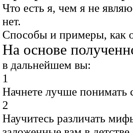
Что есть я, чем я не являю
нет.
Способы и примеры, как о
На основе получен
в дальнейшем вы:
1
Начнете лучше понимать 
2
Научитесь различать миф
заложенные вам в детстве