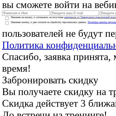
вы сможете войти на веби
Нажимая на кнопку, я соглашаюсь на получение
материалов от Университета практической псих
Нажимая кнопку, я даю согласие на обработку персональных данных.
Политика защиты персон
пользователей не будут п
Политика конфиденциаль
Спасибо, заявка принята
время!
Забронировать скидку
Вы получаете скидку на т
Скидка действует 3 ближ
До встречи на тренинге!