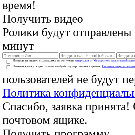
время!
Получить видео
Ролики будут отправлены в
минут
Нажимая на кнопку, я соглашаюсь на получение
материалов от Университета практической псих
Нажимая кнопку, я даю согласие на обработку персональных данных.
Политика защиты персон
пользователей не будут п
Политика конфиденциаль
Спасибо, заявка принята!
почтовом ящике.
Получить программу