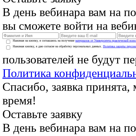
В день вебинара вам на по
вы сможете войти на веби
Нажимая на кнопку, я соглашаюсь на получение
материалов от Университета практической псих
Нажимая кнопку, я даю согласие на обработку персональных данных.
Политика защиты персон
пользователей не будут п
Политика конфиденциаль
Спасибо, заявка принята
время!
Оставьте заявку
В день вебинара вам на по