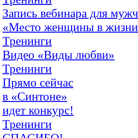
Запись вебинара для муж
«Место женщины в жизн
Тренинги
Видео «Виды любви»
Тренинги
Прямо сейчас
в «Синтоне»
идет конкурс!
Тренинги
СПАСИБО!