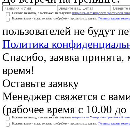
Нажимая на кнопку, я соглашаюсь на получение
материалов от Университета практической псих
Нажимая кнопку, я даю согласие на обработку персональных данных.
Политика защиты персон
пользователей не будут п
Политика конфиденциаль
Спасибо, заявка принята
время!
Оставьте заявку
Менеджер свяжется с вами
(рабочее время с 10.00 до 
Нажимая на кнопку, я соглашаюсь на получение
материалов от Университета практической псих
Нажимая кнопку, я даю согласие на обработку персональных данных.
Политика защиты персон