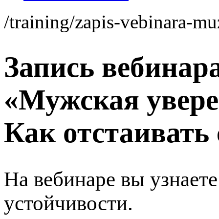
/training/zapis-vebinara-m
Запись вебинар
«Мужская увере
Как отстаивать
На вебинаре вы узнает
устойчивости.