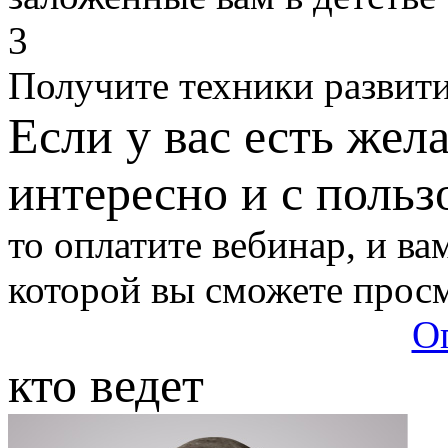
3
Получите техники развит
Если у вас есть жел
интересно и с польз
то оплатите вебинар, и ва
которой вы сможете просм
О
кто ведет