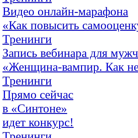
Видео онлайн-марафона
«Как повысить самооценк
Тренинги
Запись вебинара для муж
«Женщина-вампир. Как не 
Тренинги
Прямо сейчас
в «Синтоне»
идет конкурс!
Тренинги