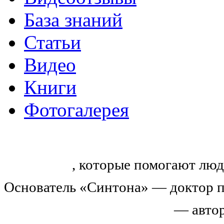
База знаний
Статьи
Видео
Книги
Фотогалерея
«Синтон» — крупнейший в России
тренингов
, которые помогают люд
Основатель «Синтона» — доктор п
Николай Иванович Козлов
— автор