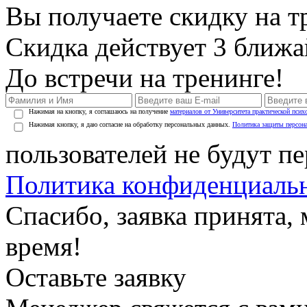
Вы получаете скидку на т
Скидка действует 3 ближ
До встречи на тренинге!
Нажимая на кнопку, я соглашаюсь на получение
материалов от Университета практической псих
Нажимая кнопку, я даю согласие на обработку персональных данных.
Политика защиты персон
пользователей не будут п
Политика конфиденциаль
Спасибо, заявка принята
время!
Оставьте заявку