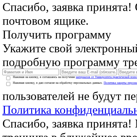
Спасибо, заявка принята!
почтовом ящике.
Получить программу
Укажите свой электронны
подробную программу тре
Нажимая на кнопку, я соглашаюсь на получение
материалов от Университета практической псих
Нажимая кнопку, я даю согласие на обработку персональных данных.
Политика защиты персон
пользователей не будут п
Политика конфиденциаль
Спасибо, заявка принята