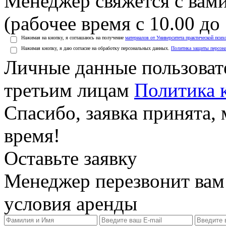
Менеджер свяжется с вами
(рабочее время с 10.00 до 
Нажимая на кнопку, я соглашаюсь на получение
материалов от Университета практической псих
Нажимая кнопку, я даю согласие на обработку персональных данных.
Политика защиты персон
Личные данные пользоват
третьим лицам
Политика 
Спасибо, заявка принята
время!
Оставьте заявку
Менеджер перезвонит вам
условия аренды