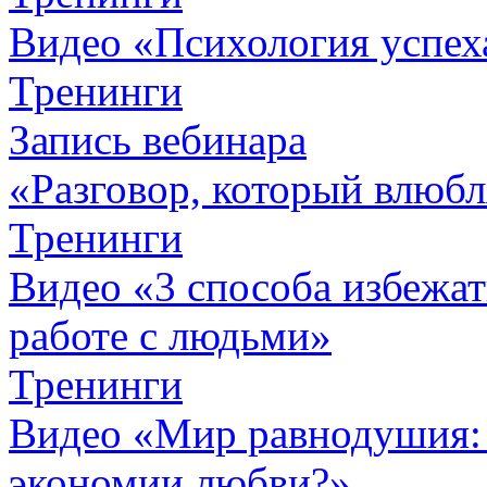
Видео «Психология успех
Тренинги
Запись вебинара
«Разговор, который влюбл
Тренинги
Видео «3 способа избежа
работе с людьми»
Тренинги
Видео «Мир равнодушия: 
экономии любви?»