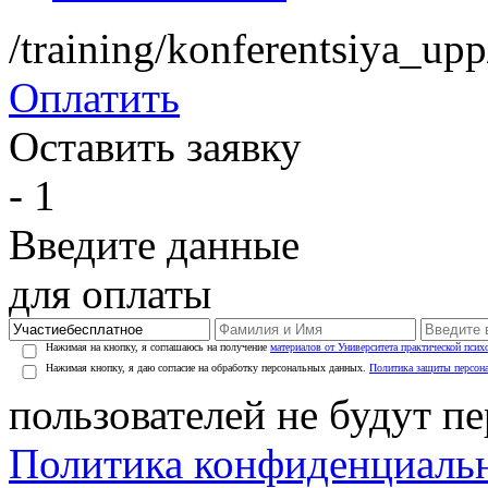
/training/konferentsiya_upp
Оплатить
Оставить заявку
- 1
Введите данные
для оплаты
Нажимая на кнопку, я соглашаюсь на получение
материалов от Университета практической псих
Нажимая кнопку, я даю согласие на обработку персональных данных.
Политика защиты персон
пользователей не будут п
Политика конфиденциаль