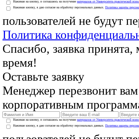
Нажимая на кнопку, я соглашаюсь на получение
материалов от Университета практической псих
Нажимая кнопку, я даю согласие на обработку персональных данных.
Политика защиты персон
пользователей не будут п
Политика конфиденциаль
Спасибо, заявка принята
время!
Оставьте заявку
Менеджер перезвонит вам
корпоративным программ
Нажимая на кнопку, я соглашаюсь на получение
материалов от Университета практической псих
Нажимая кнопку, я даю согласие на обработку персональных данных.
Политика защиты персон
пользователей не будут п