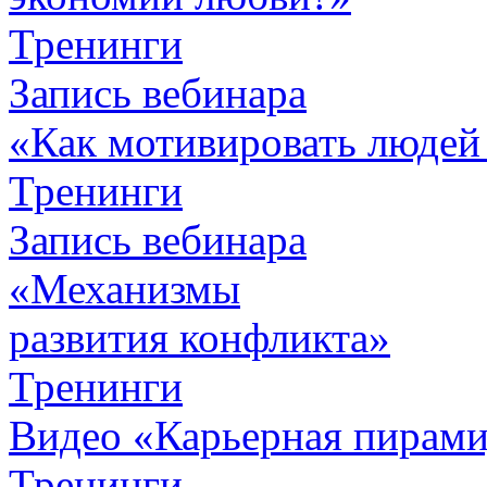
Тренинги
Запись вебинара
«Как мотивировать людей
Тренинги
Запись вебинара
«Механизмы
развития конфликта»
Тренинги
Видео «Карьерная пирамид
Тренинги