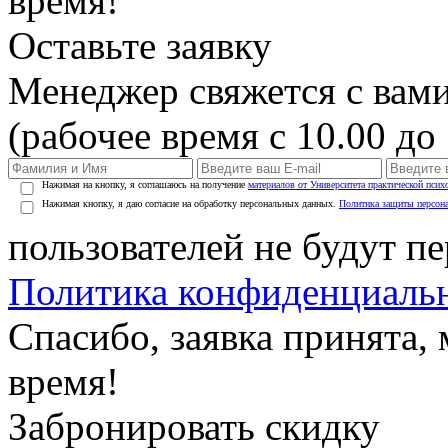
время!
Оставьте заявку
Менеджер свяжется с вами
(рабочее время с 10.00 до 
Нажимая на кнопку, я соглашаюсь на получение
материалов от Университета практической псих
Нажимая кнопку, я даю согласие на обработку персональных данных.
Политика защиты персон
пользователей не будут п
Политика конфиденциаль
Спасибо, заявка принята
время!
Забронировать скидку