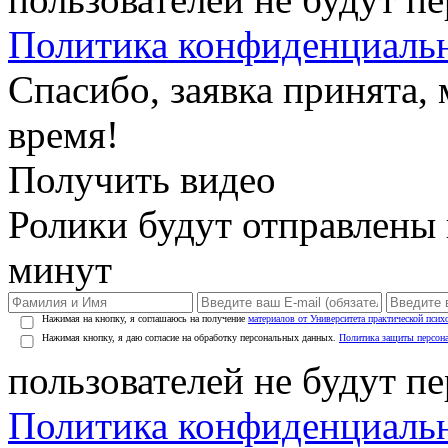
Политика конфиденциаль
Спасибо, заявка принята
время!
Получить видео
Ролики будут отправлены в
минут
Нажимая на кнопку, я соглашаюсь на получение
материалов от Университета практической псих
Нажимая кнопку, я даю согласие на обработку персональных данных.
Политика защиты персон
пользователей не будут п
Политика конфиденциаль