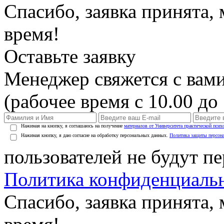
Спасибо, заявка принята
время!
Оставьте заявку
Менеджер свяжется с вами
(рабочее время с 10.00 до 
Нажимая на кнопку, я соглашаюсь на получение
материалов от Университета практической псих
Нажимая кнопку, я даю согласие на обработку персональных данных.
Политика защиты персон
пользователей не будут п
Политика конфиденциаль
Спасибо, заявка принята