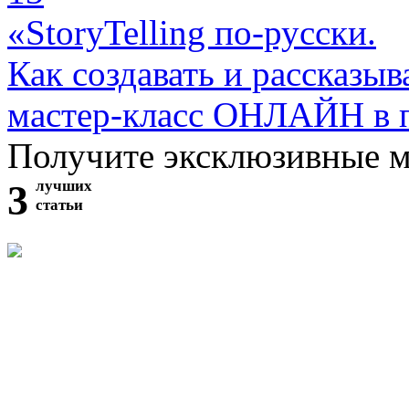
«StoryTelling по-русски.
Как создавать и рассказыв
мастер-класс ОНЛАЙН в 
Получите эксклюзивные 
3
лучших
статьи