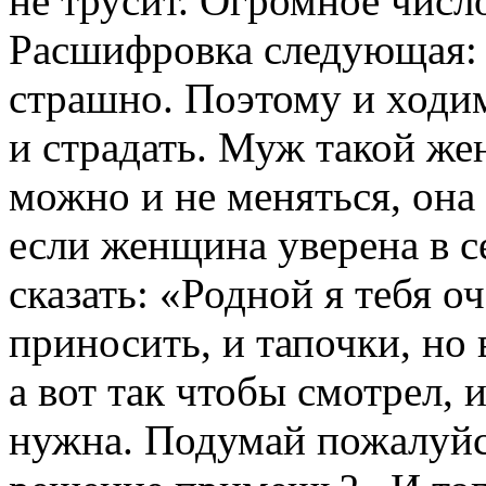
не трусит. Огромное числ
Расшифровка следующая: с
страшно. Поэтому и ходи
и страдать. Муж такой ж
можно и не меняться, она 
если женщина уверена в се
сказать: «Родной я тебя о
приносить, и тапочки, но 
а вот так чтобы смотрел, и
нужна. Подумай пожалуйст