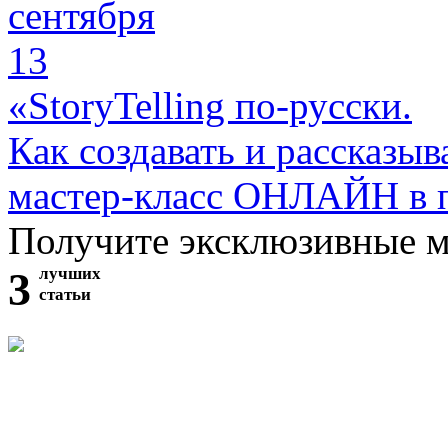
сентября
13
«StoryTelling по-русски.
Как создавать и рассказыв
мастер-класс ОНЛАЙН в 
Получите эксклюзивные 
3
лучших
статьи