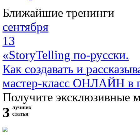
Ближайшие тренинги
сентября
13
«StoryTelling по-русски.
Как создавать и рассказыв
мастер-класс ОНЛАЙН в 
Получите эксклюзивные 
3
лучших
статьи