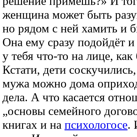
решение примешь?» И тог
женщина может быть разум
но рядом с ней хамить и 
Она ему сразу подойдёт и
у тебя
что-то
на лице, как
Кстати, дети соскучились,
мужа можно дома оприход
дела. А что касается отн
„основы семейного догово
книгах и на
психологосе
.