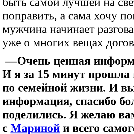
быть самой лучшей на све
поправить, а сама хочу п
мужчина начинает разговар
уже о многих вещах дого
—Очень ценная информ
И я за 15 минут прошла
по семейной жизни. И вы
информация, спасибо бо
поделились. Я желаю ва
с
Мариной
и всего само