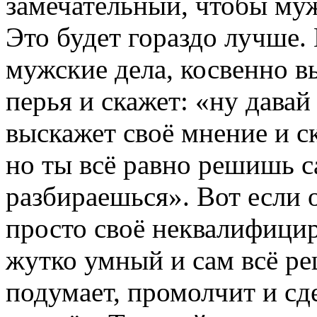
замечательный, чтобы м
Это будет гораздо лучше. 
мужские дела, косвенно в
перья и скажет: «ну давай
выскажет своё мнение и ск
но ты всё равно решишь с
разбираешься». Вот если 
просто своё неквалифицир
жутко умный и сам всё ре
подумает, промолчит и сде