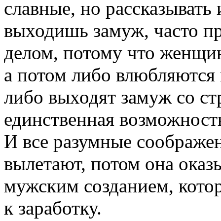
славные, но рассказывать 
выходишь замуж, часто п
делом, потому что женщи
а потом либо влюбляются 
либо выходят замуж со стр
единственная возможность
И все разумные соображе
вылетают, потом она оказ
мужским созданием, кото
к заработку.