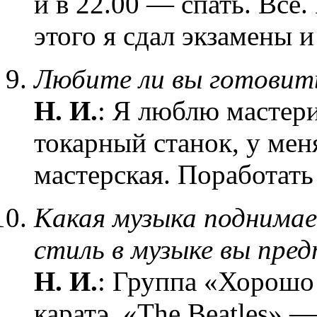
и в 22.00 — спать. Все.
этого я сдал экзамены 
Любите ли вы готовит
Н. И.
: Я люблю мастери
токарный станок, у мен
мастерская. Поработать
Какая музыка поднима
стиль в музыке вы пре
Н. И.
: Группа «Хорошо
каратэ. «The Beatles» 