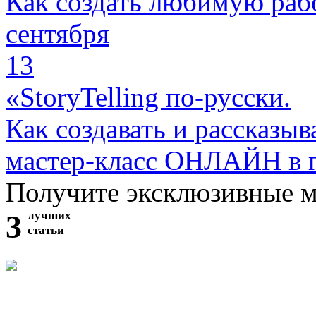
Как создать любимую раб
сентября
13
«StoryTelling по-русски.
Как создавать и рассказыв
мастер-класс ОНЛАЙН в 
Получите эксклюзивные 
3
лучших
статьи