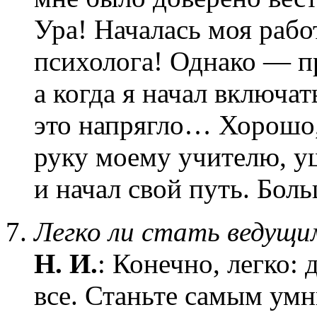
Ура! Началась моя рабо
психолога! Однако — п
а когда я начал включа
это напрягло… Хорошо,
руку моему учителю, у
и начал свой путь. Бол
Легко ли стать ведущ
Н. И.
: Конечно, легко:
все. Станьте самым ум