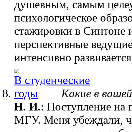
душевным, самым целе
психологическое образо
стажировки в Синтоне 
перспективные ведущи
интенсивно развивается
Какие в ваше
Н. И.
: Поступление на 
МГУ. Меня убеждали, чт