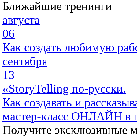
Ближайшие тренинги
августа
06
Как создать любимую раб
сентября
13
«StoryTelling по-русски.
Как создавать и рассказыв
мастер-класс ОНЛАЙН в 
Получите эксклюзивные 