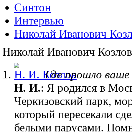
Синтон
Интервью
Николай Иванович Козл
Николай Иванович Козлов
Где прошло ваше
Н. И.
: Я родился в Мос
Черкизовский парк, мо
который пересекали сд
белыми парусами. Помн