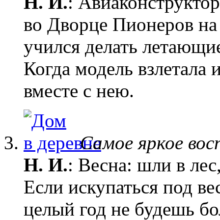
Н. И.
: Авиаконструктор
во Дворце Пионеров на
учился делать летающи
Когда модель взлетала 
вместе с нею.
Самое яркое во
Н. И.
: Весна: шли в лес
Если искупаться под ве
целый год не будешь бо