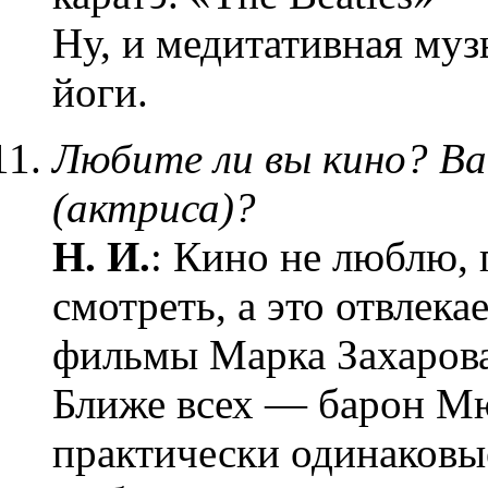
Ну, и медитативная му
йоги.
Любите ли вы кино? В
(актриса)?
Н. И.
: Кино не люблю, 
смотреть, а это отвлека
фильмы Марка Захарова
Ближе всех — барон Мю
практически одинаковы