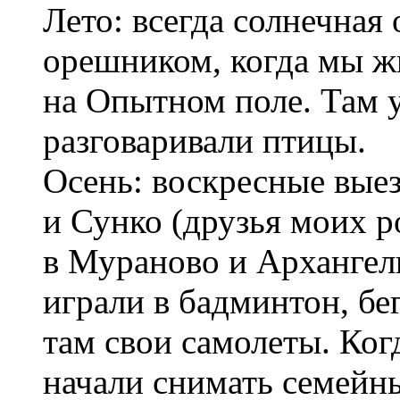
Лето: всегда солнечная
орешником, когда мы ж
на Опытном поле. Там у
разговаривали птицы.
Осень: воскресные вые
и Сунко (друзья моих р
в Мураново и Архангель
играли в бадминтон, бег
там свои самолеты. Ког
начали снимать семей