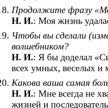
Продолжите фразу «Мо
Н. И.
: Моя жизнь удала
Чтобы вы сделали (изме
волшебником?
Н. И.
: Я бы доделал «С
всех умных, веселых и
Какова ваша самая бол
Н. И.
: Мне всегда не х
жизней и последовательн