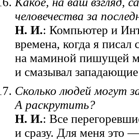
Какое, на ваш взгляд, с
человечества за послед
Н. И.
: Компьютер и Ин
времена, когда я писал 
на маминой пишущей м
и смазывал западающие
Сколько людей могут з
А раскрутить?
Н. И.
: Все перегоревш
и сразу. Для меня это 