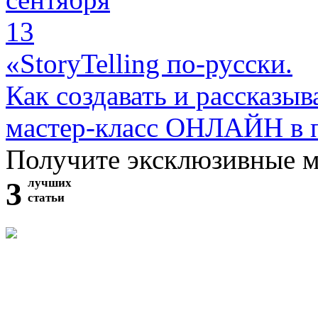
13
«StoryTelling по-русски.
Как создавать и рассказыв
мастер-класс ОНЛАЙН в 
Получите эксклюзивные 
3
лучших
статьи