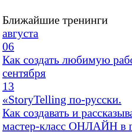
Ближайшие тренинги
августа
06
Как создать любимую раб
сентября
13
«StoryTelling по-русски.
Как создавать и рассказыв
мастер-класс ОНЛАЙН в 