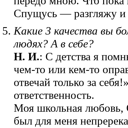
передо мною. Что пока 
Спущусь — разгляжу и 
Какие 3 качества вы бо
людях? А в себе?
Н. И.
: С детства я помн
чем-то или кем-то оправ
отвечай только за себя!
ответственность.
Моя школьная любовь, 
был для меня непререка