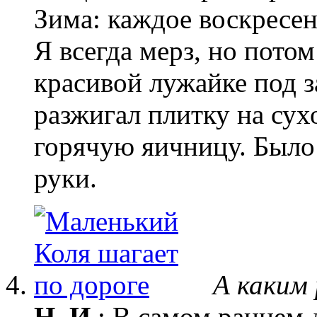
Зима: каждое воскресен
Я всегда мерз, но пото
красивой лужайке под з
разжигал плитку на сух
горячую яичницу. Было 
руки.
А каким
Н. И.
: В самом раннем 