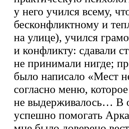
у него учился всему, чт
бесконфликтному и теп
на улице), учился гра
и конфликту: сдавали ст
не принимали нигде; пр
было написало «Мест не
согласно меню, которое
не выдерживалось… В о
успешно помогать Арка
мне было доверено вес