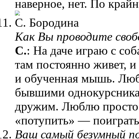
наверное, нет. По крайн
Как Вы проводите своб
С.
: На даче играю с со
там постоянно живет, и
и обученная мышь. Лю
бывшими однокурсника
дружим. Люблю просто 
«потупить» — поиграть
Ваш самый безумный п