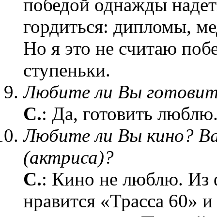
победой однажды надеть
гордиться: дипломы, ме
Но я это не считаю поб
ступеньки.
Любите ли Вы готовит
С.
: Да, готовить люблю
Любите ли Вы кино? В
(актриса)?
С.
: Кино не люблю. Из
нравится «Трасса 60» и