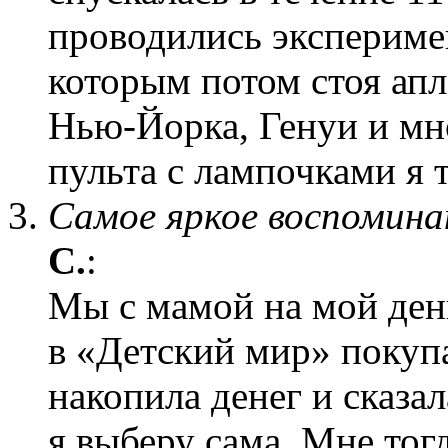
проводились экспериме
которым потом стоя ап
Нью-Йорка, Генуи и мно
пульта с лампочками я 
Самое яркое воспомина
С.
:
Мы с мамой на мой ден
в «Детский мир» покуп
накопила денег и сказал
я выберу сама. Мне тог