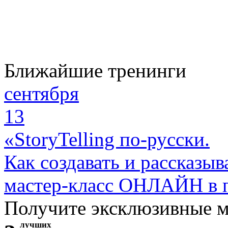
Ближайшие тренинги
сентября
13
«StoryTelling по-русски.
Как создавать и рассказыв
мастер-класс ОНЛАЙН в 
Получите эксклюзивные 
лучших