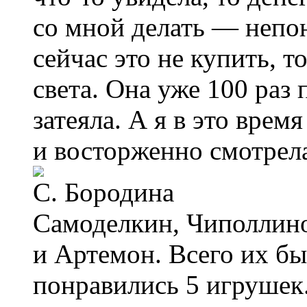
со мной делать — непон
сейчас это не купить, т
света. Она уже 100 раз 
затеяла. А я в это время
и восторженно смотрела
Самоделкин, Чиполлино
и Артемон. Всего их бы
понравились 5 игрушек