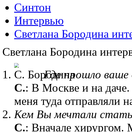
Синтон
Интервью
Светлана Бородина инт
Светлана Бородина интер
Где прошло ваше
С.
: В Москве и на даче
меня туда отправляли н
Кем Вы мечтали стать
С.
: Вначале хирургом. 