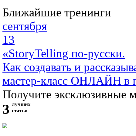
Ближайшие тренинги
сентября
13
«StoryTelling по-русски.
Как создавать и рассказыв
мастер-класс ОНЛАЙН в 
Получите эксклюзивные 
3
лучших
статьи