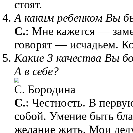
стоят.
А каким ребенком Вы б
С.
: Мне кажется — зам
говорят — исчадьем. К
Какие 3 качества Вы бо
А в себе?
С.
: Честность. В перву
собой. Умение быть бла
желание жить. Мои де