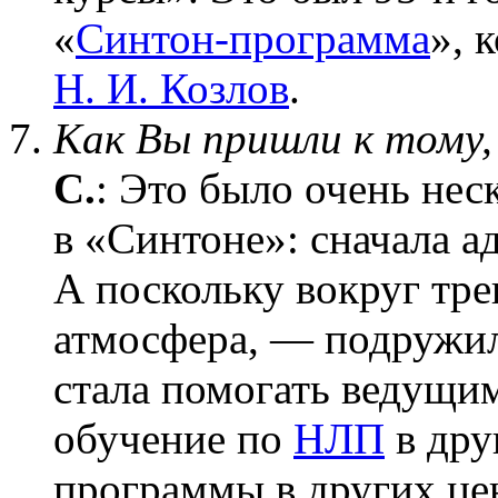
«
Синтон-программа
», 
Н. И. Козлов
.
Как Вы пришли к тому,
С.
: Это было очень неск
в «Синтоне»: сначала а
А поскольку вокруг тре
атмосфера, — подружил
стала помогать ведущим
обучение по
НЛП
в дру
программы в других цен