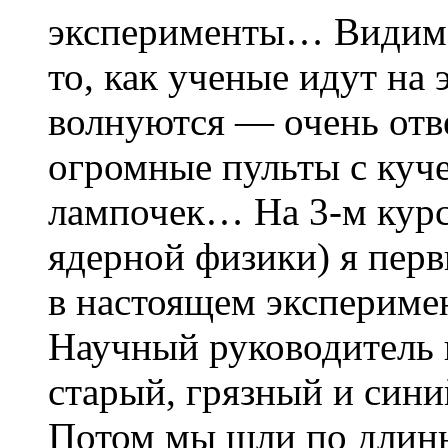
эксперименты… Видимо
то, как ученые идут на 
волнуются — очень отве
огромные пульты с куч
лампочек… На 3-м кур
ядерной физики) я перв
в настоящем эксперимен
Научный руководитель н
старый, грязный и сини
Потом мы шли по длинн