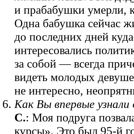
и прабабушки умерли, ко
Одна бабушка сейчас ж
до последних дней куда
интересовались полити
за собой — всегда прич
видеть молодых девуше
не интересно, неопрятн
Как Вы впервые узнали
С.
: Моя подруга позва
курсы». Это был 95-й г