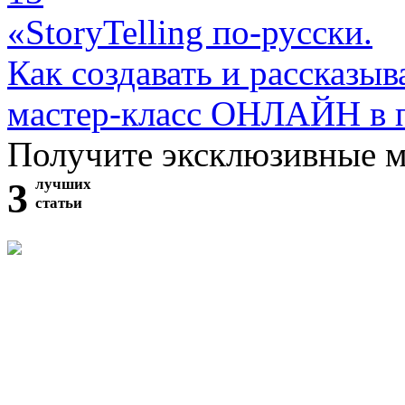
«StoryTelling по-русски.
Как создавать и рассказыв
мастер-класс ОНЛАЙН в 
Получите эксклюзивные 
3
лучших
статьи