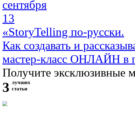
сентября
13
«StoryTelling по-русски.
Как создавать и рассказыв
мастер-класс ОНЛАЙН в 
Получите эксклюзивные 
3
лучших
статьи