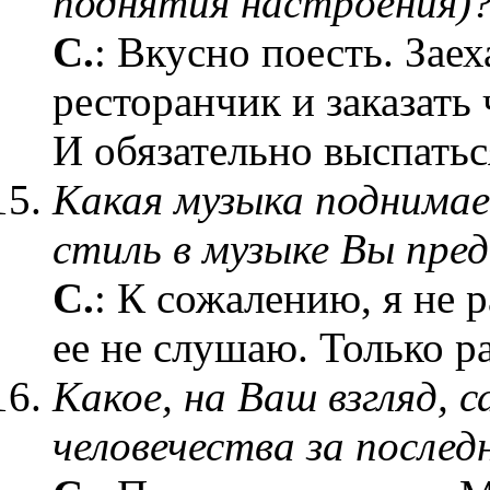
поднятия настроения)
С.
: Вкусно поесть. Заех
ресторанчик и заказать 
И обязательно выспатьс
Какая музыка поднима
стиль в музыке Вы пре
С.
: К сожалению, я не 
ее не слушаю. Только р
Какое, на Ваш взгляд, 
человечества за послед