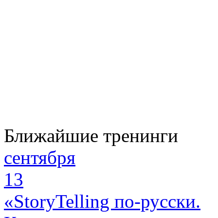
Ближайшие тренинги
сентября
13
«StoryTelling по-русски.