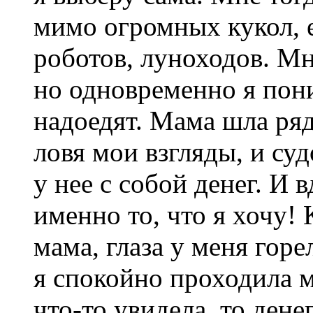
мимо огромных кукол,
роботов, луноходов. Мн
но одновременно я пон
надоедят. Мама шла ря
ловя мои взгляды, и су
у нее с собой денег. И 
именно то, что я хочу!
мама, глаза у меня горе
я спокойно проходила 
что-то увидела, то дене