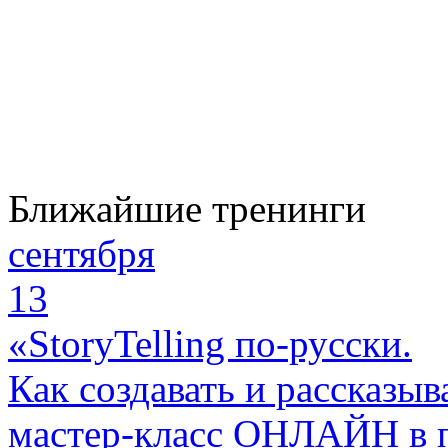
Ближайшие тренинги
сентября
13
«StoryTelling по-русски.
Как создавать и рассказыв
мастер-класс ОНЛАЙН в 