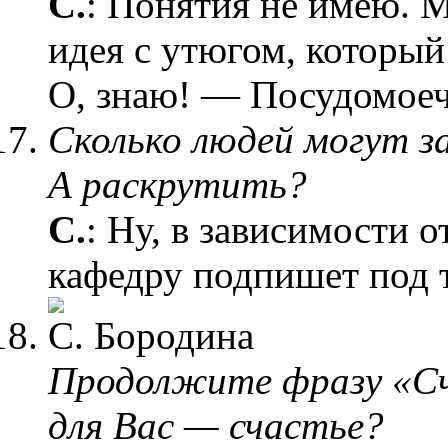
С.
: Понятия не имею. М
идея с утюгом, которы
О, знаю! — Посудомое
Сколько людей могут з
А раскрутить?
С.
: Ну, в зависимости 
кафедру подпишет под 
Продолжите фразу «С
для Вас — счастье?