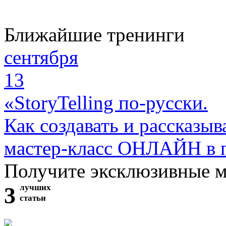
Ближайшие тренинги
сентября
13
«StoryTelling по-русски.
Как создавать и рассказыв
мастер-класс ОНЛАЙН в 
Получите эксклюзивные 
3
лучших
статьи