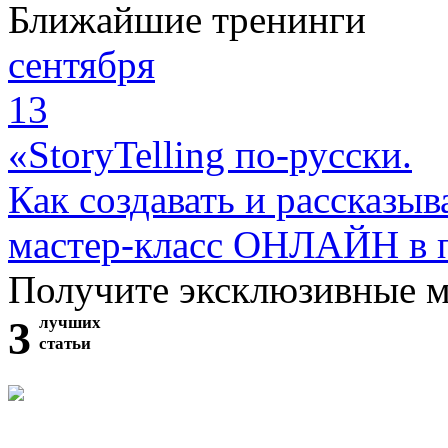
Ближайшие тренинги
сентября
13
«StoryTelling по-русски.
Как создавать и рассказыв
мастер-класс ОНЛАЙН в 
Получите эксклюзивные 
3
лучших
статьи