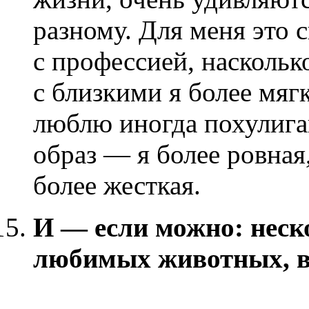
разному. Для меня это 
с профессией, наскольк
с близкими я более мяг
люблю иногда похулига
образ — я более ровная
более жесткая.
И — если можно: нес
любимых животных, ве