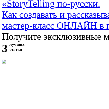
«StoryTelling по-русски.
Как создавать и рассказыв
мастер-класс ОНЛАЙН в 
Получите эксклюзивные 
3
лучших
статьи