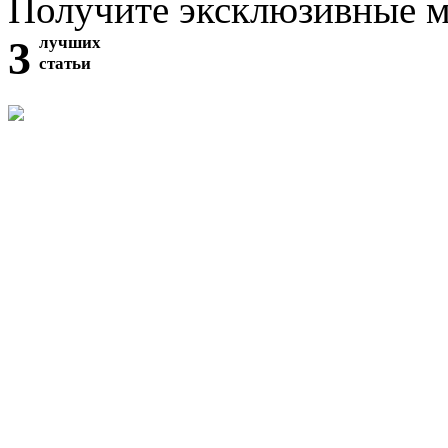
Получите эксклюзивные 
3
лучших
статьи