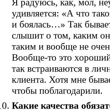
Я радуюсь, как, мол, н
удивляется: «А что тако
и боялась…» Так бывает
слышит о том, каким он 
таким и вообще не оче
Вообще-то это хороший
так встраиваются в лич
клиента. Хотя мне быва
чтобы поблагодарили.
Какие качества обяза