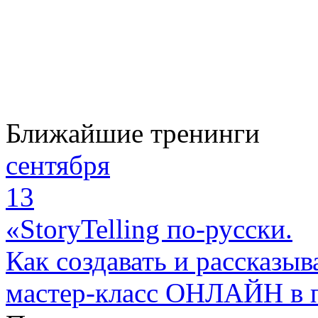
Ближайшие тренинги
сентября
13
«StoryTelling по-русски.
Как создавать и рассказыв
мастер-класс ОНЛАЙН в 