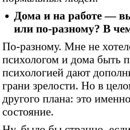
Дома и на работе — вы
или
по-разному?
В чем
По-разному.
Мне не хотел
психологом и дома быть п
психологией дают дополн
грани зрелости. Но в цел
другого плана: это именн
состояние.
Ну, было бы странно, если