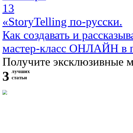
13
«StoryTelling по-русски.
Как создавать и рассказыв
мастер-класс ОНЛАЙН в 
Получите эксклюзивные 
3
лучших
статьи