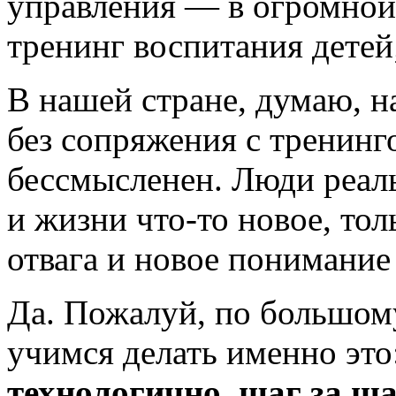
управления ― в огромной 
тренинг воспитания детей; 
В нашей стране, думаю, 
без сопряжения с тренинг
бессмысленен. Люди реаль
и жизни
что-то
новое, толь
отвага и новое понимание
Да. Пожалуй, по большом
учимся делать именно это
технологично, шаг за ш