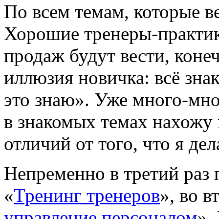
По всем темам, которые в
Хорошие
тренеры-практи
продаж будут вести, коне
иллюзия новичка: всё знак
это знаю». Уже
много-мно
в знакомых темах нахожу
отличий от того, что я де
Непременно в третий раз
«
Тренинг тренеров
», во 
управление персоналом
».