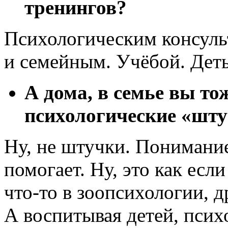
тренингов?
Психологическим консул
и семейным. Учёбой. Дет
А дома, в семье вы то
психологические «шт
Ну, не штучки. Понимани
помогает. Ну, это как есл
что-то
в зоопсихологии, д
А воспитывая детей, пси