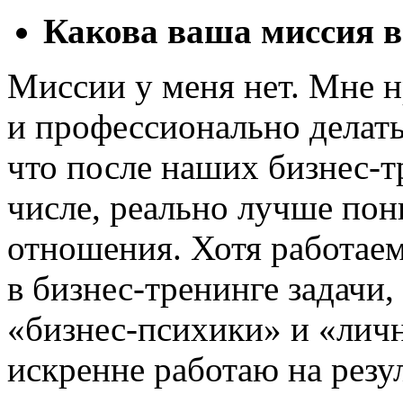
Какова ваша миссия в
Миссии у меня нет. Мне н
и профессионально делать
что после наших
бизнес-т
числе, реально лучше пон
отношения. Хотя работае
в
бизнес-тренинге
задачи,
«бизнес-психики»
и «личн
искренне работаю на резул