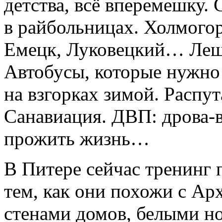
детства, всё вперемешку.
в райбольницах. Холмого
Емецк, Луковецкий… Леш
Автобусы, которые нужно 
на взгорках зимой. Распу
Санавиация. ДВП:
дрова-
прожить жизнь…
В Питере сейчас тренинг 
тем, как они похожи с Ар
стенами домов, белыми 