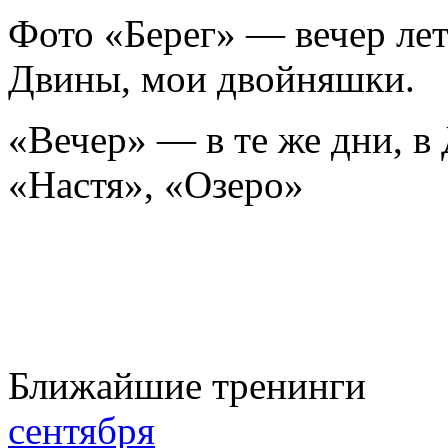
Фото «Берег» ― вечер ле
Двины, мои двойняшки.
«Вечер» ― в те же дни, в 
«Настя», «Озеро»
Ближайшие тренинги
сентября