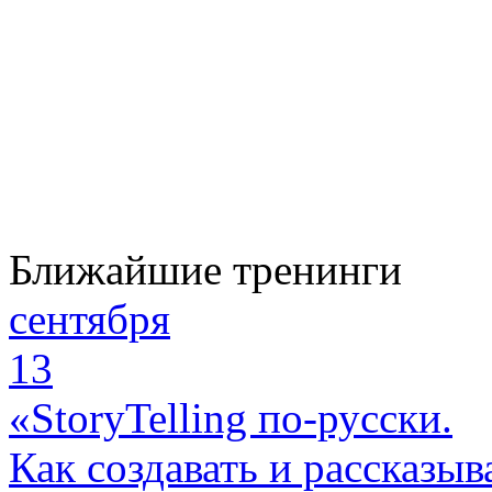
Ближайшие тренинги
сентября
13
«StoryTelling по-русски.
Как создавать и рассказыв