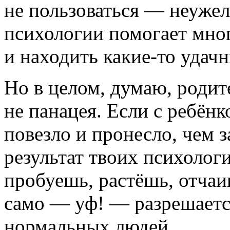
не пользоваться ― неужел
психологии помогает мног
и находить
какие-то
удачн
Но в целом, думаю,
родит
не панацея. Если с ребёнк
повезло и пронесло, чем
результат твоих психолог
пробуешь, растёшь, отча
само ― уф! ― разрешаетс
нормальных людей.