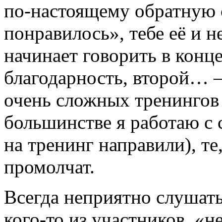
по-настоящему
обратную с
понравилось», тебе её и н
начинает говорить в конц
благодарность, второй… ―
очень сложных тренингов
большинстве я работаю с 
на тренинг направили), те,
промолчат.
Всегда неприятно слушать
кого-то
из участников, «н