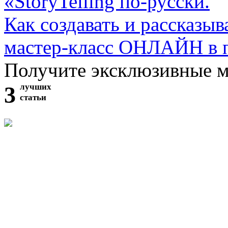
«StoryTelling по-русски.
Как создавать и рассказыв
мастер-класс ОНЛАЙН в 
Получите эксклюзивные 
3
лучших
статьи