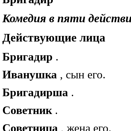
Комедия в пяти действ
Действующие лица
Бригадир
.
Иванушка
, сын его.
Бригадирша
.
Советник
.
Советница
, жена его.