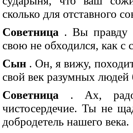
сударыня, что ваш сожи
сколько для отставного со
Советница
. Вы правду 
свою не обходился, как с
Сын
. Он, я вижу, походи
свой век разумных людей 
Советница
. Ах, радо
чистосердечие. Ты не ща
добродетель нашего века.