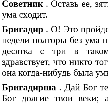
Советник
. Оставь ее, зя
ума сходит.
Бригадир
. О! Это пройд
недели полторы без ума ш
десятка с три в тако
здравствует, что никто то
она когда-нибудь была ум
Бригадирша
. Дай Бог т
Бог долгие твои веки; 