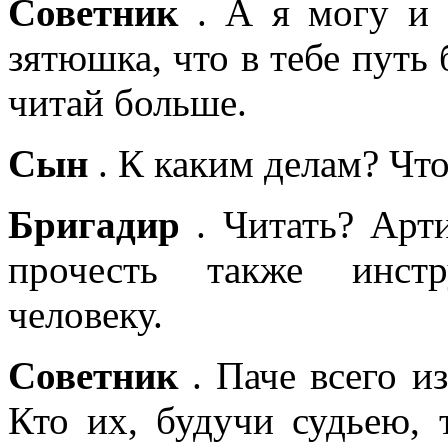
Советник
. А я могу и о
зятюшка, что в тебе путь 
читай больше.
Сын
. К каким делам? Что
Бригадир
. Читать? Арти
прочесть также инст
человеку.
Советник
. Паче всего и
Кто их, будучи судьею, т