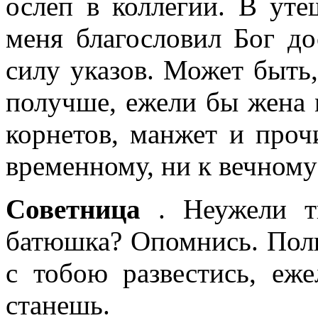
ослеп в коллегии. В уте
меня благословил Бог до
силу указов. Может быть,
получше, ежели бы жена 
корнетов, манжет и проч
временному, ни к вечному
Советница
. Неужели т
батюшка? Опомнись. Полн
с тобою развестись, еж
станешь.