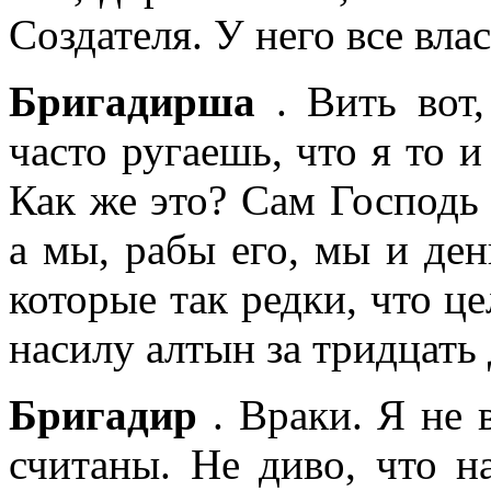
Создателя. У него все вла
Бригадирша
. Вить вот,
часто ругаешь, что я то и
Как же это? Сам Господь 
а мы, рабы его, мы и ден
которые так редки, что ц
насилу алтын за тридцать
Бригадир
. Враки. Я не 
считаны. Не диво, что н