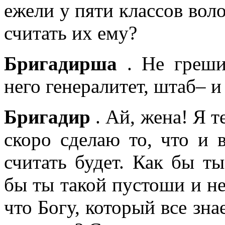
ежели у пяти классов воло
считать их ему?
Бригадирша
. Не греши
него генералитет, штаб– 
Бригадир
. Ай, жена! Я т
скоро сделаю то, что и 
считать будет. Как бы ты
бы ты такой пустоши и не
что Богу, который все зна