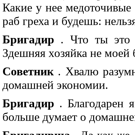
Какие у нее медоточивые 
раб греха и будешь: нельз
Бригадир
. Что ты это 
Здешняя хозяйка не моей б
Советник
. Хвалю разумн
домашней экономии.
Бригадир
. Благодарен я
больше думает о домашнем