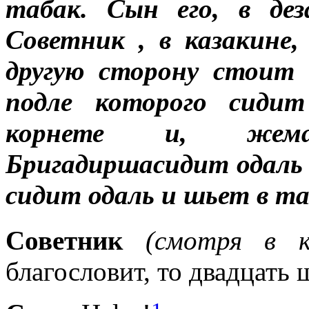
табак. Сын
его, в де
Советник
, в казакине
другую сторону стоит
подле которого сиди
корнете и, жема
Бригадирша
сидит одаль
сидит одаль и шьет в та
Советник
(смотря в к
благословит, то двадцать 