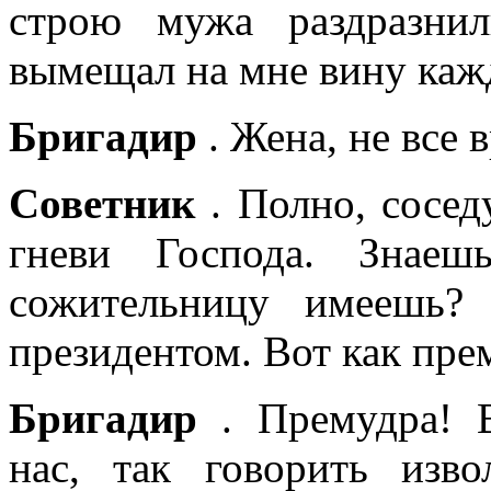
строю мужа раздразни
вымещал на мне вину каж
Бригадир
. Жена, не все 
Советник
. Полно, сосед
гневи Господа. Знае
сожительницу имеешь?
президентом. Вот как пр
Бригадир
. Премудра! В
нас, так говорить изв