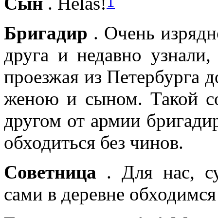
1
Сын
. Helas!
Бригадир
. Очень изрядн
друга и недавно узнали,
проезжая из Петербурга до
женою и сыном. Такой со
другом от армии бригадир
обходиться без чинов.
Советница
. Для нас, с
сами в деревне обходимся