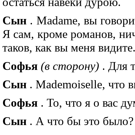
остаться навеки дурою.
Сын
. Madame, вы говорит
Я сам, кроме романов, нич
таков, как вы меня видите
Софья
(в сторону)
. Для т
Сын
. Mademoiselle, что 
Софья
. То, что я о вас д
Сын
. А что бы это было? 