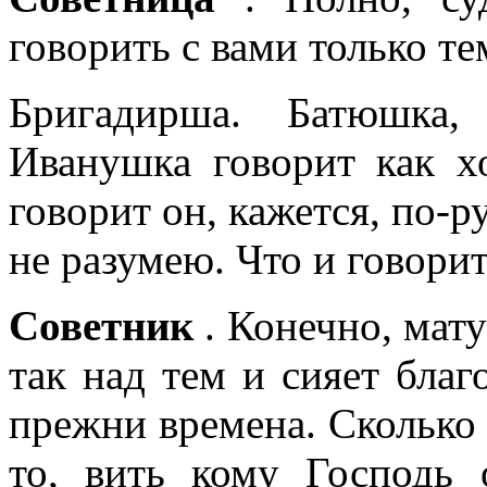
говорить с вами только те
Бригадирша. Батюшка,
Иванушка говорит как х
говорит он, кажется, по-ру
не разумею. Что и говорит
Советник
. Конечно, мат
так над тем и сияет благо
прежни времена. Сколько г
то, вить кому Господь 