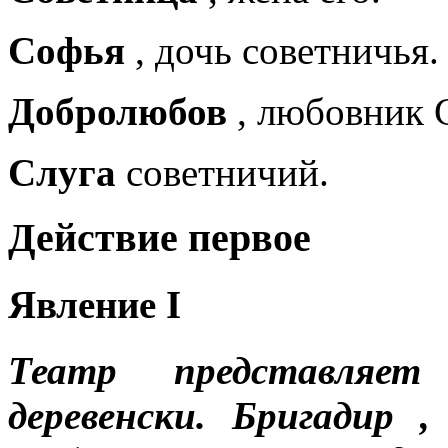
Софья
, дочь советничья.
Добролюбов
, любовник 
Слуга
советничий.
Действие первое
Явление I
Театр представляет
деревенски. Бригадир
,