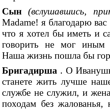
Сын
(вслушавшись, пр
Madame! я благодарю вас 
что я хотел бы иметь и с
говорить не мог иным 
Наша жизнь пошла бы гора
Бригадирша
. О Иванушк
станете жить лучше наше
службе не служил, и жена
походам без жалованья, 