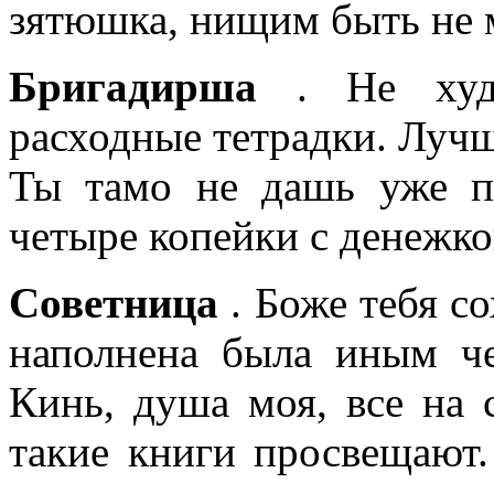
зятюшка, нищим быть не 
Бригадирша
. Не худо
расходные тетрадки. Лучш
Ты тамо не дашь уже пя
четыре копейки с денежко
Советница
. Боже тебя со
наполнена была иным ч
Кинь, душа моя, все на 
такие книги просвещают.