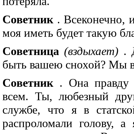
потеряла.
Советник
. Всеконечно, 
моя иметь будет такую бл
Советница
(вздыхает)
. 
быть вашею снохой? Мы в
Советник
. Она правду 
всем. Ты, любезный дру
службе, что я в статск
распроломали голову, а