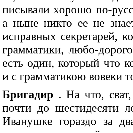
писывали хорошо по-русск
а ныне никто ее не знае
исправных секретарей, к
грамматики, любо-дорого
есть один, который что к
и с грамматикою вовеки т
Бригадир
. На что, сват
почти до шестидесяти ле
Иванушке гораздо за дв