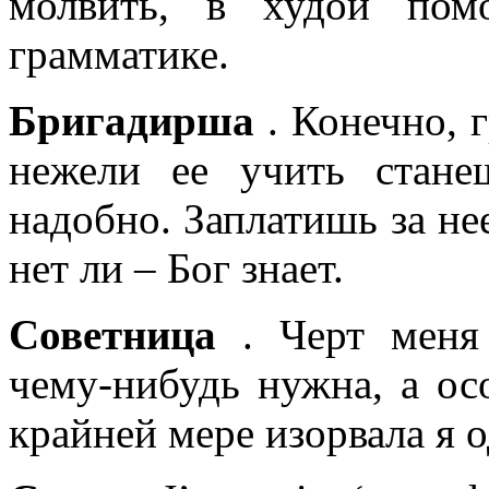
молвить, в худой пом
грамматике.
Бригадирша
. Конечно, 
нежели ее учить стане
надобно. Заплатишь за не
нет ли – Бог знает.
Советница
. Черт меня 
чему-нибудь нужна, а ос
крайней мере изорвала я 