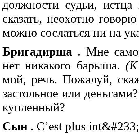
должности судьи, истца 
сказать, неохотно говорю 
можно сослаться ни на ука
Бригадирша
. Мне самой
нет никакого барыша.
(К
мой, речь. Пожалуй, ска
застольное или деньгами?
купленный?
Сын
. C’est plus int&#233;