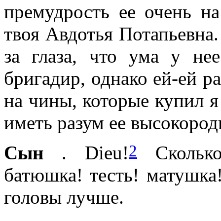
премудрость ее очень на
твоя Авдотья Потапьевна. О
за глаза, что ума у не
бригадир, однако ей-ей р
на чины, которые купил 
иметь разум ее высокород
2
Сын
. Dieu!
Сколько
батюшка! тесть! матушка!
головы лучше.