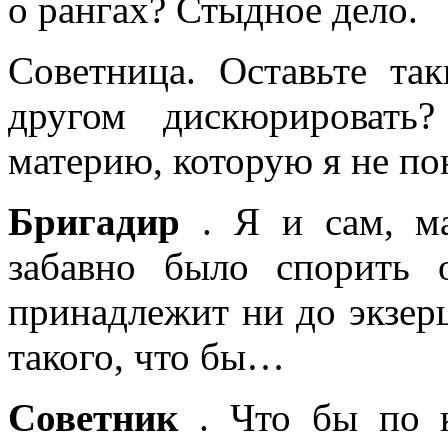
о рангах? Стыдное дело.
Советница. Оставьте так
другом дискюрировать
материю, которую я не п
Бригадир
. Я и сам, ма
забавно было спорить 
принадлежит ни до экзерц
такого, что бы…
Советник
. Что бы по к