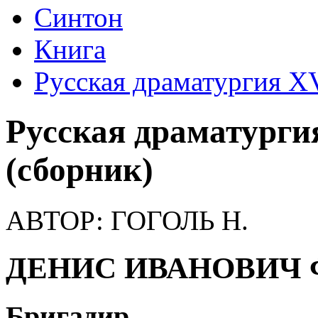
Синтон
Книга
Русская драматургия XV
Русская драматургия
(сборник)
АВТОР:
ГОГОЛЬ Н.
ДЕНИС ИВАНОВИЧ
Бригадир