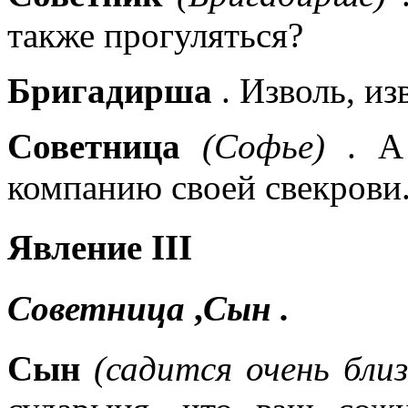
также прогуляться?
Бригадирша
. Изволь, из
Советница
(Софье)
. А 
компанию своей свекрови
Явление III
Советница
,
Сын
.
Сын
(садится очень бли