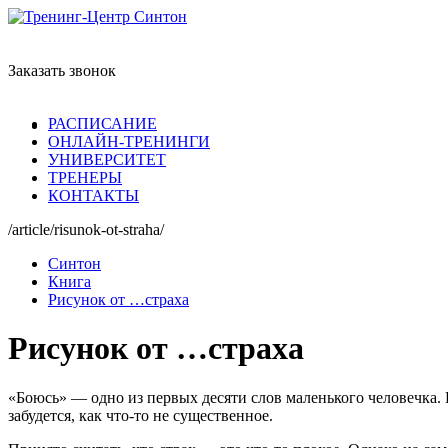
Заказать звонок
РАСПИСАНИЕ
ОНЛАЙН-ТРЕНИНГИ
УНИВЕРСИТЕТ
ТРЕНЕРЫ
КОНТАКТЫ
/article/risunok-ot-straha/
Синтон
Книга
Рисунок от …страха
Рисунок от …страха
«Боюсь» — одно из первых десяти слов маленького человечка. И
забудется, как что-то не существенное.