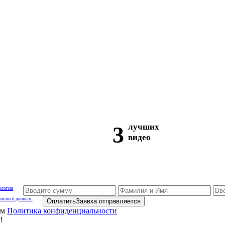
3
лучших
видео
ологии
альных данных.
Оплатить
Заявка отправляется
ам
Политика конфиденциальности
!