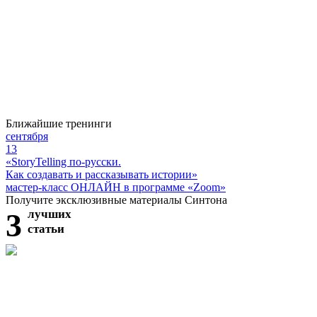
Ближайшие тренинги
сентября
13
«StoryTelling по-русски.
Как создавать и рассказывать истории»
мастер-класс ОНЛАЙН в программе «Zoom»
Получите эксклюзивные материалы Синтона
3
лучших
статьи