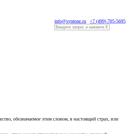
info@syntone.ru
+7 (499) 705-5695
вство, обозначаемое этим словом, в настоящий страх, или