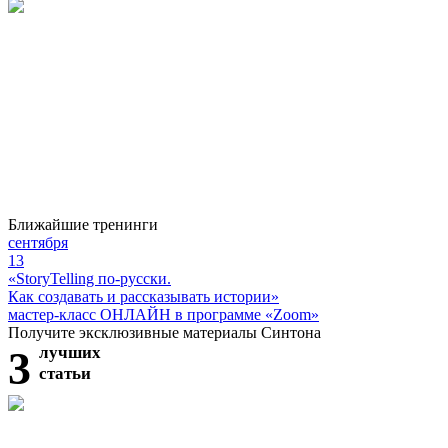
Ближайшие тренинги
сентября
13
«StoryTelling по-русски.
Как создавать и рассказывать истории»
мастер-класс ОНЛАЙН в программе «Zoom»
Получите эксклюзивные материалы Синтона
3
лучших
статьи