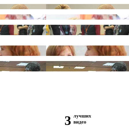
3
лучших
видео