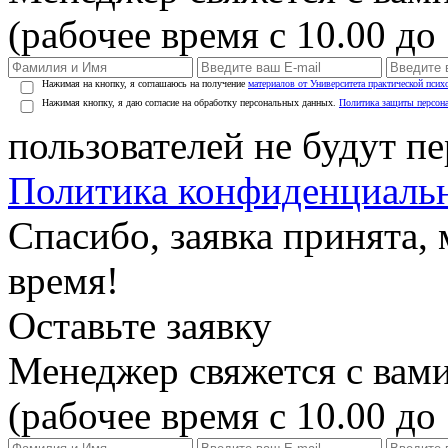
(рабочее время с 10.00 до 
Нажимая на кнопку, я соглашаюсь на получение
материалов от Университета практической псих
Нажимая кнопку, я даю согласие на обработку персональных данных.
Политика защиты персон
пользователей не будут п
Политика конфиденциаль
Спасибо, заявка принята
время!
Оставьте заявку
Менеджер свяжется с вами
(рабочее время с 10.00 до 