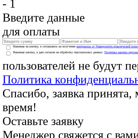
- 1
Введите данные
для оплаты
Нажимая на кнопку, я соглашаюсь на получение
материалов от Университета практической псих
Нажимая кнопку, я даю согласие на обработку персональных данных.
Политика защиты персон
пользователей не будут п
Политика конфиденциаль
Спасибо, заявка принята
время!
Оставьте заявку
Менеджер свяжется с вами