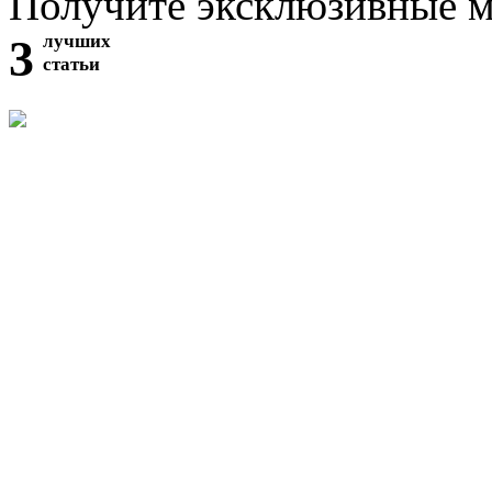
Получите эксклюзивные 
3
лучших
статьи