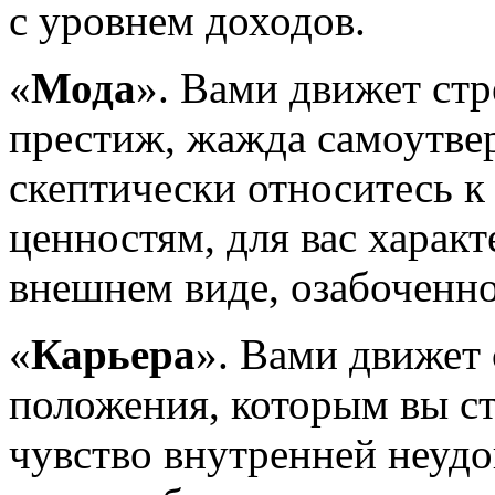
с уровнем доходов.
«
Мода
». Вами движет ст
престиж, жажда самоутве
скептически относитесь 
ценностям, для вас харак
внешнем виде, озабоченн
«
Карьера
». Вами движет
положения, которым вы с
чувство внутренней неуд