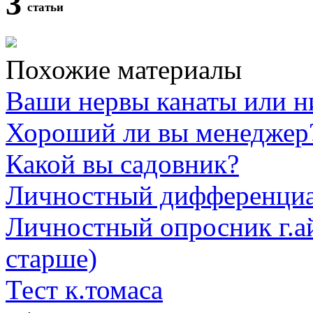
3
статьи
Похожие материалы
Ваши нервы канаты или н
Хороший ли вы менеджер
Какой вы садовник?
Личностный дифференци
Личностный опросник г.айз
старше)
Тест к.томаса