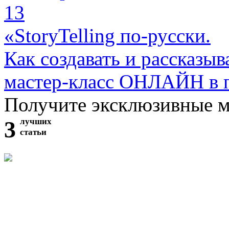
13
«StoryTelling по-русски.
Как создавать и рассказыв
мастер-класс ОНЛАЙН в 
Получите эксклюзивные 
3
лучших
статьи