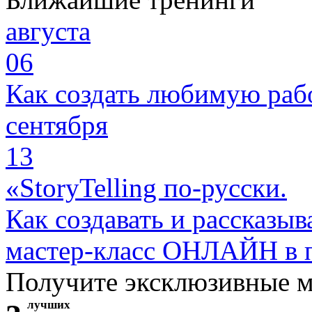
августа
06
Как создать любимую раб
сентября
13
«StoryTelling по-русски.
Как создавать и рассказыв
мастер-класс ОНЛАЙН в 
Получите эксклюзивные 
лучших