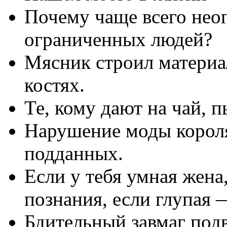
Почему чаще всего нео
ограниченных людей?
Мясник строил материа
костях.
Те, кому дают на чай, п
Нарушение моды короля
подданных.
Если у тебя умная жена
познания, если глупая 
Бдительный завмаг под