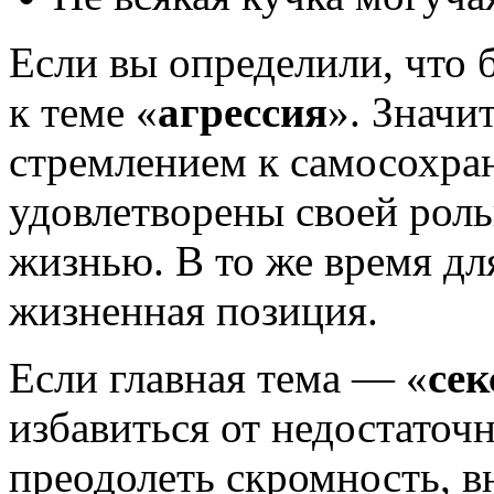
Если вы определили, что
к теме «
агрессия
». Значи
стремлением к самосохра
удовлетворены своей роль
жизнью. В то же время для
жизненная позиция.
Если главная тема — «
сек
избавиться от недостаточ
преодолеть скромность, в