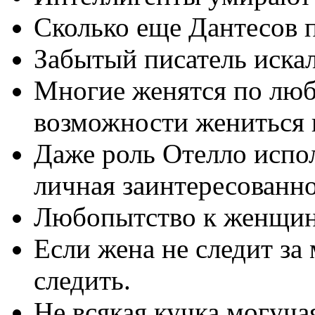
Сколько еще Дантесов п
Забытый писатель искал
Многие женятся по люб
возможности жениться п
Даже роль Отелло испол
личная заинтересованно
Любопытство к женщин
Если жена не следит за
следить.
Не всякая кучка могуча