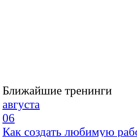
Ближайшие тренинги
августа
06
Как создать любимую раб