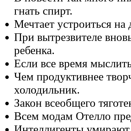
гнать спирт.
Мечтает устроиться на 
При вытрезвителе вновь
ребенка.
Если все время мыслить
Чем продуктивнее твор
холодильник.
Закон всеобщего тяготе
Всем модам Отелло пре
Интеллигенты умирают 