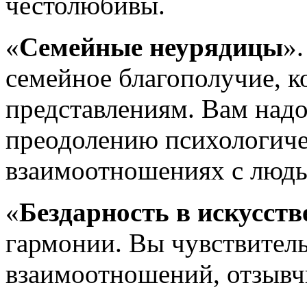
честолюбивы.
«
Семейные неурядицы
».
семейное благополучие, к
представлениям. Вам надо
преодолению психологиче
взаимоотношениях с людь
«
Бездарность в искусств
гармонии. Вы чувствител
взаимоотношений, отзывч