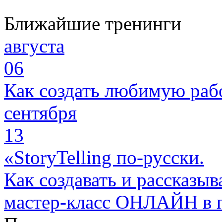
Ближайшие тренинги
августа
06
Как создать любимую раб
сентября
13
«StoryTelling по-русски.
Как создавать и рассказыв
мастер-класс ОНЛАЙН в 