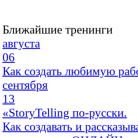
Ближайшие тренинги
августа
06
Как создать любимую раб
сентября
13
«StoryTelling по-русски.
Как создавать и рассказыв