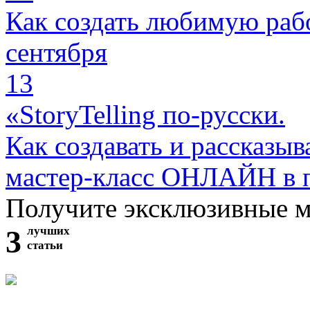
Как создать любимую раб
сентября
13
«StoryTelling по-русски.
Как создавать и рассказыв
мастер-класс ОНЛАЙН в 
Получите эксклюзивные 
3
лучших
статьи