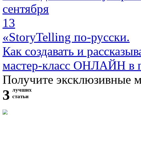
сентября
13
«StoryTelling по-русски.
Как создавать и рассказыв
мастер-класс ОНЛАЙН в 
Получите эксклюзивные 
3
лучших
статьи