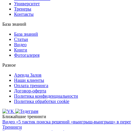
Университет
Тренеры
Контакты
База знаний
База знаний
Статьи
Видео
Книги
Фотогалерея
Разное
Аренда Залов
Наши клиенты
Оплата тренинга
Договор-оферта
Политика конфиденциальности
Политика обработки cookie
Ближайшие тренинги
Видео «5 тактик поиска решений «выигрыш-выигрыш» в пере
Тренинги