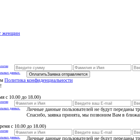
ет женщин
ологии
альных данных.
Оплатить
Заявка отправляется
ам
Политика конфиденциальности
!
я с 10.00 до 18.00)
ологии
альных данных.
Личные данные пользователей не будут переданы т
Спасибо, заявка принята, мы позвоним Вам в ближа
емя с 10.00 до 18.00)
ологии
альных данных.
Личные данные пользователей не будут переданы т