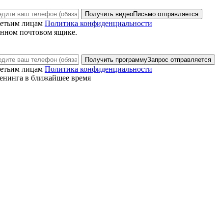
Получить видео
Письмо отправляется
ретьим лицам
Политика конфиденциальности
анном почтовом ящике.
Получить программу
Запрос отправляется
ретьим лицам
Политика конфиденциальности
енинга в ближайшее время