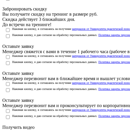
Забронировать скидку
Вы получаете скидку на тренинг в размере
руб.
Скидка действует 3 ближайших дня.
До встречи на тренинге!
Нажимая на кнопку, я соглашаюсь на получение
материалов от Университета практической псих
Нажимая кнопку, я даю согласие на обработку персональных данных.
Политика защиты персон
Оставьте заявку
Менеджер свяжется с вами в течение 1 рабочего часа (рабочее вр
Нажимая на кнопку, я соглашаюсь на получение
материалов от Университета практической псих
Нажимая кнопку, я даю согласие на обработку персональных данных.
Политика защиты персон
Оставьте заявку
Менеджер перезвонит вам в ближайшее время и вышлет услов
Нажимая на кнопку, я соглашаюсь на получение
материалов от Университета практической псих
Нажимая кнопку, я даю согласие на обработку персональных данных.
Политика защиты персон
Оставьте заявку
Менеджер перезвонит вам и проконсультирует по корпоратив
Нажимая на кнопку, я соглашаюсь на получение
материалов от Университета практической псих
Нажимая кнопку, я даю согласие на обработку персональных данных.
Политика защиты персон
Получить видео