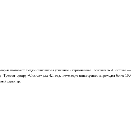
которые помогают людям становиться успешнее и гармоничнее. Основатель «Синтона» —
у! Тренинг-центру «Синтон» уже 42 года, и ежегодно наши тренинги проходят более 100
ный характер.