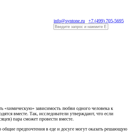
info@syntone.ru
+7 (499) 705-5695
ть «химическую» зависимость любви одного человека к
дятся вместе. Так, исследователи утверждают, что если
сяцев) пара сможет провести вместе.
 общие предпочтения в еде и досуге могут оказать решающую