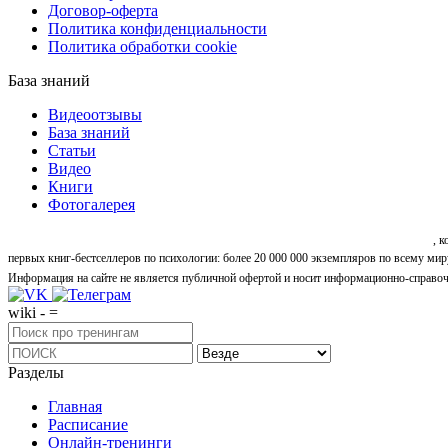
Договор-оферта
Политика конфиденциальности
Политика обработки cookie
База знаний
Видеоотзывы
База знаний
Статьи
Видео
Книги
Фотогалерея
«Синтон» — крупнейший в России центр психологических и личностных тренингов
, 
первых книг-бестселлеров по психологии: более 20 000 000 экземпляров по всему мир
Информация на сайте не является публичной офертой и носит информационно-справоч
wiki - =
Разделы
Главная
Расписание
Онлайн-тренинги