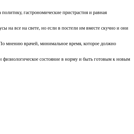
 политику, гастрономические пристрастия и равная
ы на все на свете, но если в постели им вместе скучно и они
 По мнению врачей, минимальное время, которое должно
 и физиологическое состояние в норму и быть готовым к новым