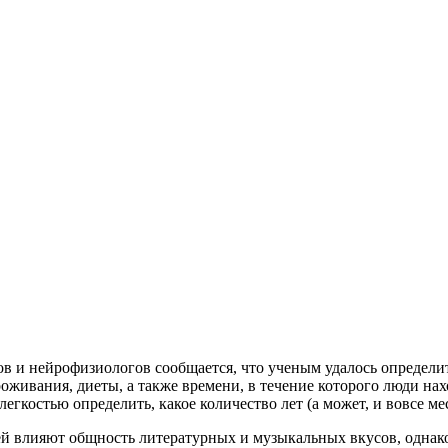
в и нейрофизиологов сообщается, что ученым удалось определи
живания, диеты, а также времени, в течение которого люди нахо
гкостью определить, какое количество лет (а может, и вовсе ме
й влияют общность литературных и музыкальных вкусов, однако