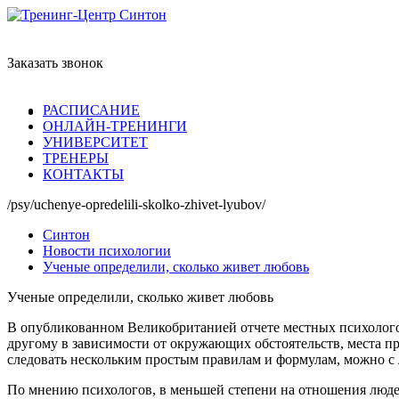
Заказать звонок
РАСПИСАНИЕ
ОНЛАЙН-ТРЕНИНГИ
УНИВЕРСИТЕТ
ТРЕНЕРЫ
КОНТАКТЫ
/psy/uchenye-opredelili-skolko-zhivet-lyubov/
Синтон
Новости психологии
Ученые определили, сколько живет любовь
Ученые определили, сколько живет любовь
В опубликованном Великобританией отчете местных психолого
другому в зависимости от окружающих обстоятельств, места про
следовать нескольким простым правилам и формулам, можно с ле
По мнению психологов, в меньшей степени на отношения люде