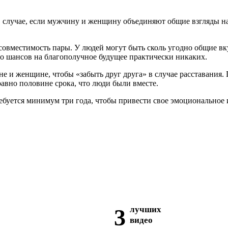
в случае, если мужчину и женщину объединяют общие взгляды на
овместимость пары. У людей могут быть сколь угодно общие вкус
то шансов на благополучное будущее практически никаких.
е и женщине, чтобы «забыть друг друга» в случае расставания.
равно половине срока, что люди были вместе.
ребуется минимум три года, чтобы привести свое эмоциональное
3
лучших
видео