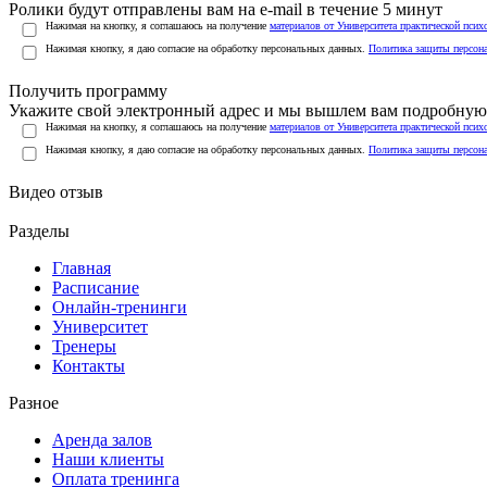
Ролики будут отправлены вам на e-mail в течение 5 минут
Нажимая на кнопку, я соглашаюсь на получение
материалов от Университета практической псих
Нажимая кнопку, я даю согласие на обработку персональных данных.
Политика защиты персон
Получить программу
Укажите свой электронный адрес и мы вышлем вам подробную 
Нажимая на кнопку, я соглашаюсь на получение
материалов от Университета практической псих
Нажимая кнопку, я даю согласие на обработку персональных данных.
Политика защиты персон
Видео отзыв
Разделы
Главная
Расписание
Онлайн-тренинги
Университет
Тренеры
Контакты
Разное
Аренда залов
Наши клиенты
Оплата тренинга