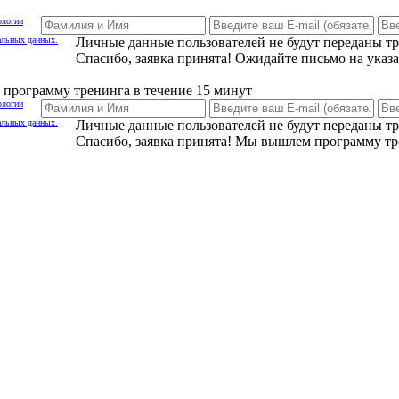
ологии
альных данных.
Личные данные пользователей не будут переданы т
Спасибо, заявка принята! Ожидайте письмо на указ
программу тренинга в течение 15 минут
ологии
альных данных.
Личные данные пользователей не будут переданы т
Спасибо, заявка принята! Мы вышлем программу тр