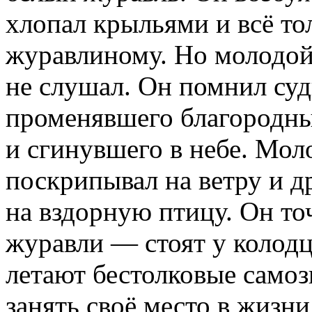
хлопал крыльями и всё тол
журавлиному. Но молодой
не слушал. Он помнил суд
променявшего благородный
и сгинувшего в небе. Мол
поскрипывал на ветру и д
на вздорную птицу. Он то
журавли — стоят у колодц
летают бестолковые самоз
занять своё место в жизни