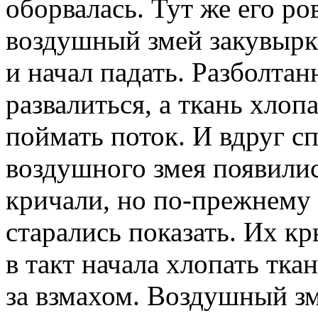
оборвалась. Тут же его ро
воздушный змей закувырка
и начал падать. Разболтан
развалиться, а ткань хлоп
поймать поток. И вдруг с
воздушного змея появилис
кричали, но по-прежнему 
старались показать. Их кр
в такт начала хлопать тка
за взмахом. Воздушный зм