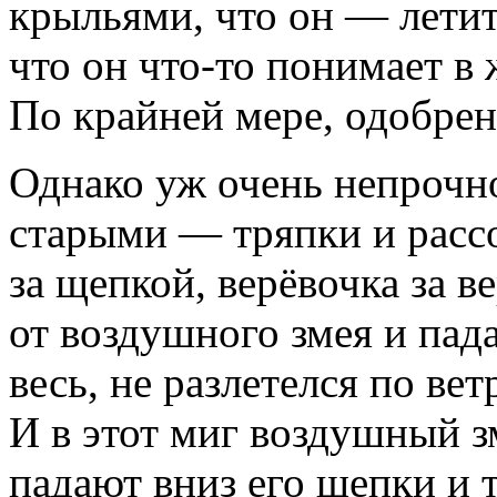
крыльями, что он — летит
что он что-то понимает в
По крайней мере, одобрен
Однако уж очень непрочн
старыми — тряпки и рас
за щепкой, верёвочка за в
от воздушного змея и пада
весь, не разлетелся по вет
И в этот миг воздушный зм
падают вниз его щепки и т