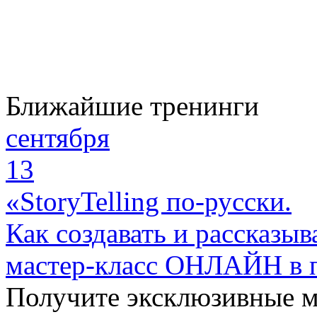
Ближайшие тренинги
сентября
13
«StoryTelling по-русски.
Как создавать и рассказыв
мастер-класс ОНЛАЙН в 
Получите эксклюзивные 