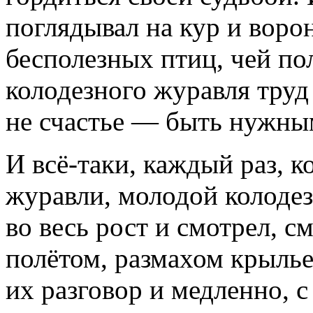
поглядывал на кур и воро
бесполезных птиц, чей полё
колодезного журавля труд
не счастье — быть нужным
И всё-таки, каждый раз, к
журавли, молодой колоде
во весь рост и смотрел, с
полётом, размахом крылье
их разговор и медленно, с