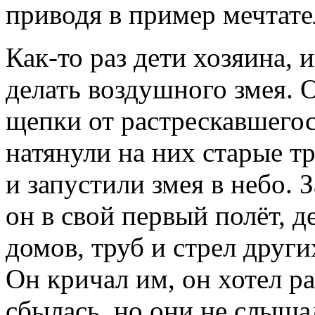
приводя в пример мечтате
Как-то раз дети хозяина, 
делать воздушного змея.
щепки от растрескавшегос
натянули на них старые тр
и запустили змея в небо. 
он в свой первый полёт, д
домов, труб и стрел друг
Он кричал им, он хотел рас
сбылась, но они не слышал