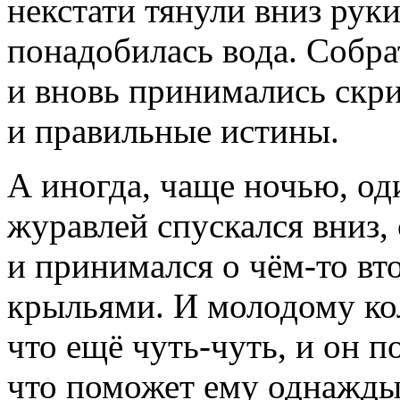
некстати тянули вниз руки
понадобилась вода. Собра
и вновь принимались скр
и правильные истины.
А иногда, чаще ночью, од
журавлей спускался вниз, 
и принимался о чём-то вт
крыльями. И молодому ко
что ещё чуть-чуть, и он п
что поможет ему однажды