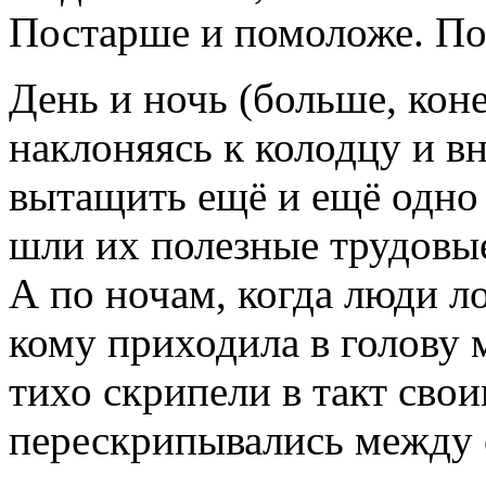
Постарше и помоложе. По
День и ночь (больше, кон
наклоняясь к колодцу и в
вытащить ещё и ещё одно 
шли их полезные трудовые
А по ночам, когда люди ло
кому приходила в голову 
тихо скрипели в такт сво
перескрипывались между 