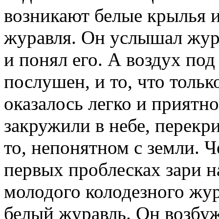
возникают белые крылья и
журавля. Он услышал жу
и понял его. А воздух под
послушен, и то, что тольк
оказалось легко и приятно
закружили в небе, перекри
то, непонятном с земли. Ч
первых проблесках зари н
молодого колодезного жу
белый журавль. Он возбу