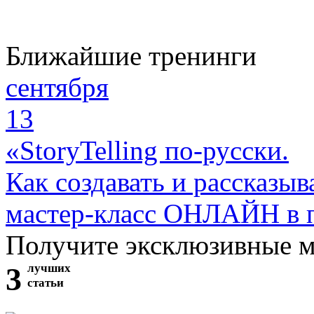
Ближайшие тренинги
сентября
13
«StoryTelling по-русски.
Как создавать и рассказыв
мастер-класс ОНЛАЙН в 
Получите эксклюзивные 
3
лучших
статьи