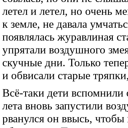
летел и летел, но очень м
к земле, не давала умчатьс
появлялась журавлиная ст
упрятали воздушного змея
скучные дни. Только тепе
и обвисали старые тряпки
Всё-таки дети вспомнили 
лета вновь запустили возд
рванулся он ввысь, чтобы 