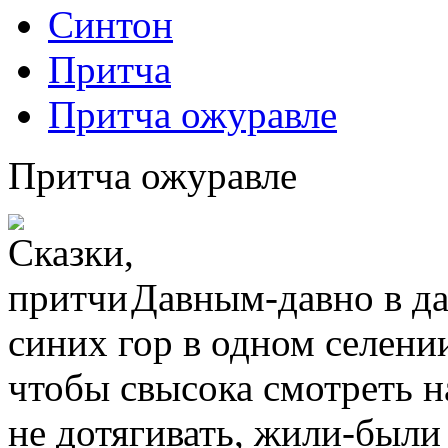
Синтон
Притча
Притча ожуравле
Притча ожуравле
Давным-давно в да
синих гор в одном селени
чтобы свысока смотреть н
не дотягивать, жили-были