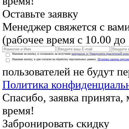
время!
Оставьте заявку
Менеджер свяжется с вами
(рабочее время с 10.00 до 
Нажимая на кнопку, я соглашаюсь на получение
материалов от Университета практической псих
Нажимая кнопку, я даю согласие на обработку персональных данных.
Политика защиты персон
пользователей не будут п
Политика конфиденциаль
Спасибо, заявка принята
время!
Забронировать скидку