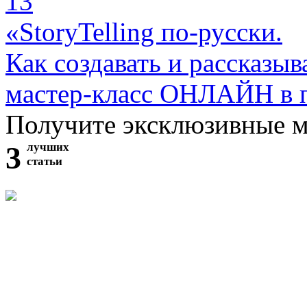
13
«StoryTelling по-русски.
Как создавать и рассказыв
мастер-класс ОНЛАЙН в 
Получите эксклюзивные 
3
лучших
статьи