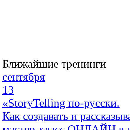
Ближайшие тренинги
сентября
13
«StoryTelling по-русски.
Как создавать и рассказыв
мастер-класс ОНЛАЙН в 