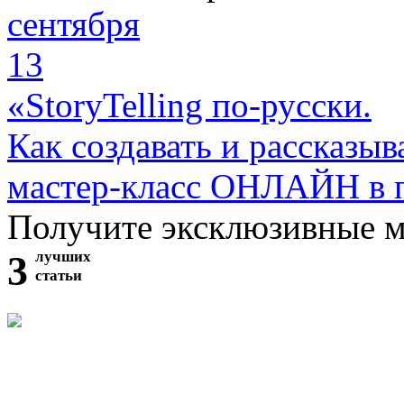
сентября
13
«StoryTelling по-русски.
Как создавать и рассказыв
мастер-класс ОНЛАЙН в 
Получите эксклюзивные 
3
лучших
статьи