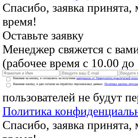
Спасибо, заявка принята
время!
Оставьте заявку
Менеджер свяжется с вами
(рабочее время с 10.00 до 
Нажимая на кнопку, я соглашаюсь на получение
материалов от Университета практической псих
Нажимая кнопку, я даю согласие на обработку персональных данных.
Политика защиты персон
пользователей не будут п
Политика конфиденциаль
Спасибо, заявка принята