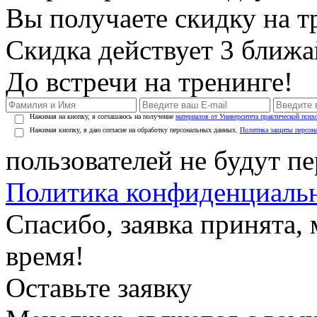
Вы получаете скидку на т
Скидка действует 3 ближ
До встречи на тренинге!
Нажимая на кнопку, я соглашаюсь на получение
материалов от Университета практической псих
Нажимая кнопку, я даю согласие на обработку персональных данных.
Политика защиты персон
пользователей не будут п
Политика конфиденциаль
Спасибо, заявка принята
время!
Оставьте заявку