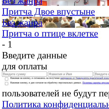
Без жанра
Притча Двое впустыне
Без жанра
Притча о птице вклетке
- 1
Введите данные
для оплаты
Нажимая на кнопку, я соглашаюсь на получение
материалов от Университета практической псих
Нажимая кнопку, я даю согласие на обработку персональных данных.
Политика защиты персон
пользователей не будут п
Политика конфиденциаль