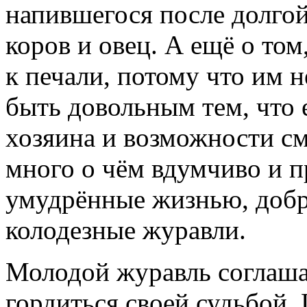
напившегося после долгой
коров и овец. А ещё о том
к печали, потому что им н
быть довольным тем, что 
хозяина и возможности см
много о чём вдумчиво и п
умудрённые жизнью, добр
колодезные журавли.
Молодой журавль соглаша
гордиться своей судьбой.