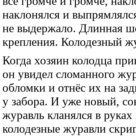
всё громче и громче, накл
наклонялся и выпрямлялс
не выдержало. Длинная ш
крепления. Колодезный жу
Когда хозяин колодца при
он увидел сломанного жур
обломки и отнёс их на зад
у забора. И уже новый, с
журавль кланялся в руках
колодезные журавли скрип