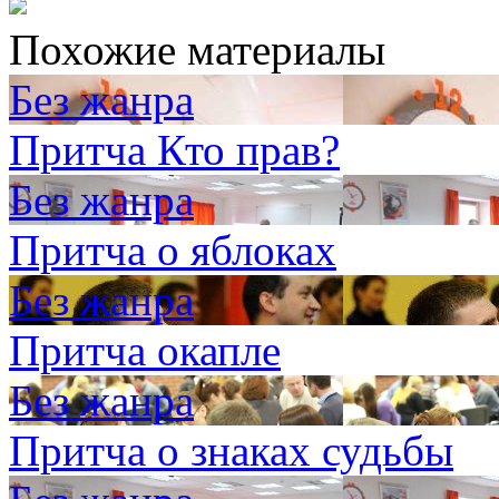
Похожие материалы
Без жанра
Притча Кто прав?
Без жанра
Притча о яблоках
Без жанра
Притча окапле
Без жанра
Притча о знаках судьбы