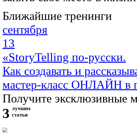
Ближайшие тренинги
сентября
13
«StoryTelling по-русски.
Как создавать и рассказыв
мастер-класс ОНЛАЙН в 
Получите эксклюзивные 
3
лучших
статьи