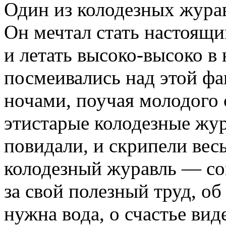
Один из колодезных журав
Он мечтал стать настоящ
и летать высоко-высоко в
посмеивались над этой фа
ночами, поучая молодого 
этистарые колодезные жур
повидали, и скрипели весь
колодезный журавль — сов
за свой полезный труд, об
нужна вода, о счастье вид