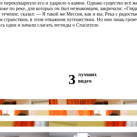
ие перекувырнуло его и ударило о камни. Однако существо всё же 
иже по реке, для которых он был незнакомцем, закричали: «Гляди
 течение, сказал: — Я такой же Мессия, как и вы. Река с радост
ом странствии, в этом отважном путешествии. Но они лишь громч
ись одни и начали слагать легенды о Спасителе.
3
лучших
видео