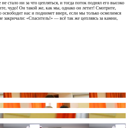
не стало ни за что цепляться, и тогда поток поднял его высоко
те, чудо! Он такой же, как мы, однако он летит! Смотрите,
ью освободит нас и поднимет вверх, если мы только осмелимся
е закричали: «Спаситель!» — всё так же цепляясь за камни,