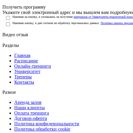
Получить программу
Укажите свой электронный адрес и мы вышлем вам подробную 
Нажимая на кнопку, я соглашаюсь на получение
материалов от Университета практической псих
Нажимая кнопку, я даю согласие на обработку персональных данных.
Политика защиты персон
Видео отзыв
Разделы
Главная
Расписание
Онлайн-тренинги
Университет
Тренеры
Контакты
Разное
Аренда залов
Наши клиенты
Оплата тренинга
Договор-оферта
Политика конфиденциальности
Политика обработки cookie