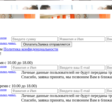
ологии
альных данных.
Оплатить
Заявка отправляется
ам
Политика конфиденциальности
!
я с 10.00 до 18.00)
ологии
альных данных.
Личные данные пользователей не будут переданы т
Спасибо, заявка принята, мы позвоним Вам в ближа
емя с 10.00 до 18.00)
ологии
альных данных.
Личные данные пользователей не будут переданы т
Спасибо, заявка принята, мы позвоним Вам в ближа