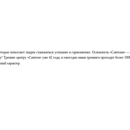
которые помогают людям становиться успешнее и гармоничнее. Основатель «Синтона» —
у! Тренинг-центру «Синтон» уже 42 года, и ежегодно наши тренинги проходят более 100
ный характер.