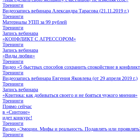
Тренинги
Видеозапись вебинара Александра Тарасова (21.11.2019 г.)
Тренинги
Материалы УПП за 99 рублей
Тренинги
Запись вебинара
«КОНФЛИКТ С АГРЕССОРОМ»
Тренинги
Запись вебинара
«Виды любви»
Тренинги
Видео «5 быстрых способов сохранить спокойствие в конфлик
Тренинги
Видеозапись вебинара Евгения Яковлева (от 29 апреля 2019 г.)
Тренинги
Запись вебинара
«Критика: как добиваться своего и не бояться чужого мнения»
Тренинги
Прямо сейчас
в «Синтоне»
идет конкурс!
Тренинги
Видео «Эмоции. Мифы и реальность. Подавлять или проявлять
Тренинги