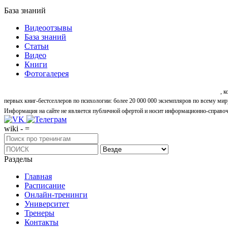
База знаний
Видеоотзывы
База знаний
Статьи
Видео
Книги
Фотогалерея
«Синтон» — крупнейший в России центр психологических и личностных тренингов
, 
первых книг-бестселлеров по психологии: более 20 000 000 экземпляров по всему мир
Информация на сайте не является публичной офертой и носит информационно-справоч
wiki - =
Разделы
Главная
Расписание
Онлайн-тренинги
Университет
Тренеры
Контакты