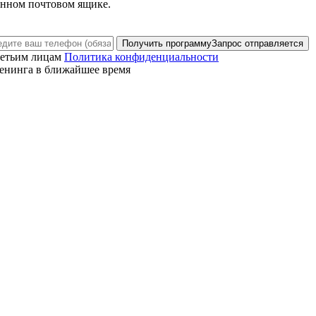
анном почтовом ящике.
Получить программу
Запрос отправляется
ретьим лицам
Политика конфиденциальности
енинга в ближайшее время