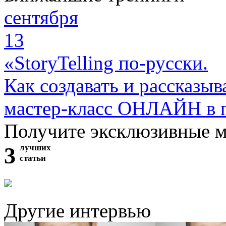
сентября
13
«StoryTelling по-русски.
Как создавать и рассказыв
мастер-класс ОНЛАЙН в 
Получите эксклюзивные 
3
лучших
статьи
Другие интервью