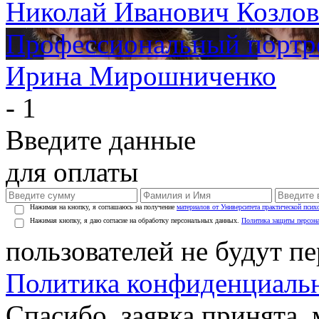
Николай Иванович Козлов
Профессиональный портр
Ирина Мирошниченко
- 1
Введите данные
для оплаты
Нажимая на кнопку, я соглашаюсь на получение
материалов от Университета практической псих
Нажимая кнопку, я даю согласие на обработку персональных данных.
Политика защиты персон
пользователей не будут п
Политика конфиденциаль
Спасибо, заявка принята