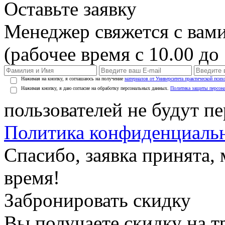
Оставьте заявку
Менеджер свяжется с вами
(рабочее время с 10.00 до 
Нажимая на кнопку, я соглашаюсь на получение
материалов от Университета практической псих
Нажимая кнопку, я даю согласие на обработку персональных данных.
Политика защиты персон
пользователей не будут п
Политика конфиденциаль
Спасибо, заявка принята
время!
Забронировать скидку
Вы получаете скидку на т