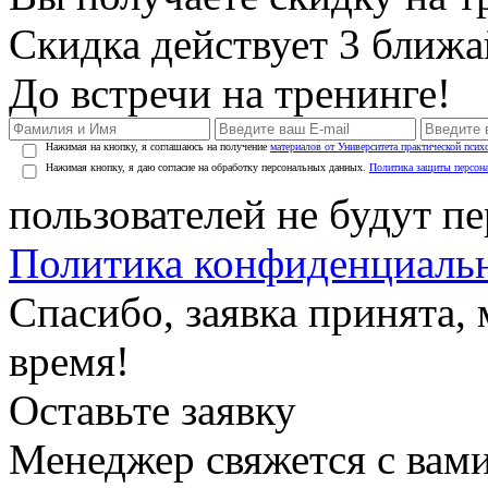
Скидка действует 3 ближ
До встречи на тренинге!
Нажимая на кнопку, я соглашаюсь на получение
материалов от Университета практической псих
Нажимая кнопку, я даю согласие на обработку персональных данных.
Политика защиты персон
пользователей не будут п
Политика конфиденциаль
Спасибо, заявка принята
время!
Оставьте заявку
Менеджер свяжется с вами