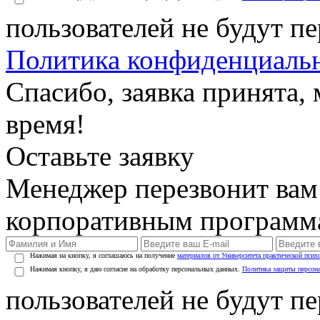
пользователей не будут п
Политика конфиденциаль
Спасибо, заявка принята
время!
Оставьте заявку
Менеджер перезвонит вам
корпоративным программ
Нажимая на кнопку, я соглашаюсь на получение
материалов от Университета практической псих
Нажимая кнопку, я даю согласие на обработку персональных данных.
Политика защиты персон
пользователей не будут п