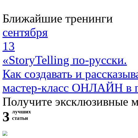
Ближайшие тренинги
сентября
13
«StoryTelling по-русски.
Как создавать и рассказыв
мастер-класс ОНЛАЙН в 
Получите эксклюзивные 
3
лучших
статьи