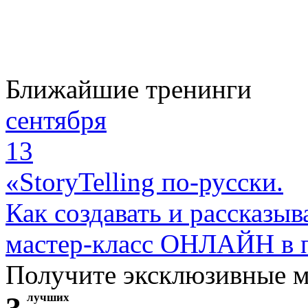
Ближайшие тренинги
сентября
13
«StoryTelling по-русски.
Как создавать и рассказыв
мастер-класс ОНЛАЙН в 
Получите эксклюзивные 
лучших