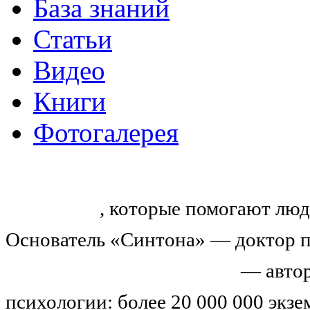
База знаний
Статьи
Видео
Книги
Фотогалерея
«Синтон» — крупнейший в России
тренингов
, которые помогают люд
Основатель «Синтона» — доктор п
Николай Иванович Козлов
— автор
психологии: более 20 000 000 экз