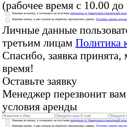
(рабочее время с 10.00 до 
Нажимая на кнопку, я соглашаюсь на получение
материалов от Университета практической псих
Нажимая кнопку, я даю согласие на обработку персональных данных.
Политика защиты персон
Личные данные пользоват
третьим лицам
Политика 
Спасибо, заявка принята
время!
Оставьте заявку
Менеджер перезвонит вам
условия аренды
Нажимая на кнопку, я соглашаюсь на получение
материалов от Университета практической псих
Нажимая кнопку, я даю согласие на обработку персональных данных.
Политика защиты персон