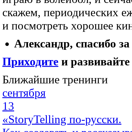
скажем, периодических е
и посмотреть хорошее ки
Александр, спасибо з
Приходите
и развивайте 
Ближайшие тренинги
сентября
13
«StoryTelling по-русски.