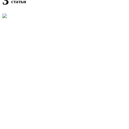
3
статьи