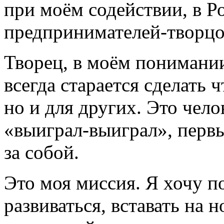
при моём содействии, в Ро
предпринимателей-творц
Творец, в моём понимани
всегда старается сделать
ч
но и для других. Это чело
«выиграл-выиграл»,
первы
за собой.
Это моя миссия. Я хочу п
развиваться, вставать на 