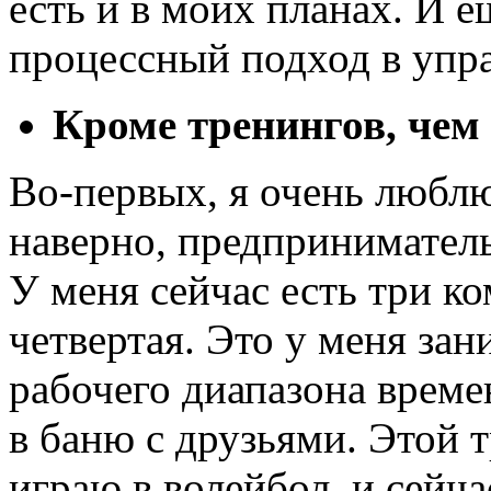
есть и в моих планах. И е
процессный подход в упр
Кроме тренингов, чем
Во-первых,
я очень люблю
наверно, предприниматель
У меня сейчас есть три к
четвертая. Это у меня за
рабочего диапазона време
в баню с друзьями. Этой 
играю в волейбол, и сейча