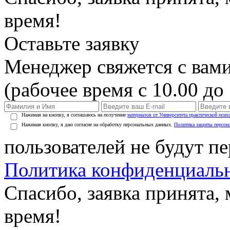
время!
Оставьте заявку
Менеджер свяжется с вами
(рабочее время с 10.00 до 
Нажимая на кнопку, я соглашаюсь на получение
материалов от Университета практической псих
Нажимая кнопку, я даю согласие на обработку персональных данных.
Политика защиты персон
пользователей не будут п
Политика конфиденциаль
Спасибо, заявка принята
время!