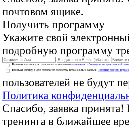
почтовом ящике.
Получить программу
Укажите свой электронны
подробную программу тре
Нажимая на кнопку, я соглашаюсь на получение
материалов от Университета практической псих
Нажимая кнопку, я даю согласие на обработку персональных данных.
Политика защиты персон
пользователей не будут п
Политика конфиденциаль
Спасибо, заявка принята
тренинга в ближайшее вр