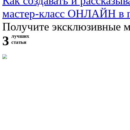
Как создавать и рассказыв
мастер-класс ОНЛАЙН в 
Получите эксклюзивные 
3
лучших
статьи