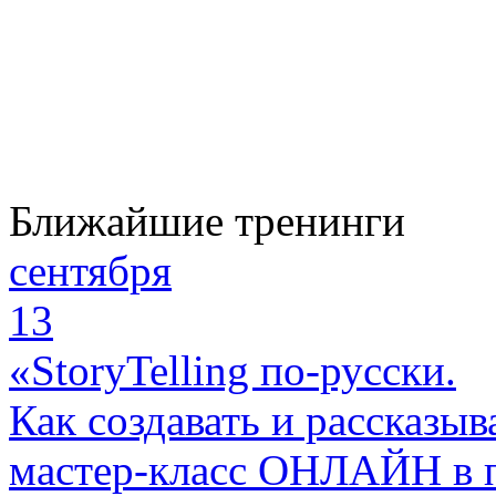
Ближайшие тренинги
сентября
13
«StoryTelling по-русски.
Как создавать и рассказыв
мастер-класс ОНЛАЙН в 