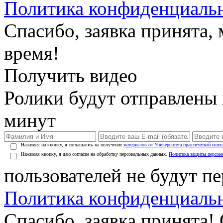
Политика конфиденциаль
Спасибо, заявка принята
время!
Получить видео
Ролики будут отправлены в
минут
Нажимая на кнопку, я соглашаюсь на получение
материалов от Университета практической псих
Нажимая кнопку, я даю согласие на обработку персональных данных.
Политика защиты персон
пользователей не будут п
Политика конфиденциаль
Спасибо, заявка принята!