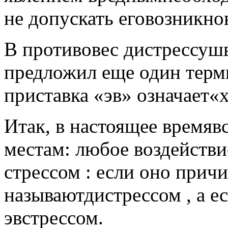
не допускать еговозникно
В противовес дистрессуш
предложил еще один терми
приставка «эв» означает«
Итак, в настоящее времяв
местам: любое воздействи
стрессом : если оно причи
называютдистрессом , а е
эвстрессом.