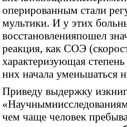
оперированным стали рег
мультики. И у этих больн
восстановленияпошел знач
реакция, как СОЭ (скорос
характеризующая степень
них начала уменьшаться н
Приведу выдержку изкниг
«Научнымиисследованиями
чем чаще человек пребыв