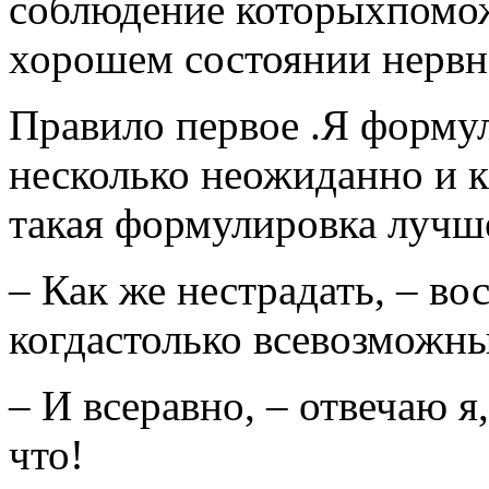
соблюдение которыхпомож
хорошем состоянии нервн
Правило первое .Я форму
несколько неожиданно и к
такая формулировка лучше
– Как же нестрадать, – во
когдастолько всевозможн
– И всеравно, – отвечаю я
что!