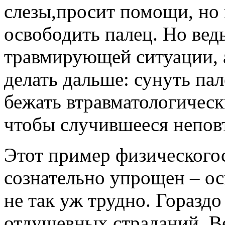
слезы,просит помощи, но 
освободить палец. Но вед
травмирующей ситуации, а
делать дальше: сунуть па
бежать втравматологическ
чтобы случившееся непов
Этот пример физическогос
сознательно упрощен – о
не так уж трудно. Горазд
отдушевных страданий. Ве