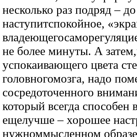
несколько раз подряд – до
наступитспокойное, «экра
владеющегосаморегуляцие
не более минуты. А затем
успокаивающего цвета ст
головногомозга, надо пом
сосредоточенного вниман
который всегда способен 
ещелучше – хорошее наст
нужноммысленном образе,