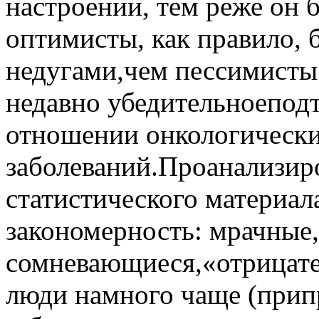
настроении, тем реже он б
оптимисты, как правило, 
недугами,чем пессимисты
недавно убедительноепод
отношении онкологическ
заболеваний.Проанализир
статистического материал
закономерность: мрачные,
сомневающиеся,«отрицате
люди намного чаще (прип