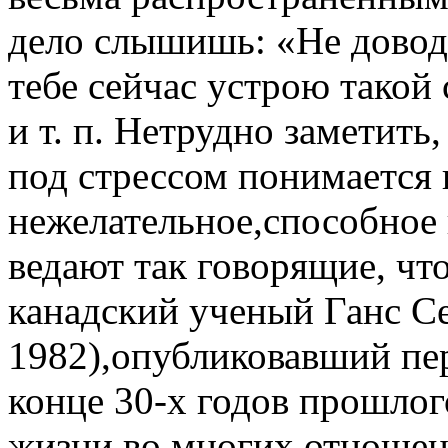
дело слышишь: «Не доводи
тебе сейчас устрою такой 
и т. п. Нетрудно заметит
под стрессом понимается 
нежелательное,способное
ведают так говорящие, что
канадский ученый Ганс Се
1982),опубликовавший пер
конце 30-х годов прошлог
жизни во многих отношен