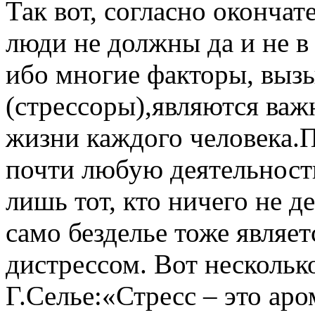
Так вот, согласно оконча
люди не должны да и не в 
ибо многие факторы, выз
(стрессоры),являются ва
жизни каждого человека.
почти любую деятельность
лишь тот, кто ничего не д
само безделье тоже являет
дистрессом. Вот нескольк
Г.Селье:«Стресс – это аро