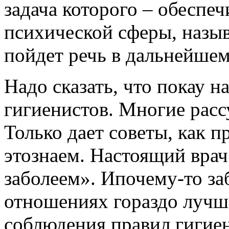
задача которого – обеспе
психической сферы, назыв
пойдет речь в дальнейшем
Надо сказать, что покау н
гигиенистов. Многие расс
Только дает советы, как 
этознаем. Настоящий врач 
заболеем». Ипочему-то заб
отношениях гораздо лучше 
соблюдения правил гигиены