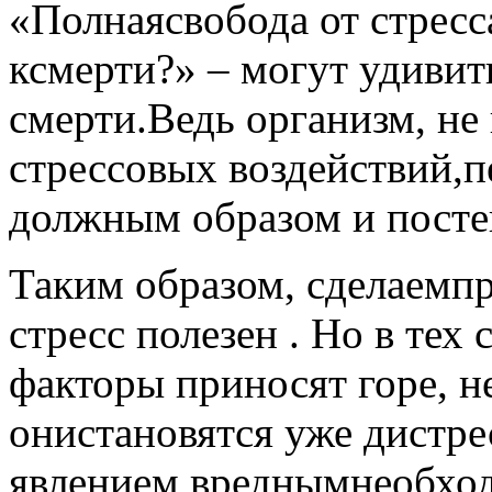
«Полнаясвобода от стресс
ксмерти?» – могут удивит
смерти.Ведь организм, н
стрессовых воздействий,
должным образом и посте
Таким образом, сделаемп
стресс полезен . Но в тех
факторы приносят горе, не
онистановятся уже дистре
явлением вреднымнеобход