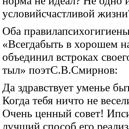
норма не идеал? Не одно 
условийсчастливой жизни
Оба правилапсихогигиены 
«Всегдабыть в хорошем н
объединил встроках своег
тыл» поэтС.В.Смирнов:
Да здравствует уменье бы
Когда тебя ничто не весел
Очень ценный совет! Ипс
лучший способ его реализ