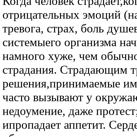
Когда человек страдает,ко
отрицательных эмоций (на
тревога, страх, боль душе
системыего организма на
намного хуже, чем обычно
страдания. Страдающим т
решения,принимаемые ими
часто вызывают у окруж
недоумение, даже протест
ипропадает аппетит. Серд