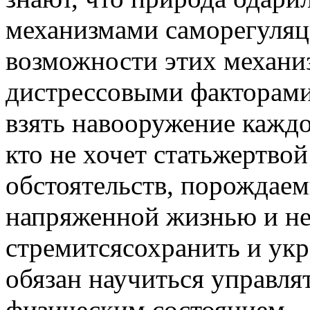
механизмами саморегуляц
возможности этих механиз
дистрессовыми факторами
взять навооружение кажд
кто не хочет статьжертво
обстоятельств, порождае
напряженной жизнью и не
стремитсясохранить и укр
обязан научиться управля
физическим состоянием.