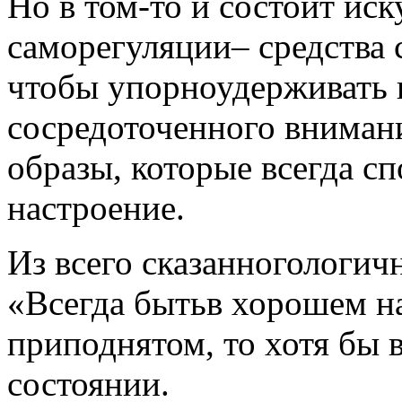
Но в том-то и состоит ис
саморегуляции– средства
чтобы упорноудерживать 
сосредоточенного внима
образы, которые всегда с
настроение.
Из всего сказанногологич
«Всегда бытьв хорошем на
приподнятом, то хотя бы
состоянии.