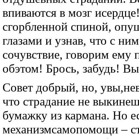
впиваются в мозг исердце!
сгорбленной спиной, опу
глазами и узнав, что с ни
сочувствие, говорим ему 
обэтом! Брось, забудь! Вы
Совет добрый, но, увы,н
что страдание не выкине
бумажку из кармана. Но е
механизмсамопомощи – ст