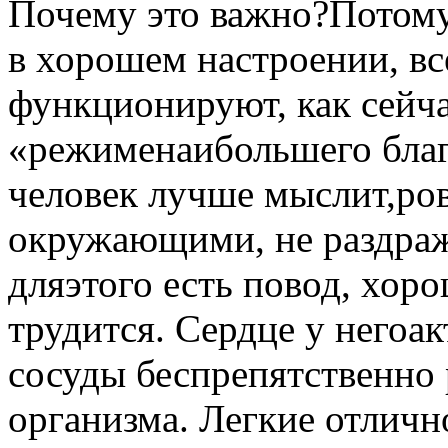
Почему это важно?Потому,
в хорошем настроении, в
функционируют, как сейча
«режименаибольшего благ
человек лучше мыслит,ро
окружающими, не раздража
дляэтого есть повод, хор
трудится. Сердце у негоак
сосуды беспрепятственно 
организма. Легкие отличн