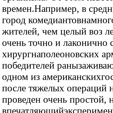
времен.Например, в средни
город комедиантовнамного
жителей, чем целый воз л
очень точно и лаконично
хирургнаполеоновских а
победителей ранызаживают
одном из американскихгос
после тяжелых операций н
проведен очень простой, 
впечатляющийэксперимент