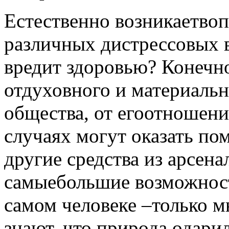
Естественно возникаетвоп
различных дистрессовых в
вредит здоровью? Конечно
отдуховного и материаль
общества, от егоотношени
случаях могут оказать по
другие средства из арсен
самыебольшие возможност
самом человеке –только м
знают, что природа одар