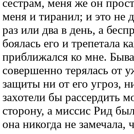
сестрам, меня же он прос
меня и тиранил; и это не 
раз или два в день, а бес
боялась его и трепетала к
приближался ко мне. Быва
совершенно терялась от у
защиты ни от его угроз, ни
захотели бы рассердить м
сторону, а миссис Рид был
она никогда не замечала, 