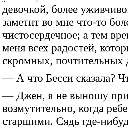
девочкой, более уживчивой
заметит во мне что-то бол
чистосердечное; а тем в
меня всех радостей, кото
скромных, почтительных 
— А что Бесси сказала? Чт
— Джен, я не выношу при
возмутительно, когда ребе
старшими. Сядь где-нибуд