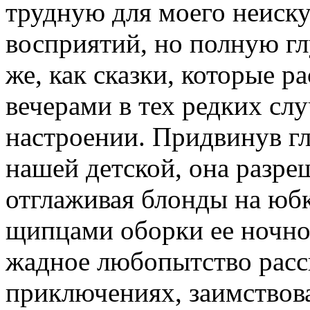
трудную для моего неиск
восприятий, но полную гл
же, как сказки, которые 
вечерами в тех редких слу
настроении. Придвинув гл
нашей детской, она разреш
отглаживая блонды на юбк
щипцами оборки ее ночно
жадное любопытство расс
приключениях, заимствов