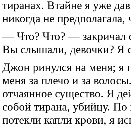
тиранах. Втайне я уже да
никогда не предполагала, 
— Что? Что? — закричал о
Вы слышали, девочки? Я
Джон ринулся на меня; я п
меня за плечо и за волос
отчаянное существо. Я де
собой тирана, убийцу. По
потекли капли крови, я и