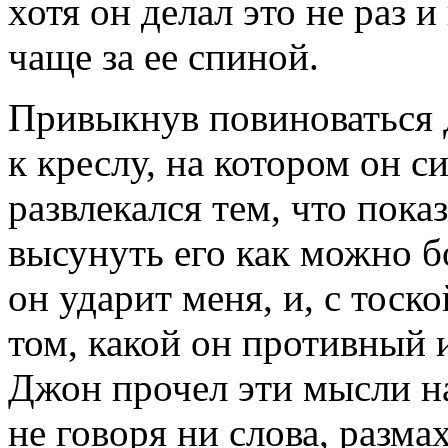
хотя он делал это не раз и
чаще за ее спиной.
Привыкнув повиноваться 
к креслу, на котором он с
развлекался тем, что пока
высунуть его как можно бо
он ударит меня, и, с тоск
том, какой он противный 
Джон прочел эти мысли на
не говоря ни слова, разма