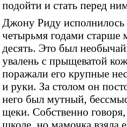
подойти и стать перед ним
Джону Риду исполнилось 
четырьмя годами старше м
десять. Это был необычай
увалень с прыщеватой кож
поражали его крупные не
и руки. За столом он пост
него был мутный, бессмы
щеки. Собственно говоря,
школе, но мамочка взяла 