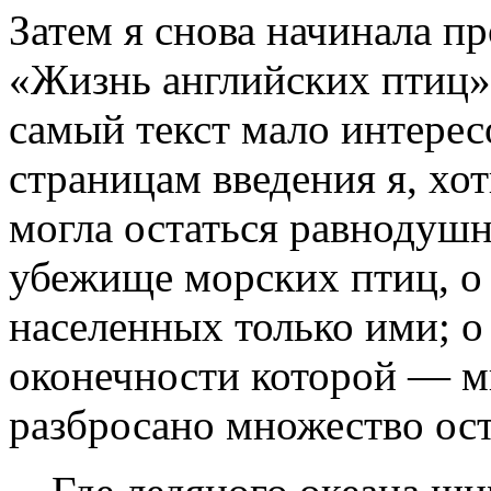
Затем я снова начинала п
«Жизнь английских птиц»
самый текст мало интерес
страницам введения я, хот
могла остаться равнодушн
убежище морских птиц, о 
населенных только ими; о
оконечности которой — м
разбросано множество ос