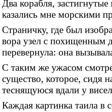
Два корабля, застигнутые
казались мне морскими п
Страничку, где был изобр
вора узел с похищенным д
перевернула: она вызывал
С таким же ужасом смотре
существо, которое, сидя на
теснящуюся вдали у висе
Каждая картинка таила в с