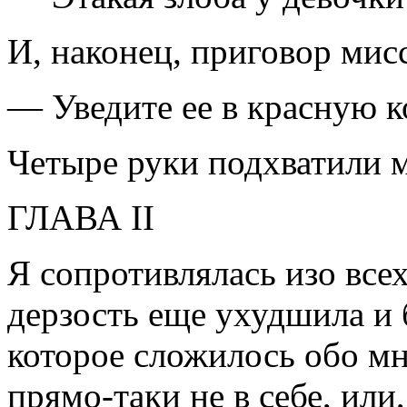
И, наконец, приговор мис
— Уведите ее в красную к
Четыре руки подхватили м
ГЛАВА II
Я сопротивлялась изо всех
дерзость еще ухудшила и 
которое сложилось обо мн
прямо-таки не в себе, или,