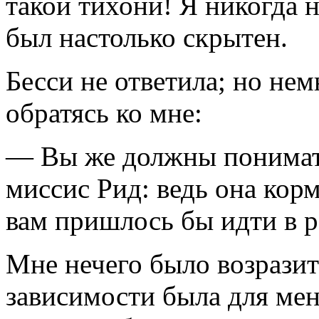
такой тихони! Я никогда н
был настолько скрытен.
Бесси не ответила; но нем
обратясь ко мне:
— Вы же должны понимать
миссис Рид: ведь она корм
вам пришлось бы идти в 
Мне нечего было возразит
зависимости была для меня