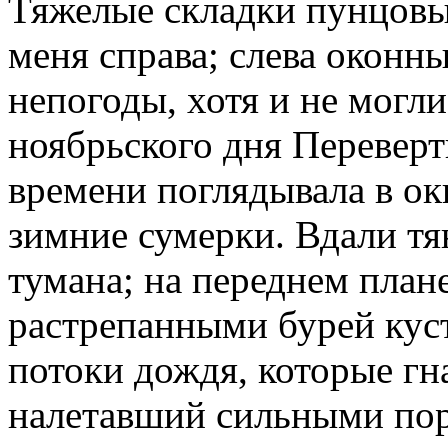
Тяжелые складки пунцовы
меня справа; слева оконн
непогоды, хотя и не могл
ноябрьского дня Переверт
времени поглядывала в ок
зимние сумерки. Вдали тя
тумана; на переднем план
растрепанными бурей кус
потоки дождя, которые гна
налетавший сильными пор