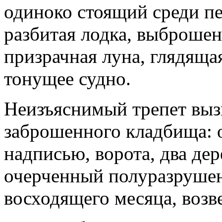
одиноко стоящий среди п
разбитая лодка, выброшен
призрачная луна, глядяща
тонущее судно.
Неизъяснимый трепет выз
заброшенного кладбища: 
надписью, ворота, два дер
очерченный полуразрушен
восходящего месяца, воз