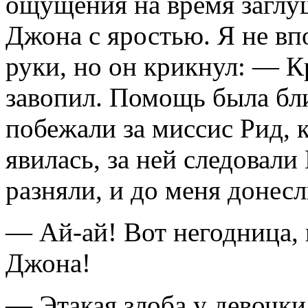
ощущения на время заглуш
Джона с яростью. Я не вп
руки, но он крикнул: — 
завопил. Помощь была бл
побежали за миссис Рид, 
явилась, за ней следовали
разняли, и до меня донесл
— Ай-ай! Вот негодница, 
Джона!
— Этакая злоба у девочки