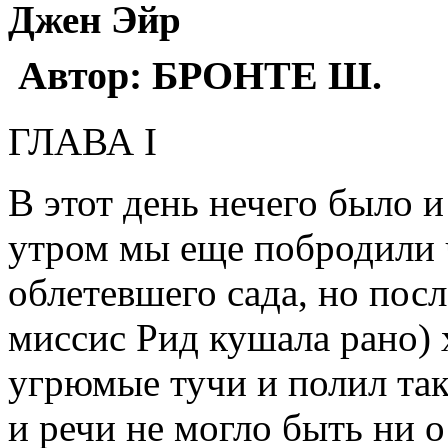
Джен Эйр
Автор: БРОНТЕ Ш.
ГЛАВА I
В этот день нечего было и
утром мы еще побродили 
облетевшего сада, но посл
миссис Рид кушала рано) 
угрюмые тучи и полил та
и речи не могло быть ни о