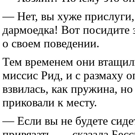
— Нет, вы хуже прислуги,
дармоедка! Вот посидите 
о своем поведении.
Тем временем они втащили
миссис Рид, и с размаху о
взвилась, как пружина, но
приковали к месту.
— Если вы не будете сиде
привязать, — сказала Бес