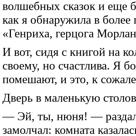
волшебных сказок и еще б
как я обнаружила в более
«Генриха, герцога Морлан
И вот, сидя с книгой на ко
своему, но счастлива. Я б
помешают, и это, к сожал
Дверь в маленькую столов
— Эй, ты, нюня! — раздал
замолчал: комната казалас