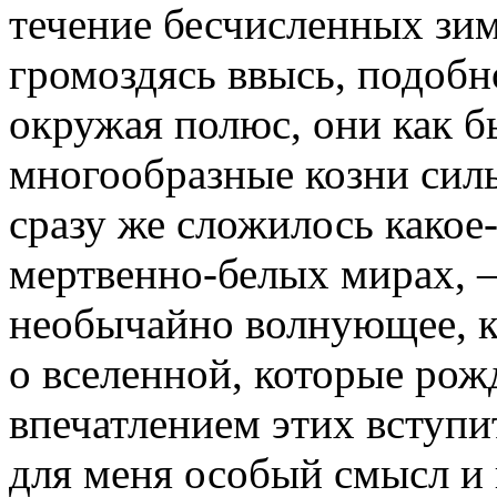
течение бесчисленных зим
громоздясь ввысь, подоб
окружая полюс, они как б
многообразные козни сил
сразу же сложилось какое-
мертвенно-белых мирах, —
необычайно волнующее, ка
о вселенной, которые рож
впечатлением этих вступ
для меня особый смысл и в