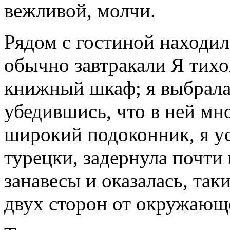
вежливой, молчи.
Рядом с гостиной находил
обычно завтракали Я тихо
книжный шкаф; я выбрала
убедившись, что в ней мн
широкий подоконник, я ус
турецки, задернула почт
занавесы и оказалась, так
двух сторон от окружающ