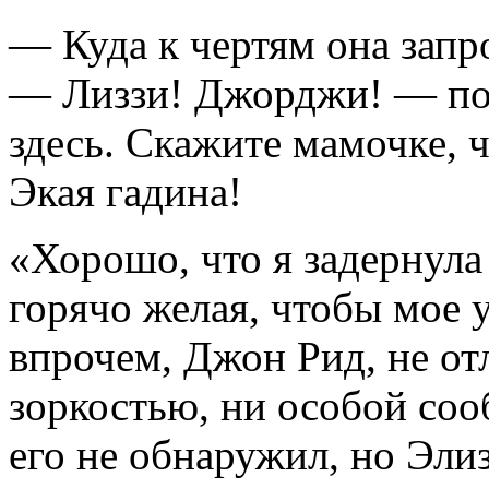
— Куда к чертям она запр
— Лиззи! Джорджи! — поз
здесь. Скажите мамочке, 
Экая гадина!
«Хорошо, что я задернула
горячо желая, чтобы мое 
впрочем, Джон Рид, не о
зоркостью, ни особой соо
его не обнаружил, но Элиз