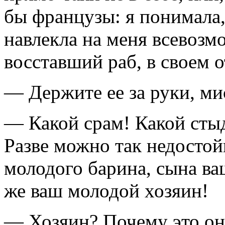
бы французы: я понимала
навлекла на меня всевозм
восставший раб, в своем о
— Держите ее за руки, ми
— Какой срам! Какой сты
Разве можно так недостой
молодого барина, сына ва
же ваш молодой хозяин!
— Хозяин? Почему это он 