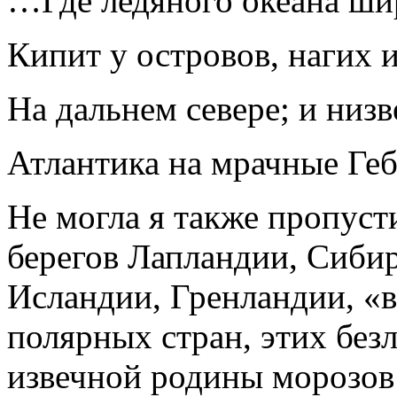
…Где ледяного океана ши
Кипит у островов, нагих 
На дальнем севере; и низ
Атлантика на мрачные Ге
Не могла я также пропуст
берегов Лапландии, Сиби
Исландии, Гренландии, «
полярных стран, этих бе
извечной родины морозов 