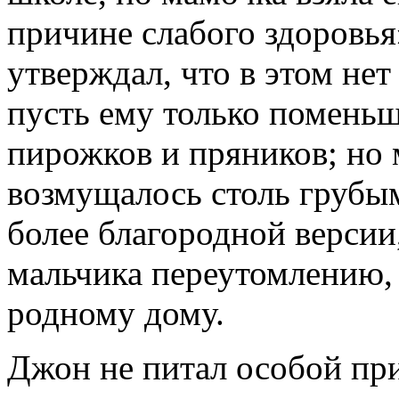
причине слабого здоровья
утверждал, что в этом не
пусть ему только помень
пирожков и пряников; но 
возмущалось столь грубы
более благородной верси
мальчика переутомлению, 
родному дому.
Джон не питал особой при