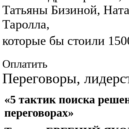
Татьяны Бизиной, Нат
Таролла,
которые бы стоили 1500
Оплатить
Переговоры, лидерс
«5 тактик поиска реш
переговорах»