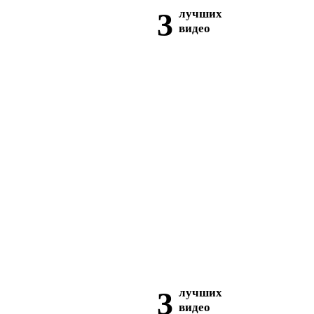
3
лучших
видео
3
лучших
видео