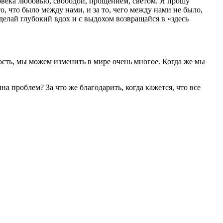
ловека любовью, свободой, прощением, светом. Я прошу
 что было между нами, и за то, чего между нами не было,
сделай глубокий вдох и с выдохом возвращайся в «здесь
сть, мы можем изменить в мире очень многое. Когда же мы
на проблем? За что же благодарить, когда кажется, что все