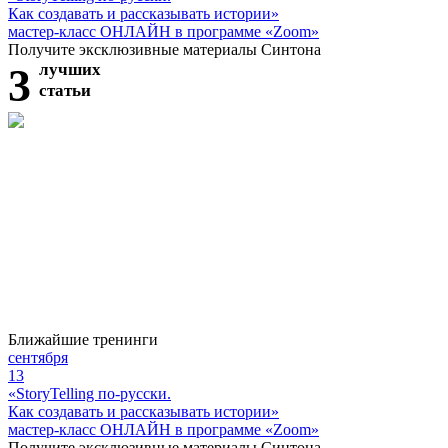
Как создавать и рассказывать истории»
мастер-класс ОНЛАЙН в программе «Zoom»
Получите эксклюзивные материалы Синтона
3
лучших
статьи
Ближайшие тренинги
сентября
13
«StoryTelling по-русски.
Как создавать и рассказывать истории»
мастер-класс ОНЛАЙН в программе «Zoom»
Получите эксклюзивные материалы Синтона