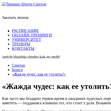
Заказать звонок
РАСПИСАНИЕ
ОНЛАЙН-ТРЕНИНГИ
УНИВЕРСИТЕТ
ТРЕНЕРЫ
КОНТАКТЫ
/article/zhazhda-chudes-kak-ee-utolit/
Синтон
Книга
«Жажда чудес: как ее утолить?»
«Жажда чудес: как ее утолить
Как часто мы бездарно теряем время в ожидании чудесных пере
заметить — поддаваясь влиянию тех, кто стоит у руля. Возьме