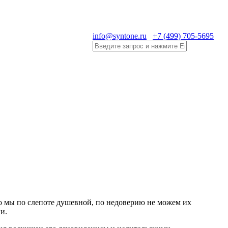
info@syntone.ru
+7 (499) 705-5695
но мы по слепоте душевной, по недоверию не можем их
и.