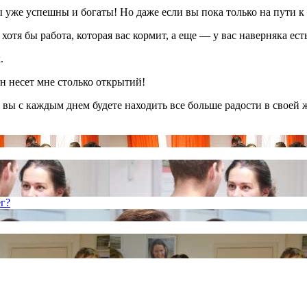
 уже успешны и богаты! Но даже если вы пока только на пути к э
хотя бы работа, которая вас кормит, а еще — у вас наверняка ест
.
н несет мне столько открытий!
 вы с каждым днем будете находить все больше радости в своей 
ег?