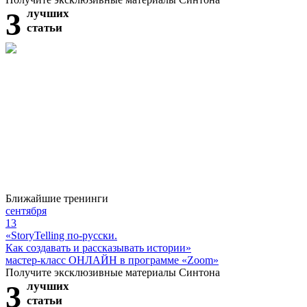
3
лучших
статьи
Ближайшие тренинги
сентября
13
«StoryTelling по-русски.
Как создавать и рассказывать истории»
мастер-класс ОНЛАЙН в программе «Zoom»
Получите эксклюзивные материалы Синтона
3
лучших
статьи