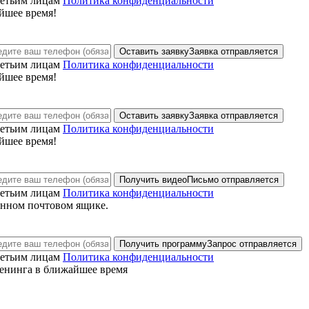
ретьим лицам
Политика конфиденциальности
йшее время!
Оставить заявку
Заявка отправляется
ретьим лицам
Политика конфиденциальности
йшее время!
Оставить заявку
Заявка отправляется
ретьим лицам
Политика конфиденциальности
йшее время!
Получить видео
Письмо отправляется
ретьим лицам
Политика конфиденциальности
анном почтовом ящике.
Получить программу
Запрос отправляется
ретьим лицам
Политика конфиденциальности
енинга в ближайшее время