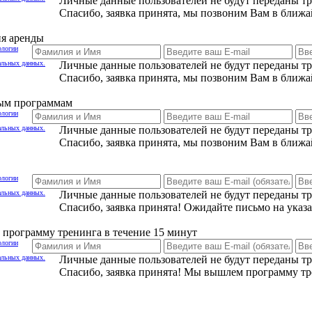
Личные данные пользователей не будут переданы т
Спасибо, заявка принята, мы позвоним Вам в ближа
ия аренды
ологии
альных данных.
Личные данные пользователей не будут переданы т
Спасибо, заявка принята, мы позвоним Вам в ближа
ным программам
ологии
альных данных.
Личные данные пользователей не будут переданы т
Спасибо, заявка принята, мы позвоним Вам в ближа
ологии
альных данных.
Личные данные пользователей не будут переданы т
Спасибо, заявка принята! Ожидайте письмо на указ
программу тренинга в течение 15 минут
ологии
альных данных.
Личные данные пользователей не будут переданы т
Спасибо, заявка принята! Мы вышлем программу тр