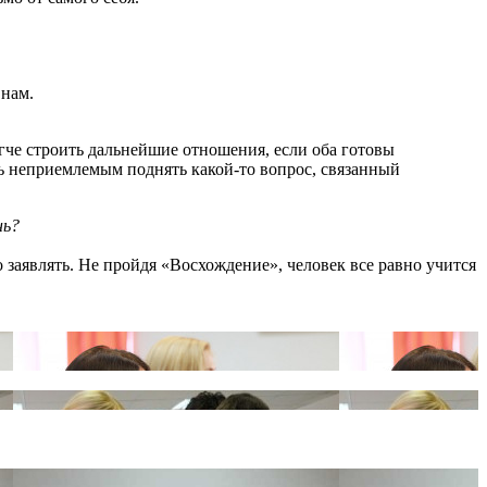
 нам.
егче строить дальнейшие отношения, если оба готовы
ыть неприемлемым поднять какой-то вопрос, связанный
нь?
заявлять. Не пройдя «Восхождение», человек все равно учится