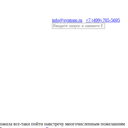
info@syntone.ru
+7 (499) 705-5695
дложила все-таки пойти навстречу многочисленным пожеланиям