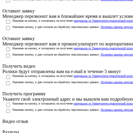
Оставьте заявку
Менеджер перезвонит вам в ближайшее время и вышлет услов
Нажимая на кнопку, я соглашаюсь на получение
материалов от Университета практической псих
Нажимая кнопку, я даю согласие на обработку персональных данных.
Политика защиты персон
Оставьте заявку
Менеджер перезвонит вам и проконсультирует по корпоратив
Нажимая на кнопку, я соглашаюсь на получение
материалов от Университета практической псих
Нажимая кнопку, я даю согласие на обработку персональных данных.
Политика защиты персон
Получить видео
Ролики будут отправлены вам на e-mail в течение 5 минут
Нажимая на кнопку, я соглашаюсь на получение
материалов от Университета практической псих
Нажимая кнопку, я даю согласие на обработку персональных данных.
Политика защиты персон
Получить программу
Укажите свой электронный адрес и мы вышлем вам подробную 
Нажимая на кнопку, я соглашаюсь на получение
материалов от Университета практической псих
Нажимая кнопку, я даю согласие на обработку персональных данных.
Политика защиты персон
Видео отзыв
Разделы