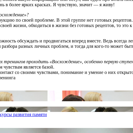
нь в более ярких красках. Я чувствую, значит — я живу!
Восхождение»?
трукцию по своей проблеме. В этой группе нет готовых рецептов.
своей жизни, обходиться в жизни без готовых рецептов, то это к
жность обсуждать и продвигаться вперед вместе. Ведь всегда л
ля разбора разных личных проблем, и тогда для кого-то может б
их тренингов проходить «Восхождение», особенно первую ступе
м чувствам является базой.
онтакт со своими чувствами, понимание и умение о них открыто 
ренинга
курсы развития памяти