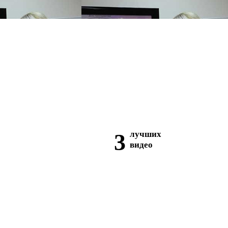
3
лучших
видео