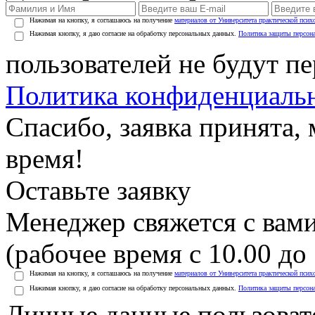
Нажимая на кнопку, я соглашаюсь на получение
материалов от Университета практической псих
Нажимая кнопку, я даю согласие на обработку персональных данных.
Политика защиты персон
пользователей не будут п
Политика конфиденциаль
Спасибо, заявка принята
время!
Оставьте заявку
Менеджер свяжется с вами
(рабочее время с 10.00 до 
Нажимая на кнопку, я соглашаюсь на получение
материалов от Университета практической псих
Нажимая кнопку, я даю согласие на обработку персональных данных.
Политика защиты персон
Личные данные пользоват