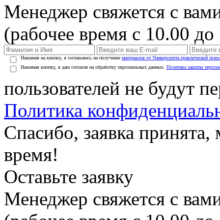
Менеджер свяжется с вами
(рабочее время с 10.00 до 
Нажимая на кнопку, я соглашаюсь на получение
материалов от Университета практической псих
Нажимая кнопку, я даю согласие на обработку персональных данных.
Политика защиты персон
пользователей не будут п
Политика конфиденциаль
Спасибо, заявка принята
время!
Оставьте заявку
Менеджер свяжется с вами