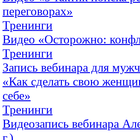
переговорах»
Тренинги
Видео «Осторожно: конфл
Тренинги
Запись вебинара для муж
«Как сделать свою женщин
себе»
Тренинги
Видеозапись вебинара Але
г.)