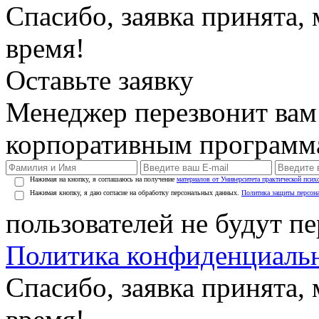
Спасибо, заявка принята
время!
Оставьте заявку
Менеджер перезвонит вам
корпоративным программ
Нажимая на кнопку, я соглашаюсь на получение
материалов от Университета практической псих
Нажимая кнопку, я даю согласие на обработку персональных данных.
Политика защиты персон
пользователей не будут п
Политика конфиденциаль
Спасибо, заявка принята