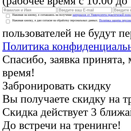
(рабочее время с 10.00 до 
Нажимая на кнопку, я соглашаюсь на получение
материалов от Университета практической псих
Нажимая кнопку, я даю согласие на обработку персональных данных.
Политика защиты персон
пользователей не будут п
Политика конфиденциаль
Спасибо, заявка принята
время!
Забронировать скидку
Вы получаете скидку на т
Скидка действует 3 ближ
До встречи на тренинге!