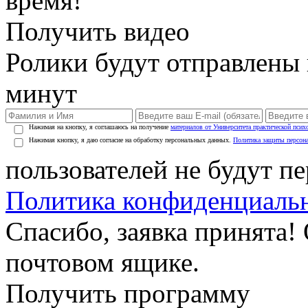
время!
Получить видео
Ролики будут отправлены в
минут
Нажимая на кнопку, я соглашаюсь на получение
материалов от Университета практической псих
Нажимая кнопку, я даю согласие на обработку персональных данных.
Политика защиты персон
пользователей не будут п
Политика конфиденциаль
Спасибо, заявка принята!
почтовом ящике.
Получить программу