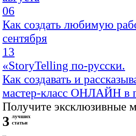
06
Как создать любимую раб
сентября
13
«StoryTelling по-русски.
Как создавать и рассказыв
мастер-класс ОНЛАЙН в 
Получите эксклюзивные 
3
лучших
статьи