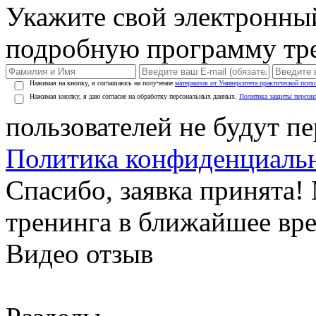
Укажите свой электронны
подробную программу тре
Нажимая на кнопку, я соглашаюсь на получение
материалов от Университета практической псих
Нажимая кнопку, я даю согласие на обработку персональных данных.
Политика защиты персон
пользователей не будут п
Политика конфиденциаль
Спасибо, заявка принята
тренинга в ближайшее вр
Видео отзыв