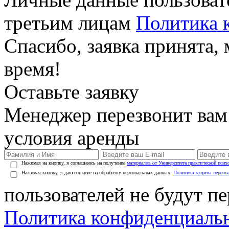
третьим лицам
Политика 
Спасибо, заявка принята
время!
Оставьте заявку
Менеджер перезвонит вам
условия аренды
Нажимая на кнопку, я соглашаюсь на получение
материалов от Университета практической псих
Нажимая кнопку, я даю согласие на обработку персональных данных.
Политика защиты персон
пользователей не будут п
Политика конфиденциаль