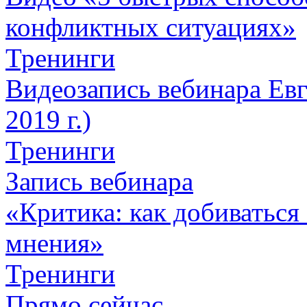
конфликтных ситуациях»
Тренинги
Видеозапись вебинара Евг
2019 г.)
Тренинги
Запись вебинара
«Критика: как добиваться 
мнения»
Тренинги
Прямо сейчас