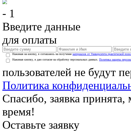
- 1
Введите данные
для оплаты
Нажимая на кнопку, я соглашаюсь на получение
материалов от Университета практической псих
Нажимая кнопку, я даю согласие на обработку персональных данных.
Политика защиты персон
пользователей не будут п
Политика конфиденциаль
Спасибо, заявка принята
время!
Оставьте заявку