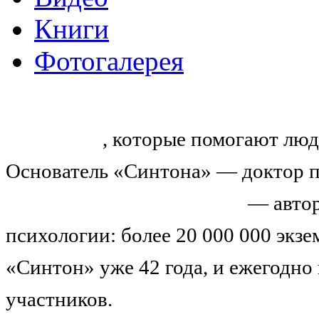
Книги
Фотогалерея
«Синтон» — крупнейший в России
тренингов
, которые помогают люд
Основатель «Синтона» — доктор п
Николай Иванович Козлов
— автор
психологии: более 20 000 000 экз
«Синтон» уже 42 года, и ежегодно
участников.
Узнайте о нас подроб