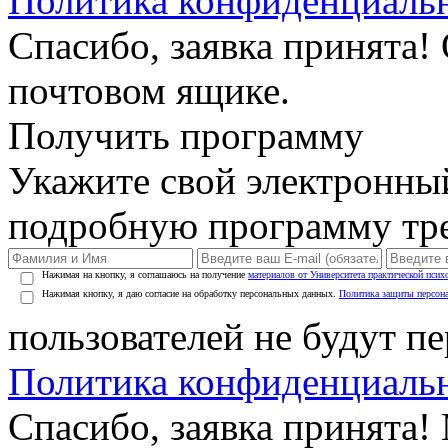
Политика конфиденциаль
Спасибо, заявка принята!
почтовом ящике.
Получить программу
Укажите свой электронны
подробную программу тре
Нажимая на кнопку, я соглашаюсь на получение
материалов от Университета практической псих
Нажимая кнопку, я даю согласие на обработку персональных данных.
Политика защиты персон
пользователей не будут п
Политика конфиденциаль
Спасибо, заявка принята