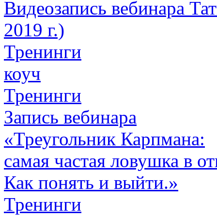
Видеозапись вебинара Тат
2019 г.)
Тренинги
коуч
Тренинги
Запись вебинара
«Треугольник Карпмана:
самая частая ловушка в о
Как понять и выйти.»
Тренинги