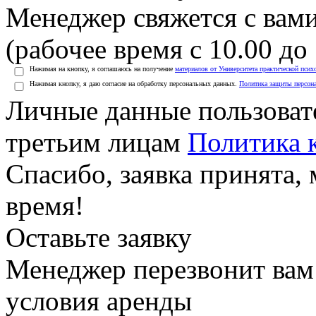
Менеджер свяжется с вами
(рабочее время с 10.00 до 
Нажимая на кнопку, я соглашаюсь на получение
материалов от Университета практической псих
Нажимая кнопку, я даю согласие на обработку персональных данных.
Политика защиты персон
Личные данные пользоват
третьим лицам
Политика 
Спасибо, заявка принята
время!
Оставьте заявку
Менеджер перезвонит вам
условия аренды