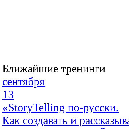
Ближайшие тренинги
сентября
13
«StoryTelling по-русски.
Как создавать и рассказыв