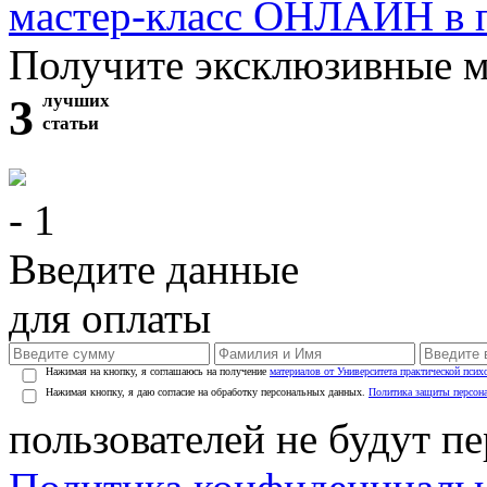
мастер-класс ОНЛАЙН в 
Получите эксклюзивные 
3
лучших
статьи
- 1
Введите данные
для оплаты
Нажимая на кнопку, я соглашаюсь на получение
материалов от Университета практической псих
Нажимая кнопку, я даю согласие на обработку персональных данных.
Политика защиты персон
пользователей не будут п