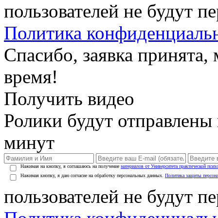
пользователей не будут п
Политика конфиденциаль
Спасибо, заявка принята
время!
Получить видео
Ролики будут отправлены в
минут
Нажимая на кнопку, я соглашаюсь на получение
материалов от Университета практической псих
Нажимая кнопку, я даю согласие на обработку персональных данных.
Политика защиты персон
пользователей не будут п