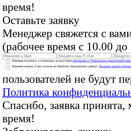
время!
Оставьте заявку
Менеджер свяжется с вами
(рабочее время с 10.00 до 
Нажимая на кнопку, я соглашаюсь на получение
материалов от Университета практической псих
Нажимая кнопку, я даю согласие на обработку персональных данных.
Политика защиты персон
пользователей не будут п
Политика конфиденциаль
Спасибо, заявка принята
время!