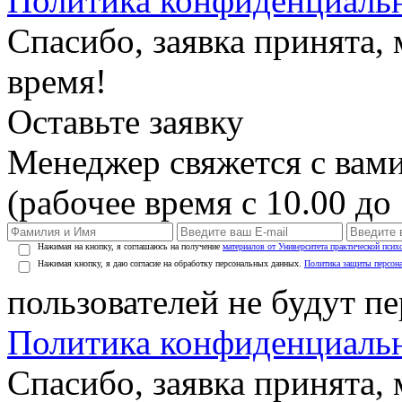
Политика конфиденциаль
Спасибо, заявка принята
время!
Оставьте заявку
Менеджер свяжется с вами
(рабочее время с 10.00 до 
Нажимая на кнопку, я соглашаюсь на получение
материалов от Университета практической псих
Нажимая кнопку, я даю согласие на обработку персональных данных.
Политика защиты персон
пользователей не будут п
Политика конфиденциаль
Спасибо, заявка принята