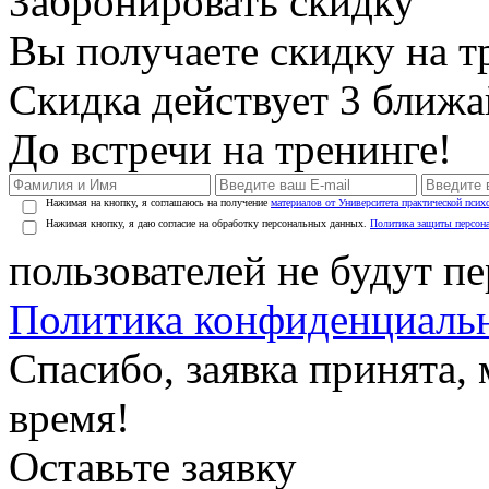
Забронировать скидку
Вы получаете скидку на т
Скидка действует 3 ближ
До встречи на тренинге!
Нажимая на кнопку, я соглашаюсь на получение
материалов от Университета практической псих
Нажимая кнопку, я даю согласие на обработку персональных данных.
Политика защиты персон
пользователей не будут п
Политика конфиденциаль
Спасибо, заявка принята
время!
Оставьте заявку