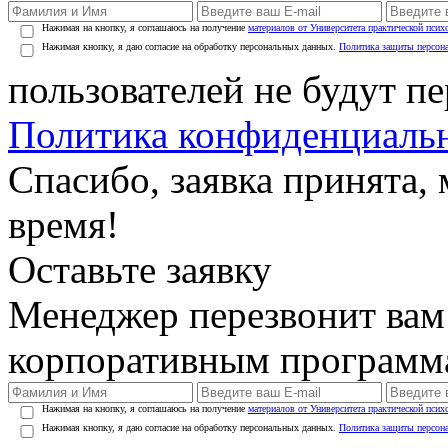
Нажимая на кнопку, я соглашаюсь на получение
материалов от Университета практической псих
Нажимая кнопку, я даю согласие на обработку персональных данных.
Политика защиты персон
пользователей не будут п
Политика конфиденциаль
Спасибо, заявка принята
время!
Оставьте заявку
Менеджер перезвонит вам
корпоративным программ
Нажимая на кнопку, я соглашаюсь на получение
материалов от Университета практической псих
Нажимая кнопку, я даю согласие на обработку персональных данных.
Политика защиты персон