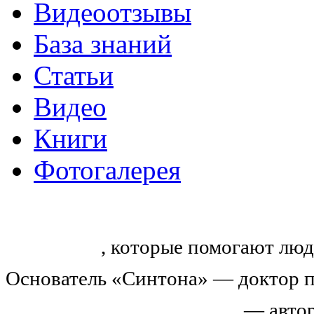
Видеоотзывы
База знаний
Статьи
Видео
Книги
Фотогалерея
«Синтон» — крупнейший в России
тренингов
, которые помогают люд
Основатель «Синтона» — доктор п
Николай Иванович Козлов
— автор