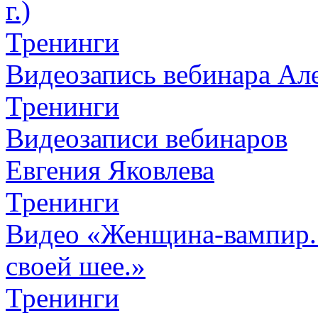
г.)
Тренинги
Видеозапись вебинара Алек
Тренинги
Видеозаписи вебинаров
Евгения Яковлева
Тренинги
Видео «Женщина-вампир. К
своей шее.»
Тренинги