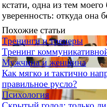
кстати, одна из тем моег
уверенность: откуда она б
Похожие статьи
Тренинги и тренеры
Тренинг коммуникативно
Мужчина и женщина
Как мягко и тактично на
правильное русло?
Психология
Скрытый голод: только ли