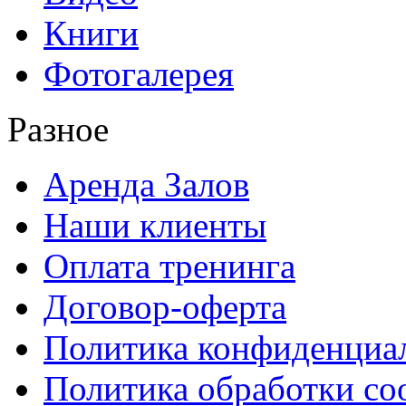
Книги
Фотогалерея
Разное
Аренда Залов
Наши клиенты
Оплата тренинга
Договор-оферта
Политика конфиденциа
Политика обработки co