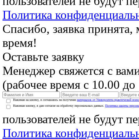
пользователей не будут п
Политика конфиденциаль
Спасибо, заявка принята
время!
Оставьте заявку
Менеджер свяжется с вами
(рабочее время с 10.00 до 
Нажимая на кнопку, я соглашаюсь на получение
материалов от Университета практической псих
Нажимая кнопку, я даю согласие на обработку персональных данных.
Политика защиты персон
пользователей не будут п
Политика конфиденциаль