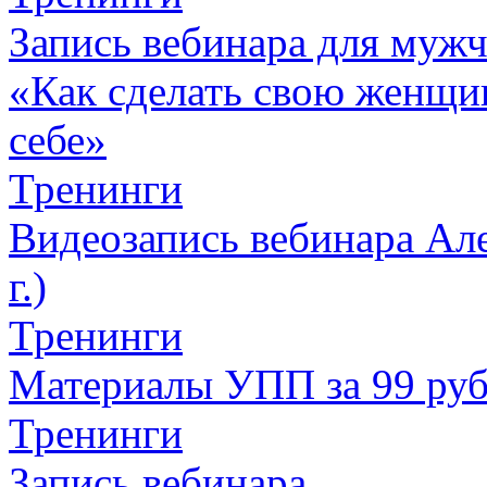
Запись вебинара для муж
«Как сделать свою женщин
себе»
Тренинги
Видеозапись вебинара Але
г.)
Тренинги
Материалы УПП за 99 ру
Тренинги
Запись вебинара