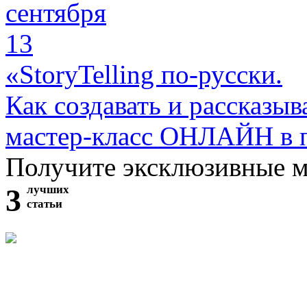
сентября
13
«StoryTelling по-русски.
Как создавать и рассказыв
мастер-класс ОНЛАЙН в 
Получите эксклюзивные 
3
лучших
статьи