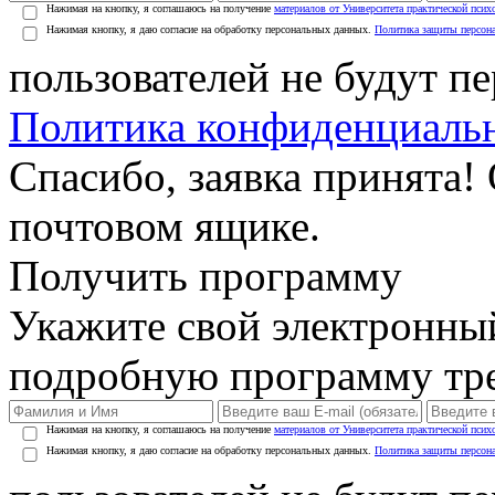
Нажимая на кнопку, я соглашаюсь на получение
материалов от Университета практической псих
Нажимая кнопку, я даю согласие на обработку персональных данных.
Политика защиты персон
пользователей не будут п
Политика конфиденциаль
Спасибо, заявка принята!
почтовом ящике.
Получить программу
Укажите свой электронны
подробную программу тре
Нажимая на кнопку, я соглашаюсь на получение
материалов от Университета практической псих
Нажимая кнопку, я даю согласие на обработку персональных данных.
Политика защиты персон