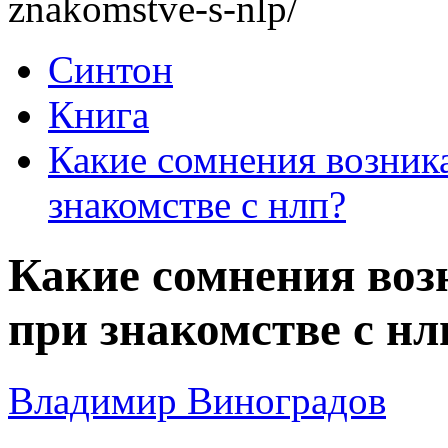
znakomstve-s-nlp/
Синтон
Книга
Какие сомнения возник
знакомстве с нлп?
Какие сомнения воз
при знакомстве с нл
Владимир Виноградов