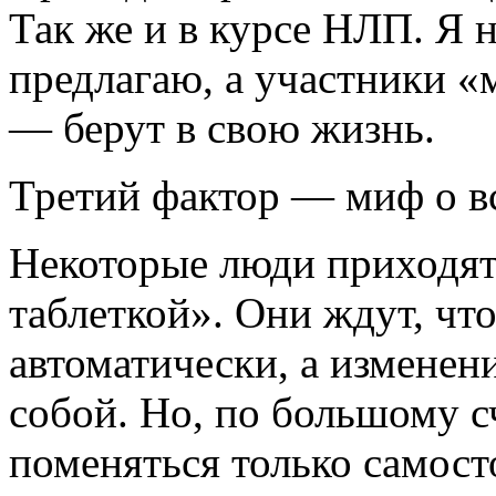
Так же и в курсе НЛП. Я н
предлагаю, а участники «
― берут в свою жизнь.
Третий фактор ― миф о 
Некоторые люди приходят
таблеткой». Они ждут, чт
автоматически, а изменен
собой. Но, по большому с
поменяться только самост