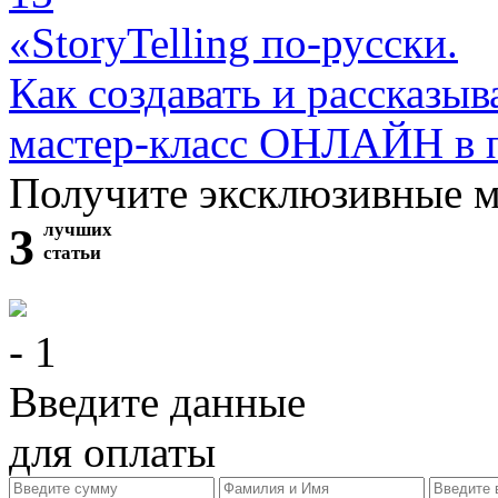
«StoryTelling по-русски.
Как создавать и рассказыв
мастер-класс ОНЛАЙН в 
Получите эксклюзивные 
3
лучших
статьи
- 1
Введите данные
для оплаты