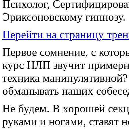
Психолог, Сертифицирова
Эриксоновскому гипнозу.
Перейти на страницу трен
Первое сомнение, с котор
курс НЛП звучит примерно
техника манипулятивной?
обманывать наших собесед
Не будем. В хорошей секц
руками и ногами, ставят 