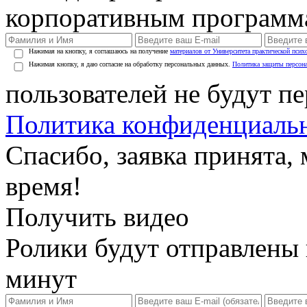
корпоративным программ
Нажимая на кнопку, я соглашаюсь на получение
материалов от Университета практической псих
Нажимая кнопку, я даю согласие на обработку персональных данных.
Политика защиты персон
пользователей не будут п
Политика конфиденциаль
Спасибо, заявка принята
время!
Получить видео
Ролики будут отправлены в
минут