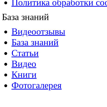
Политика обработки co
База знаний
Видеоотзывы
База знаний
Статьи
Видео
Книги
Фотогалерея
«Синтон» — крупнейший в России