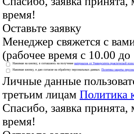
Спасибо, заявка принята
время!
Оставьте заявку
Менеджер свяжется с вами
(рабочее время с 10.00 до 
Нажимая на кнопку, я соглашаюсь на получение
материалов от Университета практической псих
Нажимая кнопку, я даю согласие на обработку персональных данных.
Политика защиты персон
Личные данные пользоват
третьим лицам
Политика 
Спасибо, заявка принята
время!