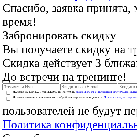
Спасибо, заявка принята
время!
Забронировать скидку
Вы получаете скидку на т
Скидка действует 3 ближ
До встречи на тренинге!
Нажимая на кнопку, я соглашаюсь на получение
материалов от Университета практической псих
Нажимая кнопку, я даю согласие на обработку персональных данных.
Политика защиты персон
пользователей не будут п
Политика конфиденциаль