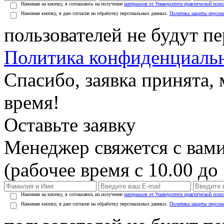
Нажимая на кнопку, я соглашаюсь на получение
материалов от Университета практической псих
Нажимая кнопку, я даю согласие на обработку персональных данных.
Политика защиты персон
пользователей не будут п
Политика конфиденциаль
Спасибо, заявка принята
время!
Оставьте заявку
Менеджер свяжется с вами
(рабочее время с 10.00 до 
Нажимая на кнопку, я соглашаюсь на получение
материалов от Университета практической псих
Нажимая кнопку, я даю согласие на обработку персональных данных.
Политика защиты персон