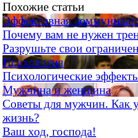
Похожие статьи
Эффективная коммуникаци
Почему вам не нужен тре
Разрушьте свои ограниче
Психология
Психологические эффекты
Мужчина и женщина
Советы для мужчин. Как 
жизнь?
Ваш ход, господа!