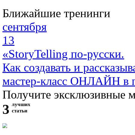
Ближайшие тренинги
сентября
13
«StoryTelling по-русски.
Как создавать и рассказыв
мастер-класс ОНЛАЙН в 
Получите эксклюзивные 
3
лучших
статьи