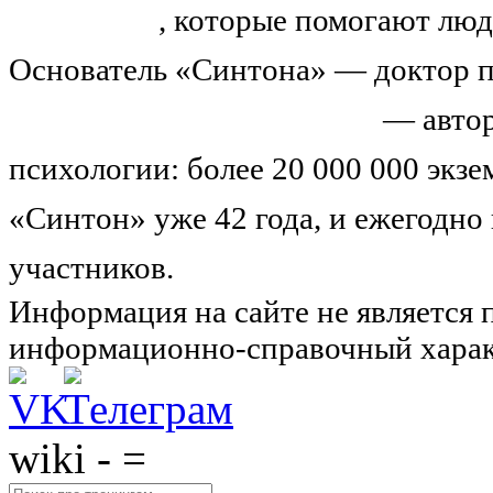
тренингов
, которые помогают люд
Основатель «Синтона» — доктор п
Николай Иванович Козлов
— автор
психологии: более 20 000 000 экз
«Синтон» уже 42 года, и ежегодно
участников.
Узнайте о нас подроб
Информация на сайте не является 
информационно-справочный харак
wiki - =