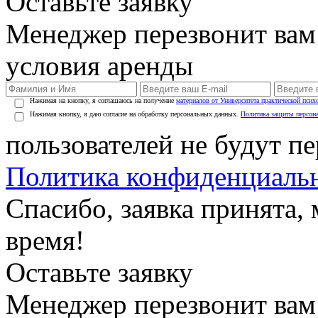
Оставьте заявку
Менеджер перезвонит вам
условия аренды
Нажимая на кнопку, я соглашаюсь на получение
материалов от Университета практической псих
Нажимая кнопку, я даю согласие на обработку персональных данных.
Политика защиты персон
пользователей не будут п
Политика конфиденциаль
Спасибо, заявка принята
время!
Оставьте заявку
Менеджер перезвонит вам