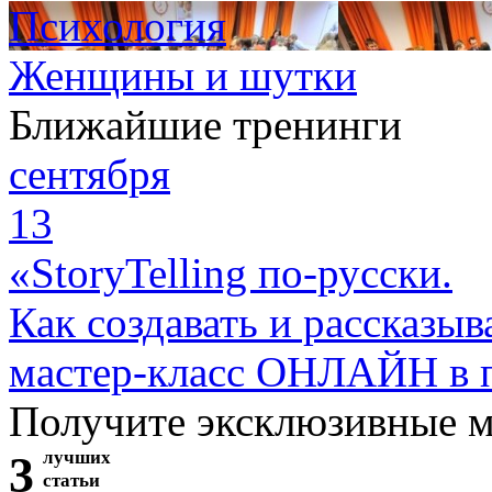
Психология
Женщины и шутки
Ближайшие тренинги
сентября
13
«StoryTelling по-русски.
Как создавать и рассказыв
мастер-класс ОНЛАЙН в 
Получите эксклюзивные 
3
лучших
статьи