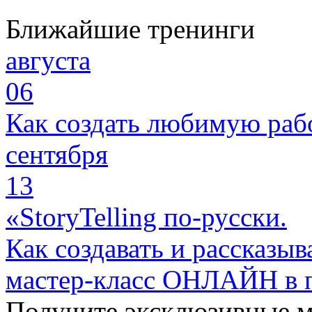
Ближайшие тренинги
августа
06
Как создать любимую раб
сентября
13
«StoryTelling по-русски.
Как создавать и рассказыв
мастер-класс ОНЛАЙН в 
Получите эксклюзивные 