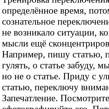
определённое время, пото
сознательное переключени
не возникало ситуации, ко
мысли ещё сконцентриро
Например, пишу статью, п
гулять, о статье забуду, 
но не о статье. Приду с 
статью, переключу вниман
Запечатление. Посмотрите
сфотографируйте его. Пото