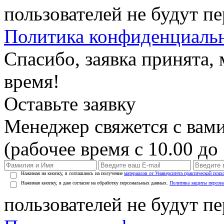
пользователей не будут п
Политика конфиденциаль
Спасибо, заявка принята
время!
Оставьте заявку
Менеджер свяжется с вами
(рабочее время с 10.00 до 
Нажимая на кнопку, я соглашаюсь на получение
материалов от Университета практической псих
Нажимая кнопку, я даю согласие на обработку персональных данных.
Политика защиты персон
пользователей не будут п