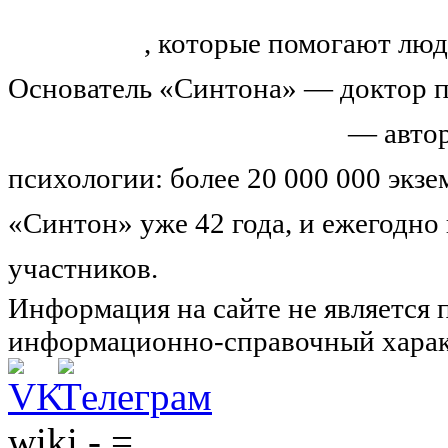
тренингов
, которые помогают люд
Основатель «Синтона» — доктор п
Николай Иванович Козлов
— автор
психологии: более 20 000 000 экз
«Синтон» уже 42 года, и ежегодно
участников.
Узнайте о нас подроб
Информация на сайте не является 
информационно-справочный харак
wiki - =