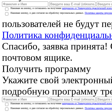
Нажимая на кнопку, я соглашаюсь на получение
материалов от Университета практической псих
Нажимая кнопку, я даю согласие на обработку персональных данных.
Политика защиты персон
пользователей не будут п
Политика конфиденциаль
Спасибо, заявка принята!
почтовом ящике.
Получить программу
Укажите свой электронны
подробную программу тре
Нажимая на кнопку, я соглашаюсь на получение
материалов от Университета практической псих
Нажимая кнопку, я даю согласие на обработку персональных данных.
Политика защиты персон