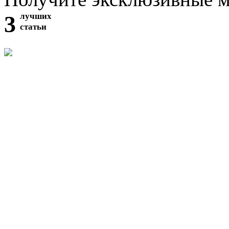
3
лучших
статьи