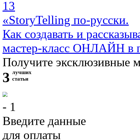
13
«StoryTelling по-русски.
Как создавать и рассказыв
мастер-класс ОНЛАЙН в 
Получите эксклюзивные 
3
лучших
статьи
- 1
Введите данные
для оплаты