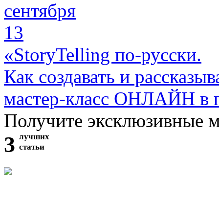
сентября
13
«StoryTelling по-русски.
Как создавать и рассказыв
мастер-класс ОНЛАЙН в 
Получите эксклюзивные 
3
лучших
статьи