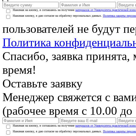
Нажимая на кнопку, я соглашаюсь на получение
материалов от Университета практической псих
Нажимая кнопку, я даю согласие на обработку персональных данных.
Политика защиты персон
пользователей не будут п
Политика конфиденциаль
Спасибо, заявка принята
время!
Оставьте заявку
Менеджер свяжется с вами
(рабочее время с 10.00 до 
Нажимая на кнопку, я соглашаюсь на получение
материалов от Университета практической псих
Нажимая кнопку, я даю согласие на обработку персональных данных.
Политика защиты персон