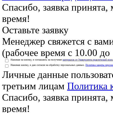
Спасибо, заявка принята
время!
Оставьте заявку
Менеджер свяжется с вами
(рабочее время с 10.00 до 
Нажимая на кнопку, я соглашаюсь на получение
материалов от Университета практической псих
Нажимая кнопку, я даю согласие на обработку персональных данных.
Политика защиты персон
Личные данные пользоват
третьим лицам
Политика 
Спасибо, заявка принята
время!