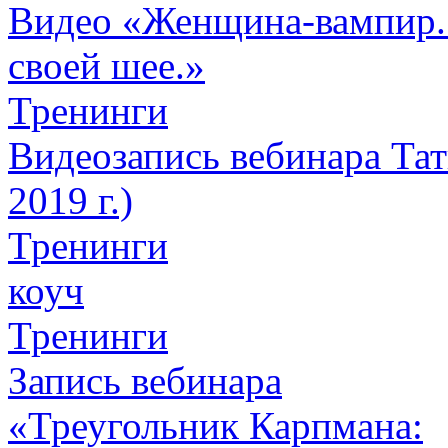
Видео «Женщина-вампир. К
своей шее.»
Тренинги
Видеозапись вебинара Тат
2019 г.)
Тренинги
коуч
Тренинги
Запись вебинара
«Треугольник Карпмана: