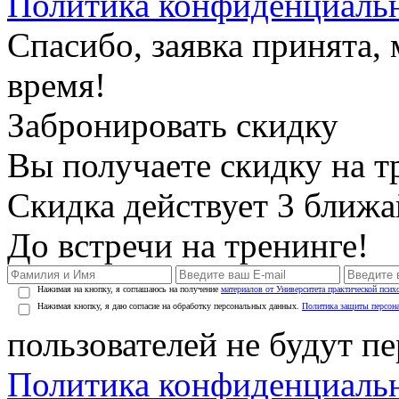
Политика конфиденциаль
Спасибо, заявка принята
время!
Забронировать скидку
Вы получаете скидку на т
Скидка действует 3 ближ
До встречи на тренинге!
Нажимая на кнопку, я соглашаюсь на получение
материалов от Университета практической псих
Нажимая кнопку, я даю согласие на обработку персональных данных.
Политика защиты персон
пользователей не будут п
Политика конфиденциаль