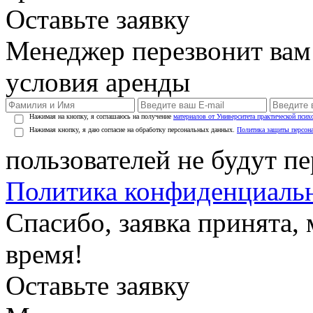
Оставьте заявку
Менеджер перезвонит вам
условия аренды
Нажимая на кнопку, я соглашаюсь на получение
материалов от Университета практической псих
Нажимая кнопку, я даю согласие на обработку персональных данных.
Политика защиты персон
пользователей не будут п
Политика конфиденциаль
Спасибо, заявка принята
время!
Оставьте заявку