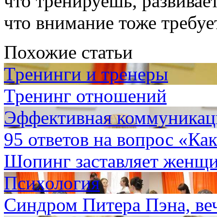
что тренируешь, развивае
что внимание тоже требуе
Похожие статьи
Тренинги и тренеры
Тренинг отношений
Эффективная коммуникаци
95 ответов на вопрос «Как
Шопинг заставляет женщи
Психология
Синдром Питера Пэна, ве