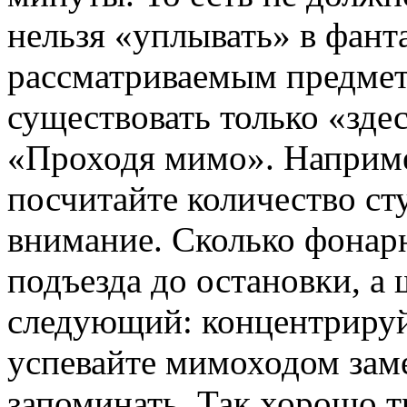
нельзя «уплывать» в фанта
рассматриваемым предме
существовать только «здес
«Проходя мимо». Например
посчитайте количество ст
внимание. Сколько фонарн
подъезда до остановки, 
следующий: концентрируй
успевайте мимоходом зам
запоминать. Так хорошо т