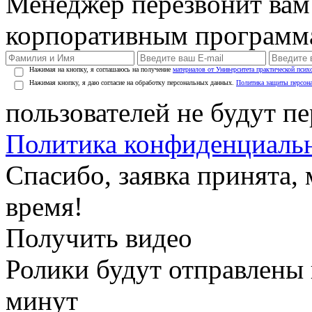
Менеджер перезвонит вам
корпоративным программ
Нажимая на кнопку, я соглашаюсь на получение
материалов от Университета практической псих
Нажимая кнопку, я даю согласие на обработку персональных данных.
Политика защиты персон
пользователей не будут п
Политика конфиденциаль
Спасибо, заявка принята
время!
Получить видео
Ролики будут отправлены в
минут