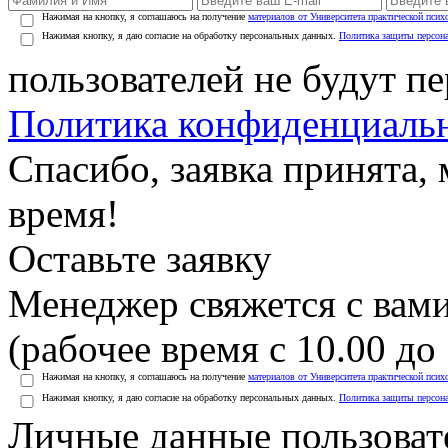
Нажимая на кнопку, я соглашаюсь на получение
материалов от Университета практической псих
Нажимая кнопку, я даю согласие на обработку персональных данных.
Политика защиты персон
пользователей не будут п
Политика конфиденциаль
Спасибо, заявка принята
время!
Оставьте заявку
Менеджер свяжется с вами
(рабочее время с 10.00 до 
Нажимая на кнопку, я соглашаюсь на получение
материалов от Университета практической псих
Нажимая кнопку, я даю согласие на обработку персональных данных.
Политика защиты персон
Личные данные пользоват