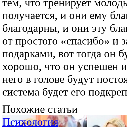
тем, что тренирует молоды
получается, и они ему бл
благодарны, и они эту бл
от простого «спасибо» и 
подарками, вот тогда он бу
хорошо, что он успешен и 
него в голове будут пост
система будет его подкреп
Похожие статьи
Психология