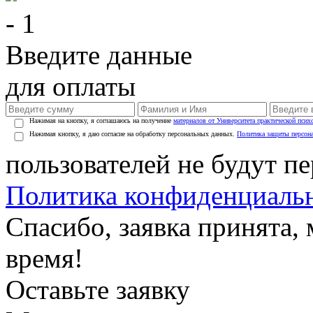
- 1
Введите данные
для оплаты
Нажимая на кнопку, я соглашаюсь на получение
материалов от Университета практической псих
Нажимая кнопку, я даю согласие на обработку персональных данных.
Политика защиты персон
пользователей не будут п
Политика конфиденциаль
Спасибо, заявка принята
время!
Оставьте заявку