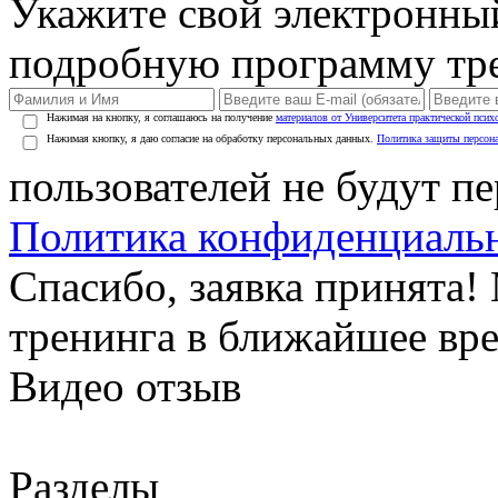
Укажите свой электронны
подробную программу тре
Нажимая на кнопку, я соглашаюсь на получение
материалов от Университета практической псих
Нажимая кнопку, я даю согласие на обработку персональных данных.
Политика защиты персон
пользователей не будут п
Политика конфиденциаль
Спасибо, заявка принята
тренинга в ближайшее вр
Видео отзыв
Разделы