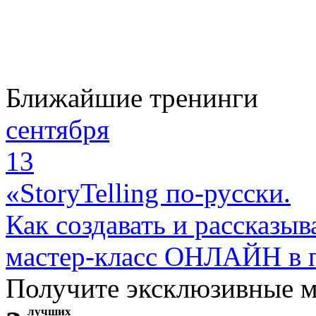
Ближайшие тренинги
сентября
13
«StoryTelling по-русски.
Как создавать и рассказыв
мастер-класс ОНЛАЙН в 
Получите эксклюзивные 
лучших