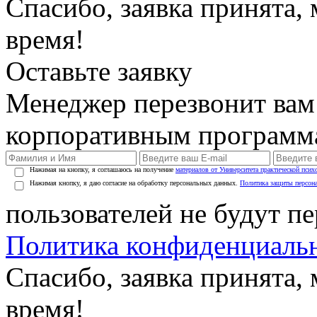
Спасибо, заявка принята
время!
Оставьте заявку
Менеджер перезвонит вам
корпоративным программ
Нажимая на кнопку, я соглашаюсь на получение
материалов от Университета практической псих
Нажимая кнопку, я даю согласие на обработку персональных данных.
Политика защиты персон
пользователей не будут п
Политика конфиденциаль
Спасибо, заявка принята
время!