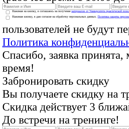
Нажимая на кнопку, я соглашаюсь на получение
материалов от Университета практической псих
Нажимая кнопку, я даю согласие на обработку персональных данных.
Политика защиты персон
пользователей не будут п
Политика конфиденциаль
Спасибо, заявка принята
время!
Забронировать скидку
Вы получаете скидку на т
Скидка действует 3 ближ
До встречи на тренинге!