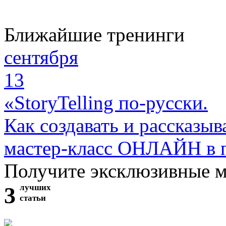
Ближайшие тренинги
сентября
13
«StoryTelling по-русски.
Как создавать и рассказыв
мастер-класс ОНЛАЙН в 
Получите эксклюзивные 
3
лучших
статьи