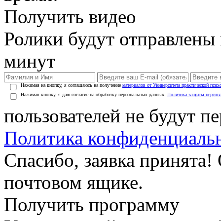
Получить видео
Ролики будут отправлены в
минут
Нажимая на кнопку, я соглашаюсь на получение
материалов от Университета практической псих
Нажимая кнопку, я даю согласие на обработку персональных данных.
Политика защиты персон
пользователей не будут п
Политика конфиденциаль
Спасибо, заявка принята!
почтовом ящике.
Получить программу