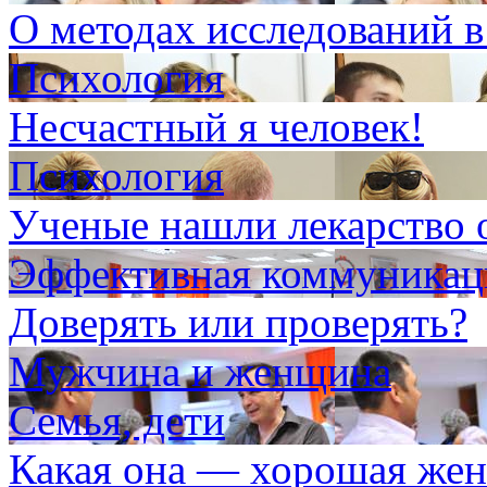
О методах исследований в
Психология
Несчастный я человек!
Психология
Ученые нашли лекарство 
Эффективная коммуникаци
Доверять или проверять?
Мужчина и женщина
Семья, дети
Какая она — хорошая жен