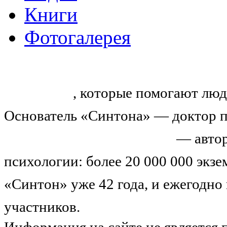
Книги
Фотогалерея
«Синтон» — крупнейший в России
тренингов
, которые помогают люд
Основатель «Синтона» — доктор п
Николай Иванович Козлов
— автор
психологии: более 20 000 000 экз
«Синтон» уже 42 года, и ежегодно
участников.
Узнайте о нас подроб
Информация на сайте не является 