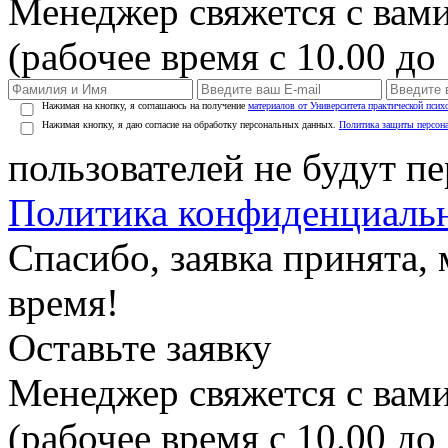
Менеджер свяжется с вами
(рабочее время с 10.00 до 
Нажимая на кнопку, я соглашаюсь на получение
материалов от Университета практической псих
Нажимая кнопку, я даю согласие на обработку персональных данных.
Политика защиты персон
пользователей не будут п
Политика конфиденциаль
Спасибо, заявка принята
время!
Оставьте заявку
Менеджер свяжется с вами
(рабочее время с 10.00 до 