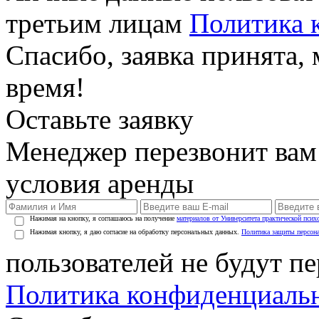
третьим лицам
Политика 
Спасибо, заявка принята
время!
Оставьте заявку
Менеджер перезвонит вам
условия аренды
Нажимая на кнопку, я соглашаюсь на получение
материалов от Университета практической псих
Нажимая кнопку, я даю согласие на обработку персональных данных.
Политика защиты персон
пользователей не будут п
Политика конфиденциаль