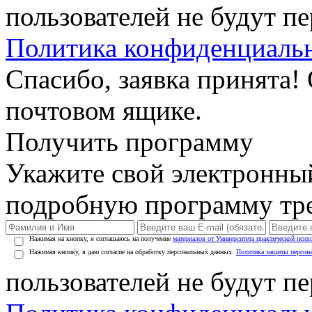
пользователей не будут п
Политика конфиденциаль
Спасибо, заявка принята!
почтовом ящике.
Получить программу
Укажите свой электронны
подробную программу тре
Нажимая на кнопку, я соглашаюсь на получение
материалов от Университета практической псих
Нажимая кнопку, я даю согласие на обработку персональных данных.
Политика защиты персон
пользователей не будут п