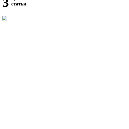
3
статьи