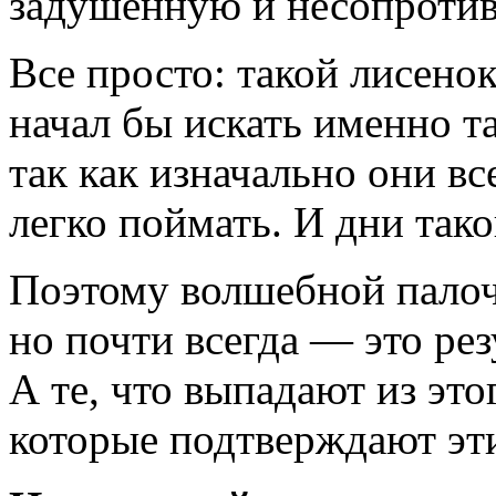
задушенную и несопрот
Все просто: такой лисено
начал бы искать именно т
так как изначально они вс
легко поймать. И дни так
Поэтому волшебной палочк
но почти всегда — это ре
А те, что выпадают из эт
которые подтверждают эти