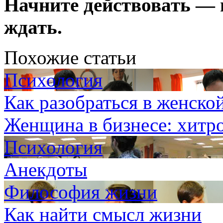
Начните действовать — и
ждать.
Похожие статьи
Психология
Как разобраться в женско
Женщина в бизнесе: хитро
Психология
Анекдоты
Философия жизни
Как найти смысл жизни