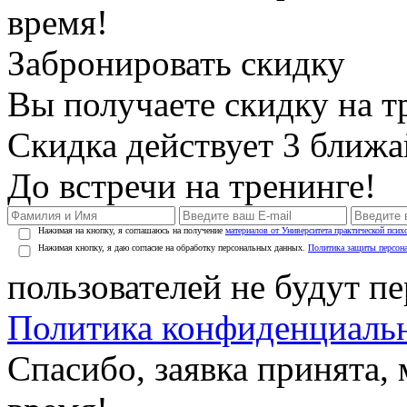
время!
Забронировать скидку
Вы получаете скидку на т
Скидка действует 3 ближ
До встречи на тренинге!
Нажимая на кнопку, я соглашаюсь на получение
материалов от Университета практической псих
Нажимая кнопку, я даю согласие на обработку персональных данных.
Политика защиты персон
пользователей не будут п
Политика конфиденциаль
Спасибо, заявка принята