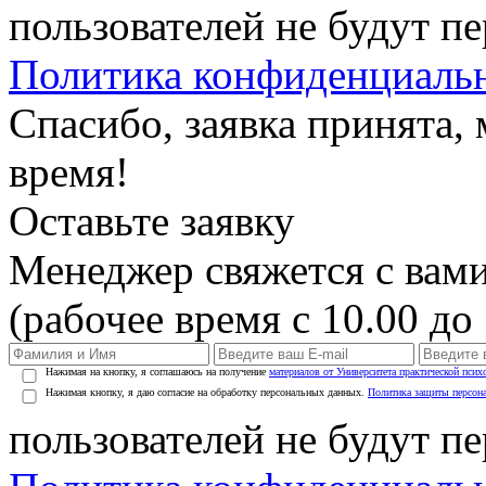
пользователей не будут п
Политика конфиденциаль
Спасибо, заявка принята
время!
Оставьте заявку
Менеджер свяжется с вами
(рабочее время с 10.00 до 
Нажимая на кнопку, я соглашаюсь на получение
материалов от Университета практической псих
Нажимая кнопку, я даю согласие на обработку персональных данных.
Политика защиты персон
пользователей не будут п