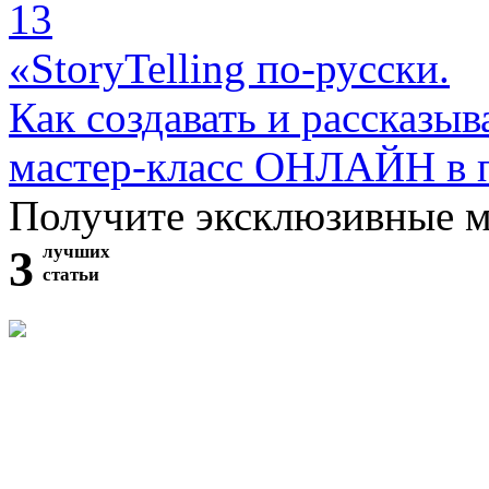
13
«StoryTelling по-русски.
Как создавать и рассказыв
мастер-класс ОНЛАЙН в 
Получите эксклюзивные 
3
лучших
статьи