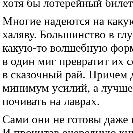
хотя бы лотерейный билет
Многие надеются на
каку
халяву. Большинство в гл
какую-то
волшебную форму
в один миг превратит их
в сказочный рай. Причем 
минимум усилий, а лучше и
почивать на лаврах.
Сами они не готовы даже 
И прочитав очередную кни