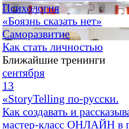
Психология
«Боязнь сказать нет»
Саморазвитие
Как стать личностью
Ближайшие тренинги
сентября
13
«StoryTelling по-русски.
Как создавать и рассказыв
мастер-класс ОНЛАЙН в 