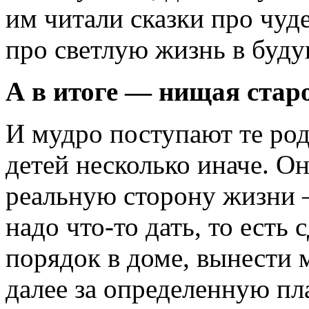
им читали сказки про чуд
про светлую жизнь в буд
А в итоге — нищая старо
И мудро поступают те ро
детей несколько иначе. О
реальную сторону жизни
надо
что-то
дать, то есть 
порядок в доме, вынести 
далее за определенную пл