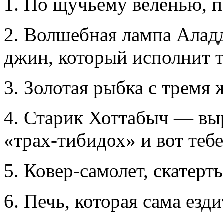
1. По щучьему веленью, 
2. Волшебная лампа Алад
джин, который исполнит 
3. Золотая рыбка с тремя
4. Старик Хоттабыч — вы
«трах-тибидох»
и вот теб
5.
Ковер-самолет,
скатерт
6. Печь, которая сама езди