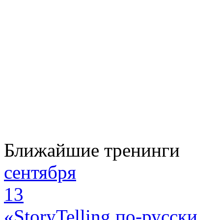
Ближайшие тренинги
сентября
13
«StoryTelling по-русски.