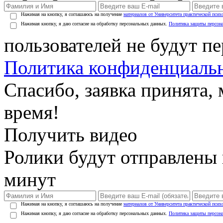
Нажимая на кнопку, я соглашаюсь на получение
материалов от Университета практической псих
Нажимая кнопку, я даю согласие на обработку персональных данных.
Политика защиты персон
пользователей не будут п
Политика конфиденциаль
Спасибо, заявка принята
время!
Получить видео
Ролики будут отправлены в
минут
Нажимая на кнопку, я соглашаюсь на получение
материалов от Университета практической псих
Нажимая кнопку, я даю согласие на обработку персональных данных.
Политика защиты персон