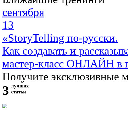
сентября
13
«StoryTelling по-русски.
Как создавать и рассказыв
мастер-класс ОНЛАЙН в 
Получите эксклюзивные 
3
лучших
статьи