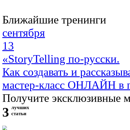
Ближайшие тренинги
сентября
13
«StoryTelling по-русски.
Как создавать и рассказыв
мастер-класс ОНЛАЙН в 
Получите эксклюзивные 
3
лучших
статьи