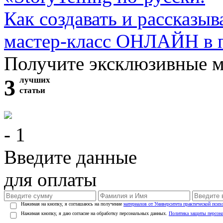
Как создавать и рассказыв
мастер-класс ОНЛАЙН в 
Получите эксклюзивные 
3
лучших
статьи
- 1
Введите данные
для оплаты
Нажимая на кнопку, я соглашаюсь на получение
материалов от Университета практической псих
Нажимая кнопку, я даю согласие на обработку персональных данных.
Политика защиты персон