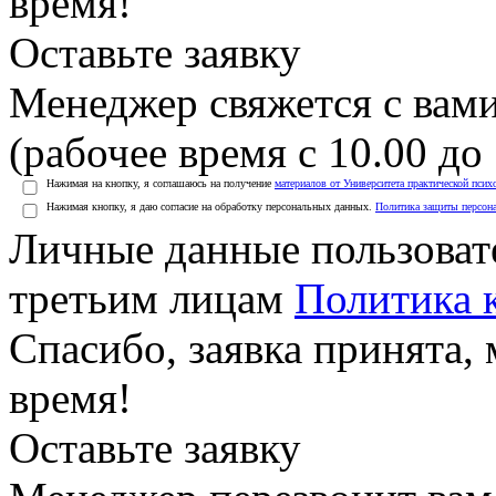
время!
Оставьте заявку
Менеджер свяжется с вами
(рабочее время с 10.00 до 
Нажимая на кнопку, я соглашаюсь на получение
материалов от Университета практической псих
Нажимая кнопку, я даю согласие на обработку персональных данных.
Политика защиты персон
Личные данные пользоват
третьим лицам
Политика 
Спасибо, заявка принята
время!
Оставьте заявку