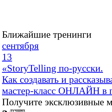
Ближайшие тренинги
сентября
13
«StoryTelling по-русски.
Как создавать и рассказыв
мастер-класс ОНЛАЙН в 
Получите эксклюзивные 
лучших