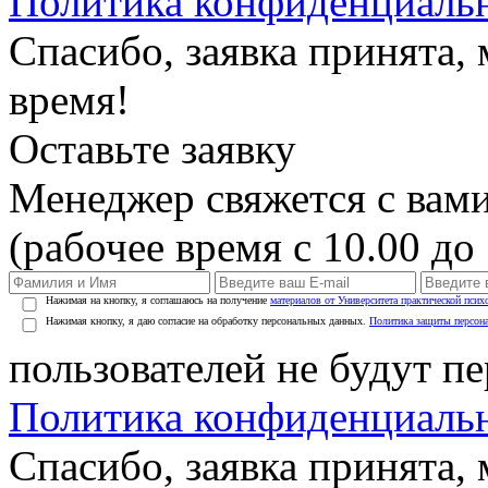
Политика конфиденциаль
Спасибо, заявка принята
время!
Оставьте заявку
Менеджер свяжется с вами
(рабочее время с 10.00 до 
Нажимая на кнопку, я соглашаюсь на получение
материалов от Университета практической псих
Нажимая кнопку, я даю согласие на обработку персональных данных.
Политика защиты персон
пользователей не будут п
Политика конфиденциаль
Спасибо, заявка принята