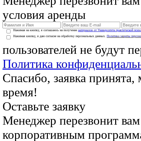
Менеджер перезвонит вам
условия аренды
Нажимая на кнопку, я соглашаюсь на получение
материалов от Университета практической псих
Нажимая кнопку, я даю согласие на обработку персональных данных.
Политика защиты персон
пользователей не будут п
Политика конфиденциаль
Спасибо, заявка принята
время!
Оставьте заявку
Менеджер перезвонит вам
корпоративным программ