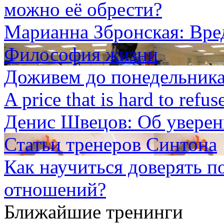
можно её обрести?
Марианна Збронская: Вре
Философия жизни
Доживем до понедельник
A price that is hard to refus
Денис Швецов: Об уверен
Статьи тренеров Синтона
Как научиться доверять п
отношений?
Ближайшие тренинги