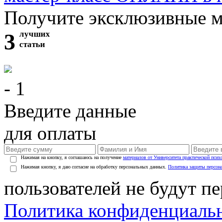
Получите эксклюзивные 
3
лучших
статьи
- 1
Введите данные
для оплаты
Нажимая на кнопку, я соглашаюсь на получение
материалов от Университета практической псих
Нажимая кнопку, я даю согласие на обработку персональных данных.
Политика защиты персон
пользователей не будут п
Политика конфиденциаль