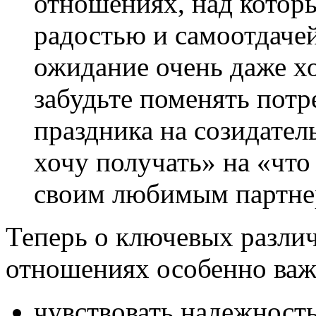
отношениях, над которы
радостью и самоотдачей
ожидание очень даже х
забудьте поменять пот
праздника на созидател
хочу получать» на «что 
своим любимым партне
Теперь о ключевых разли
отношениях особенно важ
чувствовать надежность