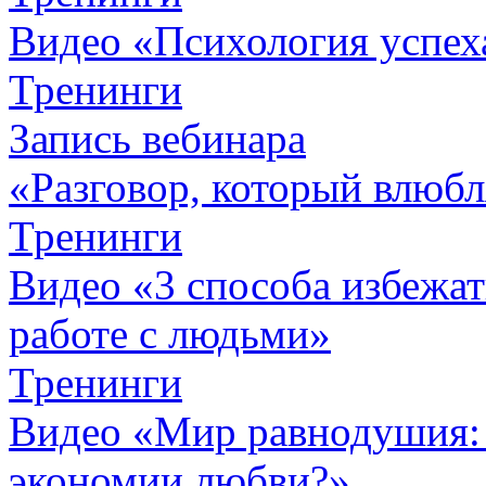
Видео «Психология успех
Тренинги
Запись вебинара
«Разговор, который влюбл
Тренинги
Видео «3 способа избежа
работе с людьми»
Тренинги
Видео «Мир равнодушия: 
экономии любви?»