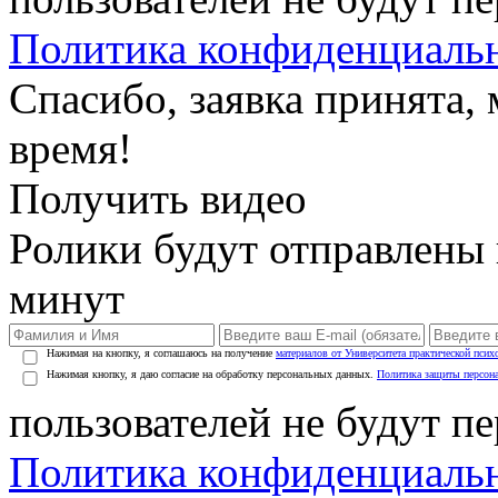
Политика конфиденциаль
Спасибо, заявка принята
время!
Получить видео
Ролики будут отправлены в
минут
Нажимая на кнопку, я соглашаюсь на получение
материалов от Университета практической псих
Нажимая кнопку, я даю согласие на обработку персональных данных.
Политика защиты персон
пользователей не будут п
Политика конфиденциаль