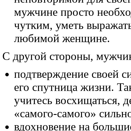
мужчине просто необх
чутким, уметь выражат
любимой женщине.
С другой стороны, мужчи
подтверждение своей си
его спутница жизни. Т
учитесь восхищаться, д
«самого-самого» сильн
вдохновение на больши