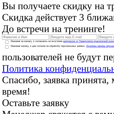
Вы получаете скидку на т
Скидка действует 3 ближ
До встречи на тренинге!
Нажимая на кнопку, я соглашаюсь на получение
материалов от Университета практической псих
Нажимая кнопку, я даю согласие на обработку персональных данных.
Политика защиты персон
пользователей не будут п
Политика конфиденциаль
Спасибо, заявка принята
время!
Оставьте заявку