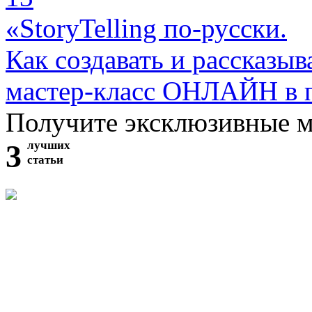
«StoryTelling по-русски.
Как создавать и рассказыв
мастер-класс ОНЛАЙН в 
Получите эксклюзивные 
3
лучших
статьи