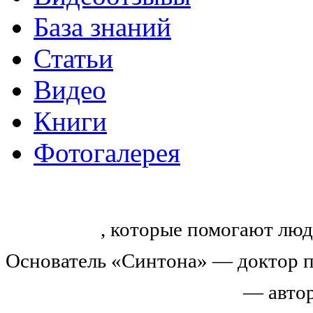
База знаний
Статьи
Видео
Книги
Фотогалерея
«Синтон» — крупнейший в России
тренингов
, которые помогают люд
Основатель «Синтона» — доктор п
Николай Иванович Козлов
— автор