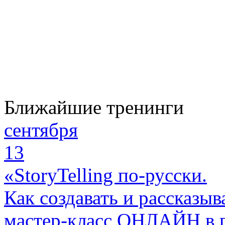
Ближайшие тренинги
сентября
13
«StoryTelling по-русски.
Как создавать и рассказыв
мастер-класс ОНЛАЙН в 