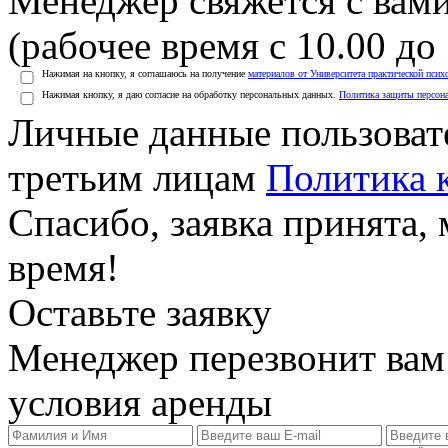
Менеджер свяжется с вами
(рабочее время с 10.00 до 
Нажимая на кнопку, я соглашаюсь на получение
материалов от Университета практической псих
Нажимая кнопку, я даю согласие на обработку персональных данных.
Политика защиты персон
Личные данные пользоват
третьим лицам
Политика 
Спасибо, заявка принята
время!
Оставьте заявку
Менеджер перезвонит вам
условия аренды