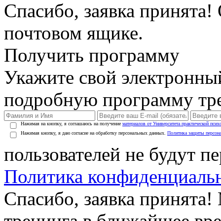
Спасибо, заявка принята!
почтовом ящике.
Получить программу
Укажите свой электронны
подробную программу тре
Нажимая на кнопку, я соглашаюсь на получение
материалов от Университета практической псих
Нажимая кнопку, я даю согласие на обработку персональных данных.
Политика защиты персон
пользователей не будут п
Политика конфиденциаль
Спасибо, заявка принята
тренинга в ближайшее вр