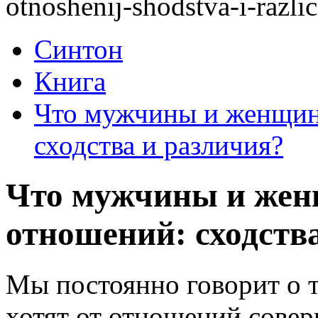
otnoshenij-shodstva-i-razlic
Синтон
Книга
Что мужчины и женщин
сходства и различия?
Что мужчины и жен
отношений: сходств
Мы постоянно говорит о 
хотят от отношений совер