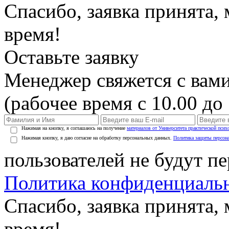
Спасибо, заявка принята
время!
Оставьте заявку
Менеджер свяжется с вами
(рабочее время с 10.00 до 
Нажимая на кнопку, я соглашаюсь на получение
материалов от Университета практической псих
Нажимая кнопку, я даю согласие на обработку персональных данных.
Политика защиты персон
пользователей не будут п
Политика конфиденциаль
Спасибо, заявка принята
время!