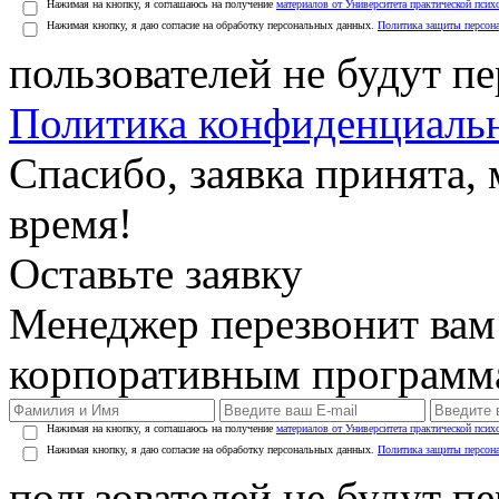
Нажимая на кнопку, я соглашаюсь на получение
материалов от Университета практической псих
Нажимая кнопку, я даю согласие на обработку персональных данных.
Политика защиты персон
пользователей не будут п
Политика конфиденциаль
Спасибо, заявка принята
время!
Оставьте заявку
Менеджер перезвонит вам
корпоративным программ
Нажимая на кнопку, я соглашаюсь на получение
материалов от Университета практической псих
Нажимая кнопку, я даю согласие на обработку персональных данных.
Политика защиты персон
пользователей не будут п