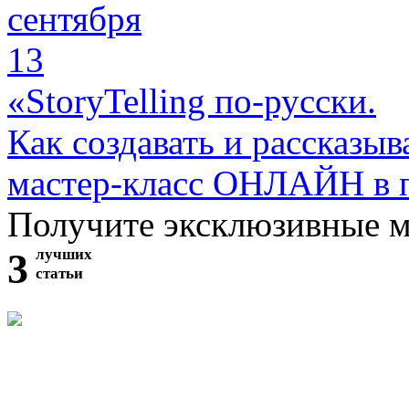
сентября
13
«StoryTelling по-русски.
Как создавать и рассказыв
мастер-класс ОНЛАЙН в 
Получите эксклюзивные 
3
лучших
статьи