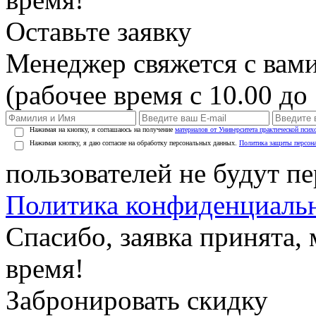
Оставьте заявку
Менеджер свяжется с вами
(рабочее время с 10.00 до 
Нажимая на кнопку, я соглашаюсь на получение
материалов от Университета практической псих
Нажимая кнопку, я даю согласие на обработку персональных данных.
Политика защиты персон
пользователей не будут п
Политика конфиденциаль
Спасибо, заявка принята
время!
Забронировать скидку