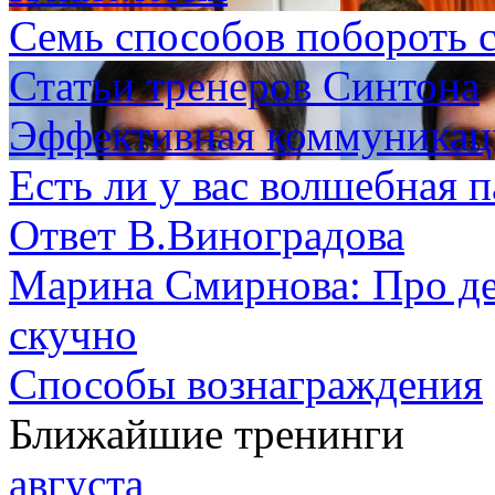
Семь способов побороть с
Статьи тренеров Синтона
Эффективная коммуникаци
Есть ли у вас волшебная п
Ответ В.Виноградова
Марина Смирнова: Про дет
скучно
Способы вознаграждения
Ближайшие тренинги
августа