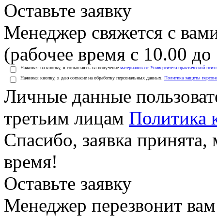
Оставьте заявку
Менеджер свяжется с вами
(рабочее время с 10.00 до 
Нажимая на кнопку, я соглашаюсь на получение
материалов от Университета практической псих
Нажимая кнопку, я даю согласие на обработку персональных данных.
Политика защиты персон
Личные данные пользоват
третьим лицам
Политика 
Спасибо, заявка принята
время!
Оставьте заявку
Менеджер перезвонит вам