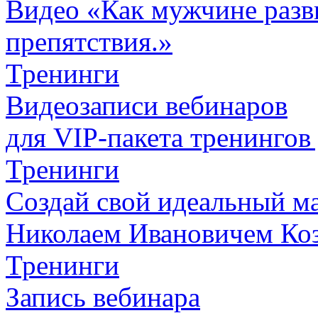
Видео «Как мужчине разви
препятствия.»
Тренинги
Видеозаписи вебинаров
для VIP-пакета
тренингов
Тренинги
Создай свой идеальный м
Николаем Ивановичем Ко
Тренинги
Запись вебинара