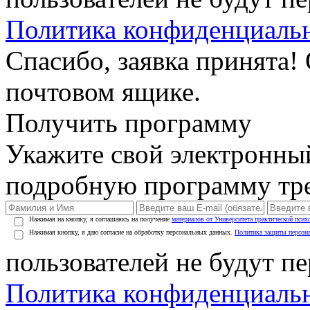
Политика конфиденциаль
Спасибо, заявка принята!
почтовом ящике.
Получить программу
Укажите свой электронны
подробную программу тре
Нажимая на кнопку, я соглашаюсь на получение
материалов от Университета практической псих
Нажимая кнопку, я даю согласие на обработку персональных данных.
Политика защиты персон
пользователей не будут п
Политика конфиденциаль