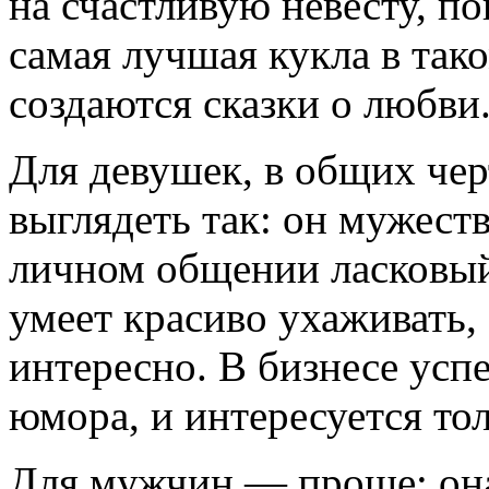
на счастливую невесту, п
самая лучшая кукла в тако
создаются сказки о любви
Для девушек, в общих чер
выглядеть так: он мужест
личном общении ласковый 
умеет красиво ухаживать, 
интересно. В бизнесе усп
юмора, и интересуется тол
Для мужчин — проще: она 