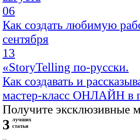
06
Как создать любимую раб
сентября
13
«StoryTelling по-русски.
Как создавать и рассказыв
мастер-класс ОНЛАЙН в 
Получите эксклюзивные 
3
лучших
статьи