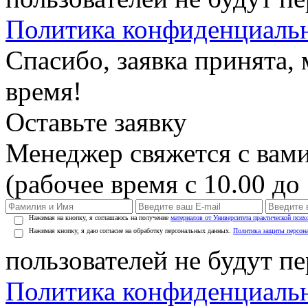
Политика конфиденциаль
Спасибо, заявка принята
время!
Оставьте заявку
Менеджер свяжется с вами
(рабочее время с 10.00 до 
Нажимая на кнопку, я соглашаюсь на получение
материалов от Университета практической псих
Нажимая кнопку, я даю согласие на обработку персональных данных.
Политика защиты персон
пользователей не будут п
Политика конфиденциаль