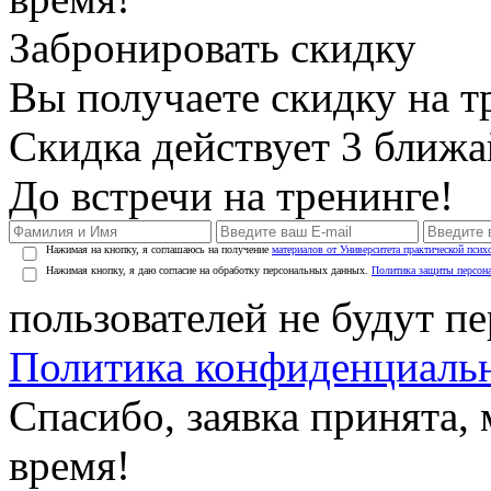
Забронировать скидку
Вы получаете скидку на т
Скидка действует 3 ближ
До встречи на тренинге!
Нажимая на кнопку, я соглашаюсь на получение
материалов от Университета практической псих
Нажимая кнопку, я даю согласие на обработку персональных данных.
Политика защиты персон
пользователей не будут п
Политика конфиденциаль
Спасибо, заявка принята
время!