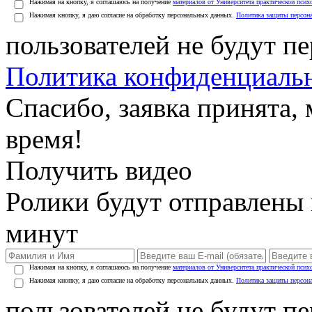
Нажимая на кнопку, я соглашаюсь на получение
материалов от Университета практической псих
Нажимая кнопку, я даю согласие на обработку персональных данных.
Политика защиты персон
пользователей не будут п
Политика конфиденциаль
Спасибо, заявка принята
время!
Получить видео
Ролики будут отправлены в
минут
Нажимая на кнопку, я соглашаюсь на получение
материалов от Университета практической псих
Нажимая кнопку, я даю согласие на обработку персональных данных.
Политика защиты персон
пользователей не будут п