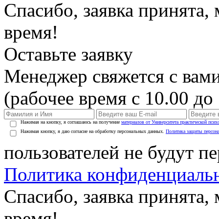
Спасибо, заявка принята
время!
Оставьте заявку
Менеджер свяжется с вами
(рабочее время с 10.00 до 
Нажимая на кнопку, я соглашаюсь на получение
материалов от Университета практической псих
Нажимая кнопку, я даю согласие на обработку персональных данных.
Политика защиты персон
пользователей не будут п
Политика конфиденциаль
Спасибо, заявка принята
время!