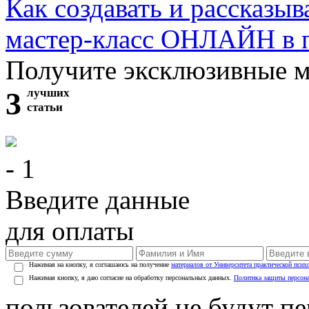
Как создавать и рассказыв
мастер-класс ОНЛАЙН в 
Получите эксклюзивные 
3
лучших
статьи
- 1
Введите данные
для оплаты
Нажимая на кнопку, я соглашаюсь на получение
материалов от Университета практической псих
Нажимая кнопку, я даю согласие на обработку персональных данных.
Политика защиты персон
пользователей не будут п