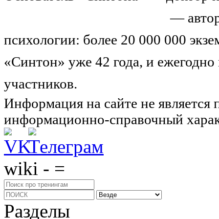
Николай Иванович Козлов
— автор
психологии: более 20 000 000 экз
«Синтон» уже 42 года, и ежегодно
участников.
Узнайте о нас подроб
Информация на сайте не является 
информационно-справочный харак
wiki - =
Разделы