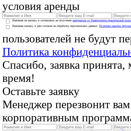
условия аренды
Нажимая на кнопку, я соглашаюсь на получение
материалов от Университета практической псих
Нажимая кнопку, я даю согласие на обработку персональных данных.
Политика защиты персон
пользователей не будут п
Политика конфиденциаль
Спасибо, заявка принята
время!
Оставьте заявку
Менеджер перезвонит вам
корпоративным программ