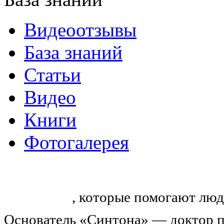
Видеоотзывы
База знаний
Статьи
Видео
Книги
Фотогалерея
«Синтон» — крупнейший в России
тренингов
, которые помогают люд
Основатель «Синтона» — доктор п