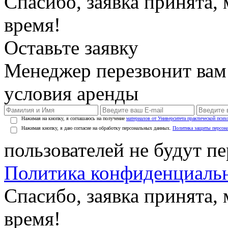
Спасибо, заявка принята
время!
Оставьте заявку
Менеджер перезвонит вам
условия аренды
Нажимая на кнопку, я соглашаюсь на получение
материалов от Университета практической псих
Нажимая кнопку, я даю согласие на обработку персональных данных.
Политика защиты персон
пользователей не будут п
Политика конфиденциаль
Спасибо, заявка принята
время!