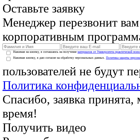
Оставьте заявку
Менеджер перезвонит вам
корпоративным программ
Нажимая на кнопку, я соглашаюсь на получение
материалов от Университета практической псих
Нажимая кнопку, я даю согласие на обработку персональных данных.
Политика защиты персон
пользователей не будут п
Политика конфиденциаль
Спасибо, заявка принята
время!
Получить видео