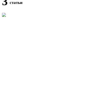
3
статьи