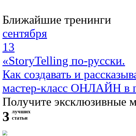
Ближайшие тренинги
сентября
13
«StoryTelling по-русски.
Как создавать и рассказыв
мастер-класс ОНЛАЙН в 
Получите эксклюзивные 
3
лучших
статьи