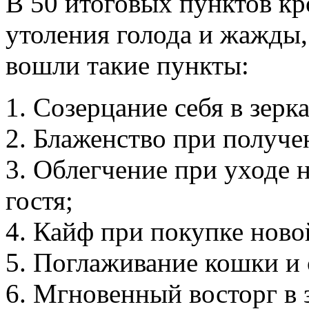
В 50 итоговых пунктов кр
утоления голода и жажды,
вошли такие пункты:
1. Созерцание себя в зерк
2. Блаженство при получ
3. Облегчение при уходе 
гостя;
4. Кайф при покупке ново
5. Поглаживание кошки и 
6. Мгновенный восторг в 