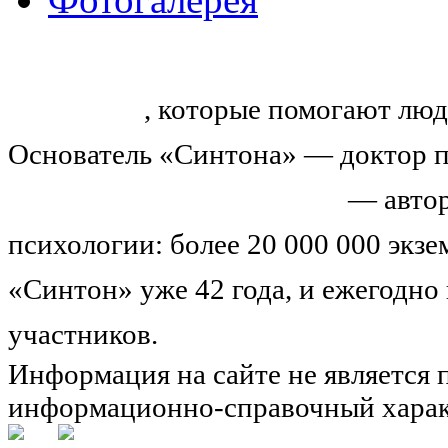
«Синтон» — крупнейший в России
тренингов
, которые помогают люд
Основатель «Синтона» — доктор п
Николай Иванович Козлов
— автор
психологии: более 20 000 000 экз
«Синтон» уже 42 года, и ежегодно
участников.
Узнайте о нас подроб
Информация на сайте не является 
информационно-справочный харак