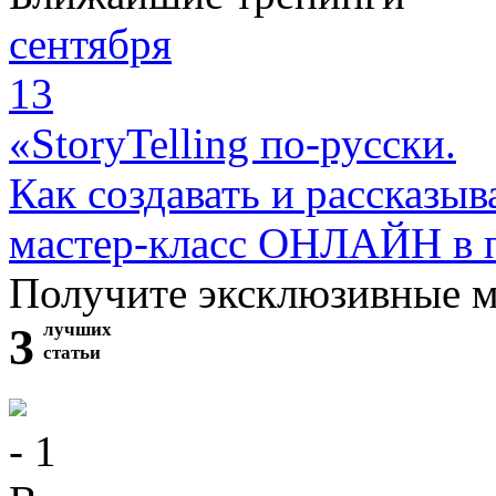
сентября
13
«StoryTelling по-русски.
Как создавать и рассказыв
мастер-класс ОНЛАЙН в 
Получите эксклюзивные 
3
лучших
статьи
- 1