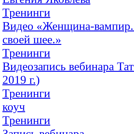
Тренинги
Видео «Женщина-вампир. К
своей шее.»
Тренинги
Видеозапись вебинара Тат
2019 г.)
Тренинги
коуч
Тренинги
Запись вебинара