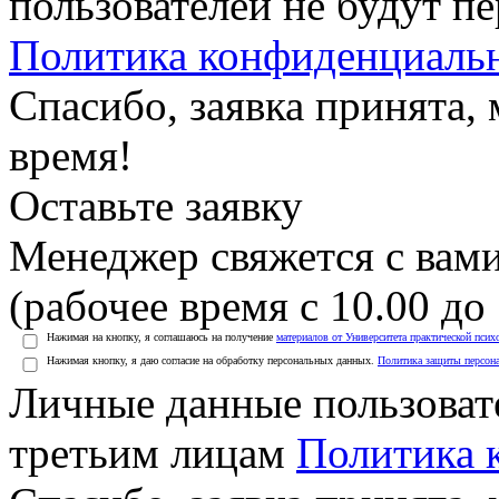
пользователей не будут п
Политика конфиденциаль
Спасибо, заявка принята
время!
Оставьте заявку
Менеджер свяжется с вами
(рабочее время с 10.00 до 
Нажимая на кнопку, я соглашаюсь на получение
материалов от Университета практической псих
Нажимая кнопку, я даю согласие на обработку персональных данных.
Политика защиты персон
Личные данные пользоват
третьим лицам
Политика 