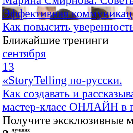
Эффективная коммуникаци
Как повысить уверенность
Ближайшие тренинги
сентября
13
«StoryTelling по-русски.
Как создавать и рассказыв
мастер-класс ОНЛАЙН в 
Получите эксклюзивные 
лучших