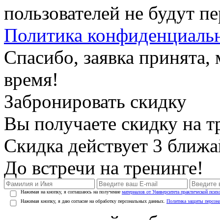
пользователей не будут п
Политика конфиденциаль
Спасибо, заявка принята
время!
Забронировать скидку
Вы получаете скидку на т
Скидка действует 3 ближ
До встречи на тренинге!
Нажимая на кнопку, я соглашаюсь на получение
материалов от Университета практической псих
Нажимая кнопку, я даю согласие на обработку персональных данных.
Политика защиты персон