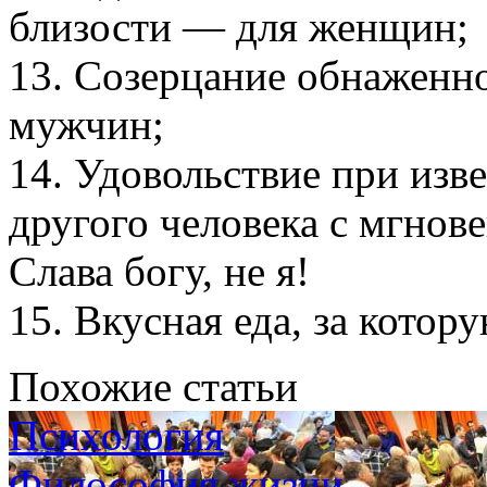
близости — для женщин;
13. Созерцание обнаженно
мужчин;
14. Удовольствие при изве
другого человека с мгнов
Слава богу, не я!
15. Вкусная еда, за котору
Похожие статьи
Психология
Философия жизни