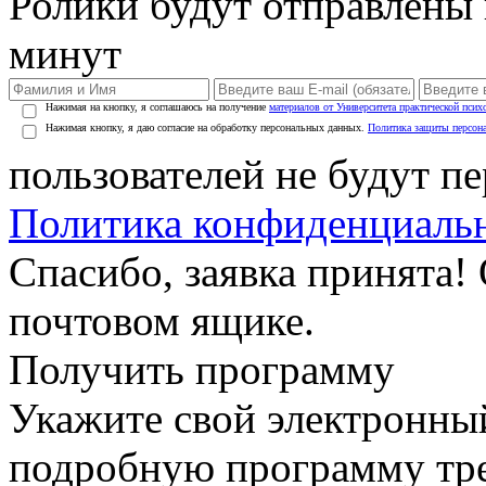
Ролики будут отправлены в
минут
Нажимая на кнопку, я соглашаюсь на получение
материалов от Университета практической псих
Нажимая кнопку, я даю согласие на обработку персональных данных.
Политика защиты персон
пользователей не будут п
Политика конфиденциаль
Спасибо, заявка принята!
почтовом ящике.
Получить программу
Укажите свой электронны
подробную программу тре