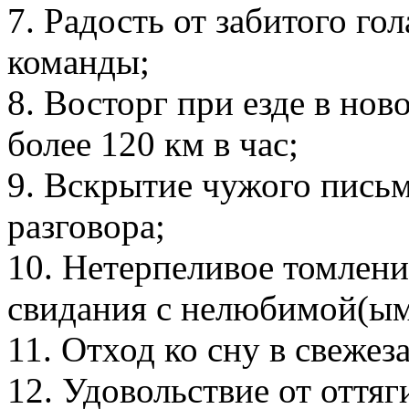
7. Радость от забитого г
команды;
8. Восторг при езде в нов
более 120 км в час;
9. Вскрытие чужого пись
разговора;
10. Нетерпеливое томлени
свидания с нелюбимой(ым
11. Отход ко сну в свежез
12. Удовольствие от оття