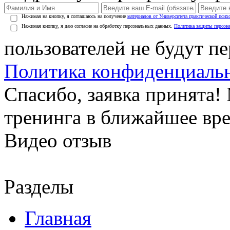
Нажимая на кнопку, я соглашаюсь на получение
материалов от Университета практической псих
Нажимая кнопку, я даю согласие на обработку персональных данных.
Политика защиты персон
пользователей не будут п
Политика конфиденциаль
Спасибо, заявка принята
тренинга в ближайшее вр
Видео отзыв
Разделы
Главная