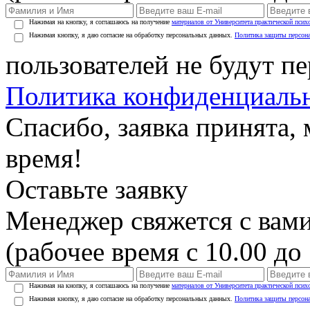
Нажимая на кнопку, я соглашаюсь на получение
материалов от Университета практической псих
Нажимая кнопку, я даю согласие на обработку персональных данных.
Политика защиты персон
пользователей не будут п
Политика конфиденциаль
Спасибо, заявка принята
время!
Оставьте заявку
Менеджер свяжется с вами
(рабочее время с 10.00 до 
Нажимая на кнопку, я соглашаюсь на получение
материалов от Университета практической псих
Нажимая кнопку, я даю согласие на обработку персональных данных.
Политика защиты персон