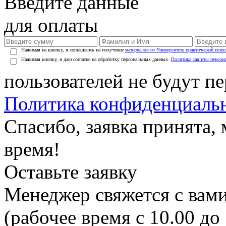
Введите данные
для оплаты
Нажимая на кнопку, я соглашаюсь на получение
материалов от Университета практической псих
Нажимая кнопку, я даю согласие на обработку персональных данных.
Политика защиты персон
пользователей не будут п
Политика конфиденциаль
Спасибо, заявка принята
время!
Оставьте заявку
Менеджер свяжется с вами
(рабочее время с 10.00 до 