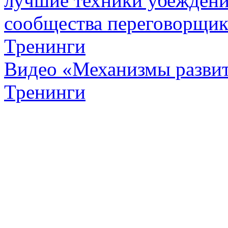
лучшие техники убежден
сообщества переговорщик
Тренинги
Видео «Механизмы развит
Тренинги