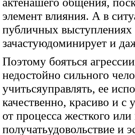
актенашего общения, пос
элемент влияния. А в сит
публичных выступлениях 
зачастуюдоминирует и даж
Поэтому бояться агрессии
недостойно сильного чело
учитьсяуправлять, ее испо
качественно, красиво и с 
от процесса жесткого или
получатьудовольствие и э