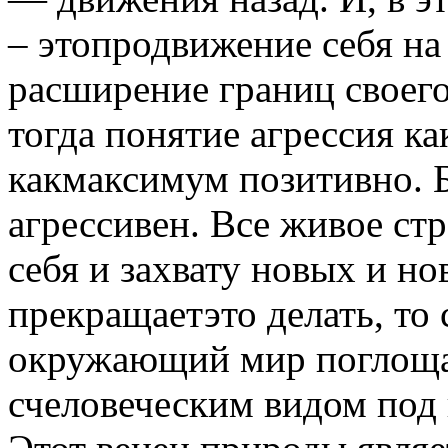
– этопродвижение себя на 
расширение границ своего
тогда понятие агрессия к
какмаксимум позитивно. Б
агрессивен. Все живое ст
себя и захвату новых и но
прекращаетэто делать, то 
окружающий мир поглощае
счеловеческим видом под 