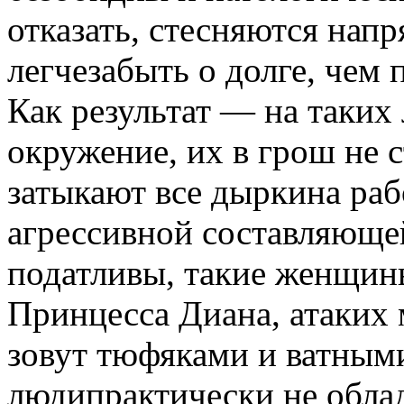
отказать, стесняются напр
легчезабыть о долге, чем 
Как результат — на таких
окружение, их в грош не 
затыкают все дыркина раб
агрессивной составляюще
податливы, такие женщин
Принцесса Диана, атаких
зовут тюфяками и ватным
людипрактически не обла