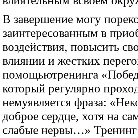
влиятельным всвоем окру
В завершение могу порек
заинтересованным в прио
воздействия, повысить с
влиянии и жестких перегов
помощьютренинга «Побед
который регулярно прохо
немуявляется фраза: «Нек
доброе сердце, хотя на са
слабые нервы…» Тренинг