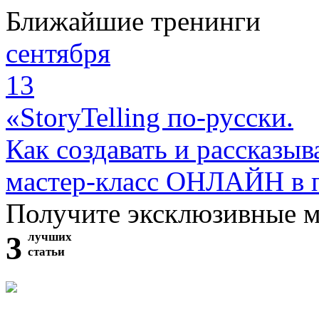
Ближайшие тренинги
сентября
13
«StoryTelling по-русски.
Как создавать и рассказыв
мастер-класс ОНЛАЙН в 
Получите эксклюзивные 
3
лучших
статьи