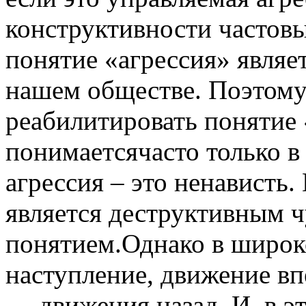
конструктивности частовы
понятие «агрессия» явля
нашем обществе. Поэтому
реабилитировать понятие 
понимаетсячасто только в
агрессия – это ненависть.
является деструктивным 
понятием.Однако в широко
наступление, движение вп
— движения назад. И, в э