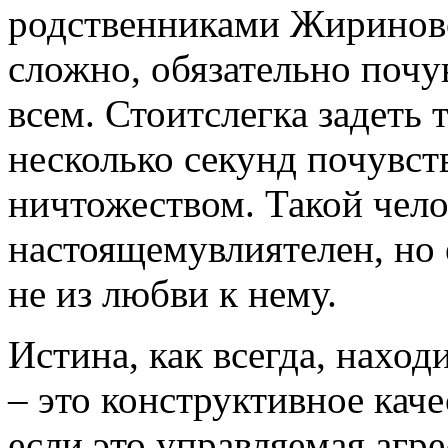
родственниками Жириновс
сложно, обязательно почу
всем. Стоитслегка задеть 
несколько секунд почувс
ничтожеством. Такой чело
настоящемувлиятелен, но 
не из любви к нему.
Истина, как всегда, нахо
– это конструктивное каче
если это управляемая агре