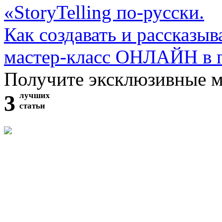
«StoryTelling по-русски.
Как создавать и рассказыв
мастер-класс ОНЛАЙН в 
Получите эксклюзивные 
3
лучших
статьи