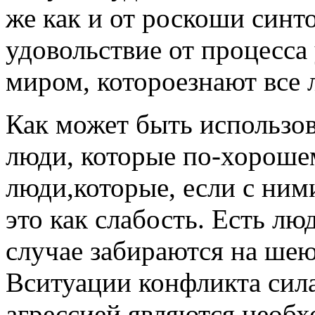
же как и от роскоши син
удовольствие от процесса
миром, котороезнают все
Как может быть использо
люди, которые по-хороше
люди,которые, если с ни
это как слабость. Есть л
случае забираются на ше
Вситуации конфликта сил
агрессией являются необ