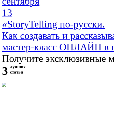
сентября
13
«StoryTelling по-русски.
Как создавать и рассказыв
мастер-класс ОНЛАЙН в 
Получите эксклюзивные 
3
лучших
статьи