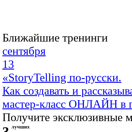
Ближайшие тренинги
сентября
13
«StoryTelling по-русски.
Как создавать и рассказыв
мастер-класс ОНЛАЙН в 
Получите эксклюзивные 
3
лучших