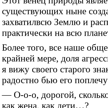
Этот венец природы явля
существующих ныне созда
захватилвсю Землю и расп
практически на всю плане
Более того, все наше общ
крайней мере, доля агресс
я вижу своего старого зна
радостно бью его поплечу
— О-о-о, дорогой, сколько
как жена, как дети…?