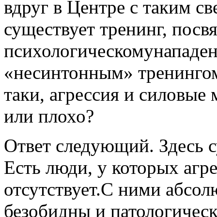
вдруг в Центре с таким 
существует тренинг, пос
психологическомунападен
«несинтонным» тренингом 
таки, агрессия и силовые
или плохо?
Ответ следующий. Здесь с
Есть люди, у которых агр
отсутствует.С ними абсол
безобидны и патологичес