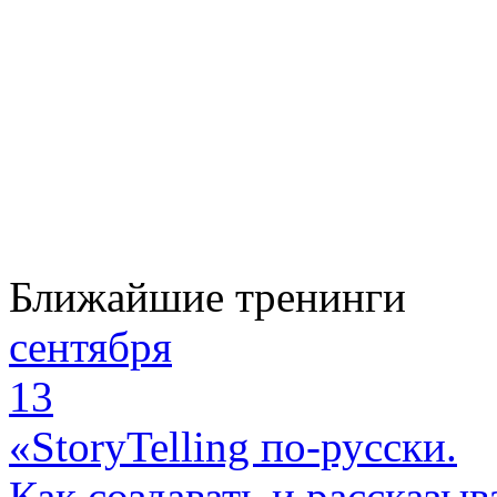
Ближайшие тренинги
сентября
13
«StoryTelling по-русски.
Как создавать и рассказыв