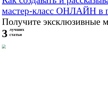
мастер-класс ОНЛАЙН в 
Получите эксклюзивные 
3
лучших
статьи