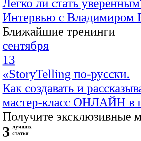
Легко ли стать уверенным
Интервью с Владимиром 
Ближайшие тренинги
сентября
13
«StoryTelling по-русски.
Как создавать и рассказыв
мастер-класс ОНЛАЙН в 
Получите эксклюзивные 
3
лучших
статьи