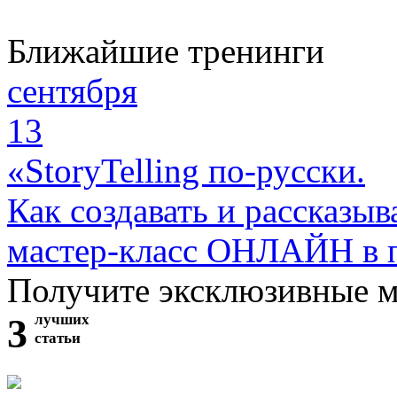
Ближайшие тренинги
сентября
13
«StoryTelling по-русски.
Как создавать и рассказыв
мастер-класс ОНЛАЙН в 
Получите эксклюзивные 
3
лучших
статьи