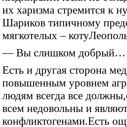
их харизма стремится к н
Шариков типичному предс
мягкотелых – котуЛеопол
— Вы слишком добрый… 
Есть и другая сторона ме
повышенным уровнем агре
людям всегда все должны,
всем недовольны и являю
конфликтогенами.Есть ощ