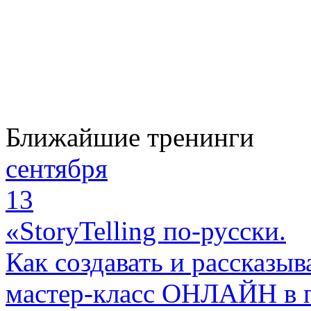
Ближайшие тренинги
сентября
13
«StoryTelling по-русски.
Как создавать и рассказыв
мастер-класс ОНЛАЙН в 