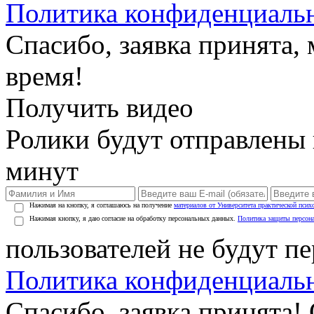
Политика конфиденциаль
Спасибо, заявка принята
время!
Получить видео
Ролики будут отправлены в
минут
Нажимая на кнопку, я соглашаюсь на получение
материалов от Университета практической псих
Нажимая кнопку, я даю согласие на обработку персональных данных.
Политика защиты персон
пользователей не будут п
Политика конфиденциаль
Спасибо, заявка принята!