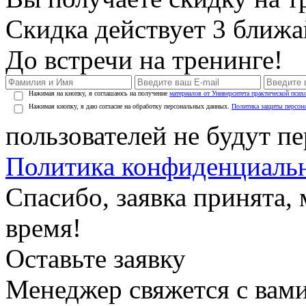
Скидка действует 3 ближ
До встречи на тренинге!
Нажимая на кнопку, я соглашаюсь на получение
материалов от Университета практической псих
Нажимая кнопку, я даю согласие на обработку персональных данных.
Политика защиты персон
пользователей не будут п
Политика конфиденциаль
Спасибо, заявка принята
время!
Оставьте заявку
Менеджер свяжется с вами