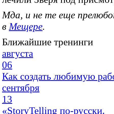
Мда, и не те еще прелюб
в
Мещере
.
Ближайшие тренинги
августа
06
Как создать любимую раб
сентября
13
«StoryTelling по-русски.