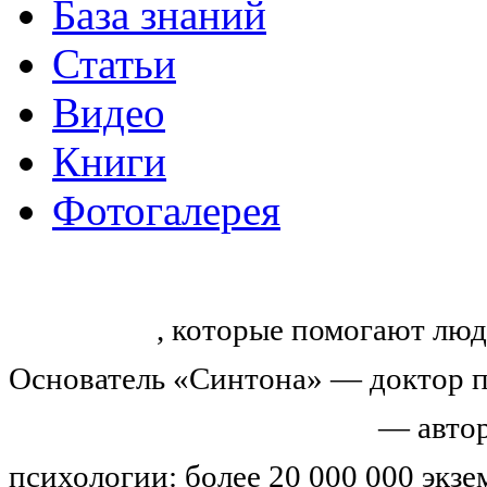
База знаний
Статьи
Видео
Книги
Фотогалерея
«Синтон» — крупнейший в России
тренингов
, которые помогают люд
Основатель «Синтона» — доктор п
Николай Иванович Козлов
— автор
психологии: более 20 000 000 экз