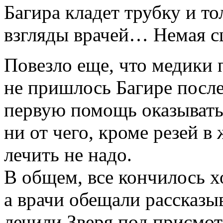
Багира кладет трубку и то
взгляды врачей… Немая с
Повезло еще, что медики 
не пришлось Багире после
первую помощь оказывать.
ни от чего, кроме резей в
лечить не надо.
В общем, все кончилось х
а врачи обещали рассказы
лечили Зверя под присмо