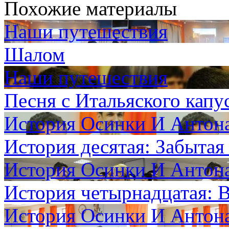
Похожие материалы
Наши путешествия
Шалом
Наши путешествия
Песня с Итальяского капу
История Осинки И Антон
История десятая: Забытая
История Осинки И Антон
История четырнадцатая: В
История Осинки И Антон