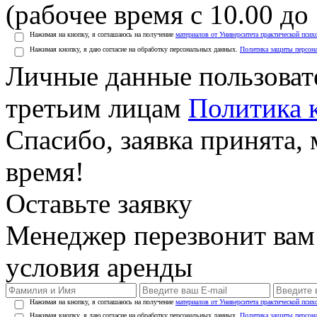
(рабочее время с 10.00 до 
Нажимая на кнопку, я соглашаюсь на получение
материалов от Университета практической псих
Нажимая кнопку, я даю согласие на обработку персональных данных.
Политика защиты персон
Личные данные пользоват
третьим лицам
Политика 
Спасибо, заявка принята
время!
Оставьте заявку
Менеджер перезвонит вам
условия аренды
Нажимая на кнопку, я соглашаюсь на получение
материалов от Университета практической псих
Нажимая кнопку, я даю согласие на обработку персональных данных.
Политика защиты персон