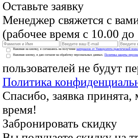
Оставьте заявку
Менеджер свяжется с вами
(рабочее время с 10.00 до 
Нажимая на кнопку, я соглашаюсь на получение
материалов от Университета практической псих
Нажимая кнопку, я даю согласие на обработку персональных данных.
Политика защиты персон
пользователей не будут п
Политика конфиденциаль
Спасибо, заявка принята
время!
Забронировать скидку
Вы получаете скидку на т