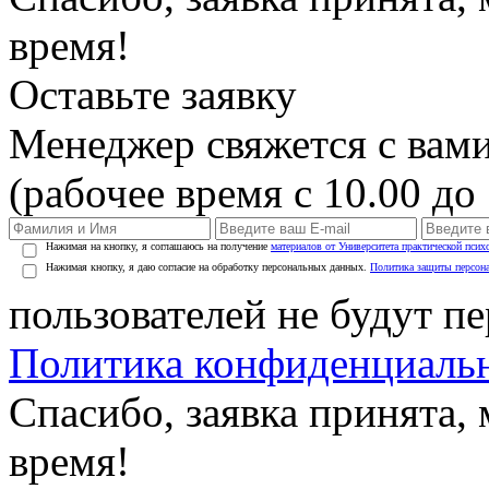
время!
Оставьте заявку
Менеджер свяжется с вами
(рабочее время с 10.00 до 
Нажимая на кнопку, я соглашаюсь на получение
материалов от Университета практической псих
Нажимая кнопку, я даю согласие на обработку персональных данных.
Политика защиты персон
пользователей не будут п
Политика конфиденциаль
Спасибо, заявка принята
время!