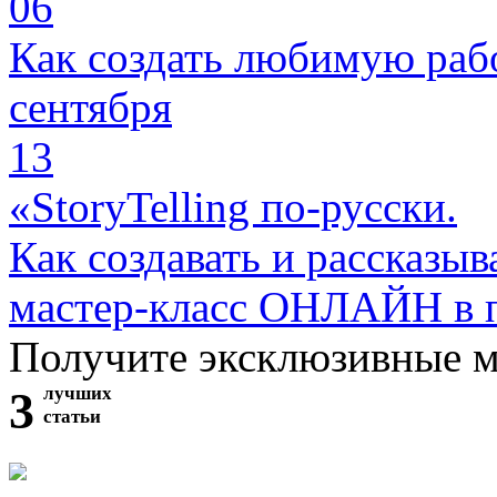
06
Как создать любимую раб
сентября
13
«StoryTelling по-русски.
Как создавать и рассказыв
мастер-класс ОНЛАЙН в 
Получите эксклюзивные 
3
лучших
статьи