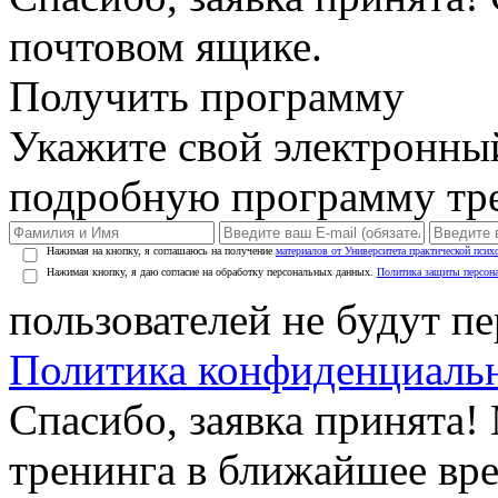
почтовом ящике.
Получить программу
Укажите свой электронны
подробную программу тре
Нажимая на кнопку, я соглашаюсь на получение
материалов от Университета практической псих
Нажимая кнопку, я даю согласие на обработку персональных данных.
Политика защиты персон
пользователей не будут п
Политика конфиденциаль
Спасибо, заявка принята
тренинга в ближайшее вр