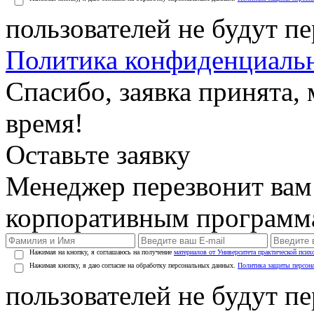
пользователей не будут п
Политика конфиденциаль
Спасибо, заявка принята
время!
Оставьте заявку
Менеджер перезвонит вам
корпоративным программ
Нажимая на кнопку, я соглашаюсь на получение
материалов от Университета практической псих
Нажимая кнопку, я даю согласие на обработку персональных данных.
Политика защиты персон
пользователей не будут п