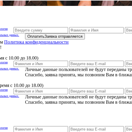
ологии
альных данных.
Оплатить
Заявка отправляется
ам
Политика конфиденциальности
!
я с 10.00 до 18.00)
ологии
альных данных.
Личные данные пользователей не будут переданы т
Спасибо, заявка принята, мы позвоним Вам в ближа
емя с 10.00 до 18.00)
ологии
альных данных.
Личные данные пользователей не будут переданы т
Спасибо, заявка принята, мы позвоним Вам в ближа
ологии