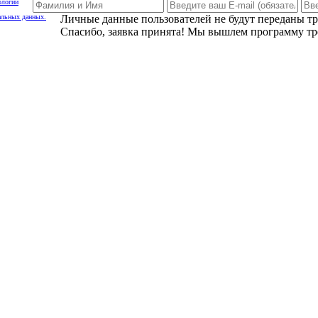
ологии
альных данных.
Личные данные пользователей не будут переданы т
Спасибо, заявка принята! Мы вышлем программу тр