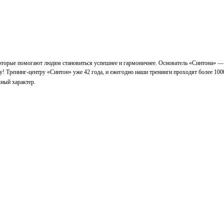
которые помогают людям становиться успешнее и гармоничнее. Основатель «Синтона» —
у! Тренинг-центру «Синтон» уже 42 года, и ежегодно наши тренинги проходят более 100
ный характер.