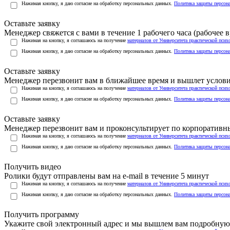
Нажимая кнопку, я даю согласие на обработку персональных данных.
Политика защиты персон
Оставьте заявку
Менеджер свяжется с вами в течение 1 рабочего часа (рабочее вр
Нажимая на кнопку, я соглашаюсь на получение
материалов от Университета практической псих
Нажимая кнопку, я даю согласие на обработку персональных данных.
Политика защиты персон
Оставьте заявку
Менеджер перезвонит вам в ближайшее время и вышлет услов
Нажимая на кнопку, я соглашаюсь на получение
материалов от Университета практической псих
Нажимая кнопку, я даю согласие на обработку персональных данных.
Политика защиты персон
Оставьте заявку
Менеджер перезвонит вам и проконсультирует по корпоратив
Нажимая на кнопку, я соглашаюсь на получение
материалов от Университета практической псих
Нажимая кнопку, я даю согласие на обработку персональных данных.
Политика защиты персон
Получить видео
Ролики будут отправлены вам на e-mail в течение 5 минут
Нажимая на кнопку, я соглашаюсь на получение
материалов от Университета практической псих
Нажимая кнопку, я даю согласие на обработку персональных данных.
Политика защиты персон
Получить программу
Укажите свой электронный адрес и мы вышлем вам подробную 