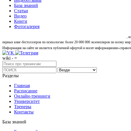
Видеоотзывы
База знаний
Статьи
Видео
Книги
Фотогалерея
«Синтон» — крупнейший в России центр психологических и личностных тренингов
, 
первых книг-бестселлеров по психологии: более 20 000 000 экземпляров по всему мир
Информация на сайте не является публичной офертой и носит информационно-справоч
wiki - =
Разделы
Главная
Расписание
Онлайн-тренинги
Университет
Тренеры
Контакты
База знаний