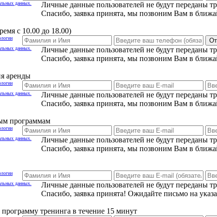
альных данных.
Личные данные пользователей не будут переданы т
Спасибо, заявка принята, мы позвоним Вам в ближа
емя с 10.00 до 18.00)
ологии
От
альных данных.
Личные данные пользователей не будут переданы т
Спасибо, заявка принята, мы позвоним Вам в ближа
ия аренды
ологии
альных данных.
Личные данные пользователей не будут переданы т
Спасибо, заявка принята, мы позвоним Вам в ближа
ным программам
ологии
альных данных.
Личные данные пользователей не будут переданы т
Спасибо, заявка принята, мы позвоним Вам в ближа
ологии
альных данных.
Личные данные пользователей не будут переданы т
Спасибо, заявка принята! Ожидайте письмо на указ
программу тренинга в течение 15 минут