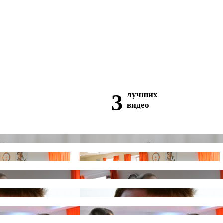
3
лучших
видео