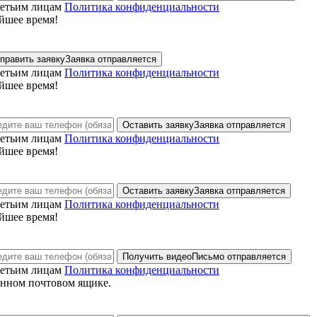
ретьим лицам
Политика конфиденциальности
йшее время!
править заявку
Заявка отправляется
ретьим лицам
Политика конфиденциальности
йшее время!
Оставить заявку
Заявка отправляется
ретьим лицам
Политика конфиденциальности
йшее время!
Оставить заявку
Заявка отправляется
ретьим лицам
Политика конфиденциальности
йшее время!
Получить видео
Письмо отправляется
ретьим лицам
Политика конфиденциальности
анном почтовом ящике.