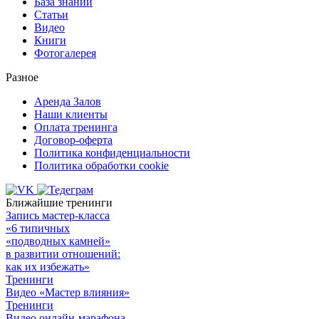
База знаний
Статьи
Видео
Книги
Фотогалерея
Разное
Аренда Залов
Наши клиенты
Оплата тренинга
Договор-оферта
Политика конфиденциальности
Политика обработки cookie
Ближайшие тренинги
Запись мастер-класса
«6 типичных
«подводных камней»
в развитии отношений:
как их избежать»
Тренинги
Видео «Мастер влияния»
Тренинги
Видео онлайн-марафона