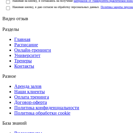
Нажимая на кнопку, я соглашаюсь на получение
материалов от Университета практической псих
Нажимая кнопку, я даю согласие на обработку персональных данных.
Политика защиты персон
Видео отзыв
Разделы
Главная
Расписание
Онлайн-тренинги
Университет
Тренеры
Контакты
Разное
Аренда залов
Наши клиенты
Оплата тренинга
Договор-оферта
Политика конфиденциальности
Политика обработки cookie
База знаний