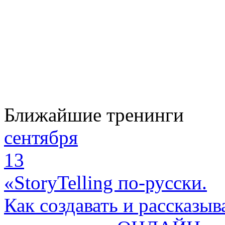
Ближайшие тренинги
сентября
13
«StoryTelling по-русски.
Как создавать и рассказыв