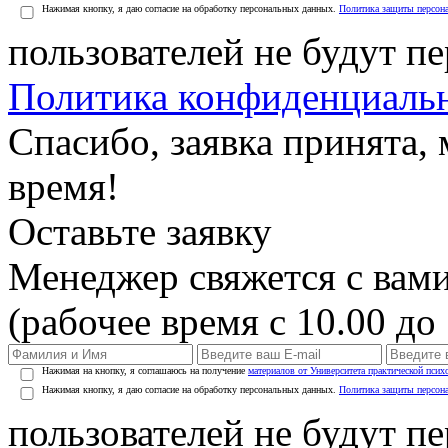
Нажимая кнопку, я даю согласие на обработку персональных данных.
Политика защиты персон
пользователей не будут п
Политика конфиденциаль
Спасибо, заявка принята
время!
Оставьте заявку
Менеджер свяжется с вами
(рабочее время с 10.00 до 
Нажимая на кнопку, я соглашаюсь на получение
материалов от Университета практической псих
Нажимая кнопку, я даю согласие на обработку персональных данных.
Политика защиты персон
пользователей не будут п