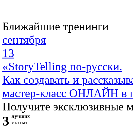
Ближайшие тренинги
сентября
13
«StoryTelling по-русски.
Как создавать и рассказыв
мастер-класс ОНЛАЙН в 
Получите эксклюзивные 
3
лучших
статьи