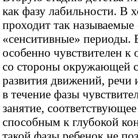
как фазу лабильности. В х
проходит так называемые
«сенситивные» периоды. 
особенно чувствителен к
со стороны окружающей ср
развития движений, речи 
в течение фазы чувствите
занятие, соответствующее
способным к глубокой ко
такой фазы ребенок не по