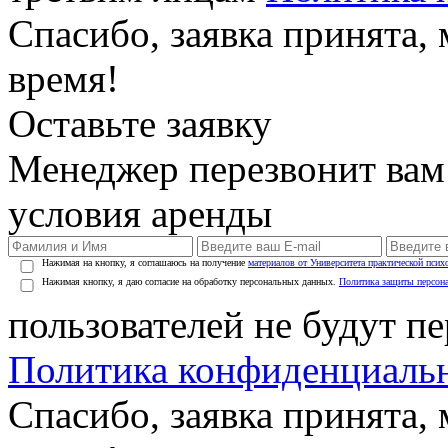
Спасибо, заявка принята
время!
Оставьте заявку
Менеджер перезвонит вам
условия аренды
Нажимая на кнопку, я соглашаюсь на получение
материалов от Университета практической псих
Нажимая кнопку, я даю согласие на обработку персональных данных.
Политика защиты персон
пользователей не будут п
Политика конфиденциаль
Спасибо, заявка принята