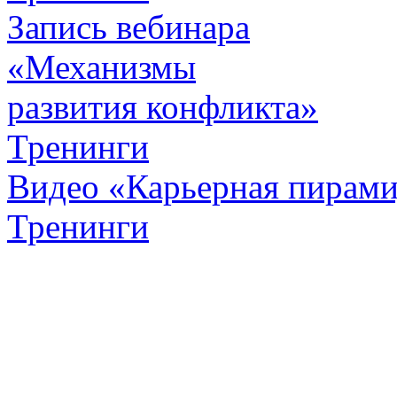
Запись вебинара
«Механизмы
развития конфликта»
Тренинги
Видео «Карьерная пирамид
Тренинги