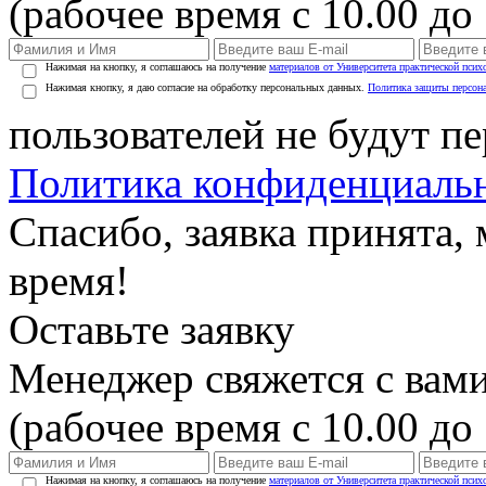
(рабочее время с 10.00 до 
Нажимая на кнопку, я соглашаюсь на получение
материалов от Университета практической псих
Нажимая кнопку, я даю согласие на обработку персональных данных.
Политика защиты персон
пользователей не будут п
Политика конфиденциаль
Спасибо, заявка принята
время!
Оставьте заявку
Менеджер свяжется с вами
(рабочее время с 10.00 до 
Нажимая на кнопку, я соглашаюсь на получение
материалов от Университета практической псих