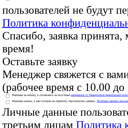
пользователей не будут п
Политика конфиденциаль
Спасибо, заявка принята
время!
Оставьте заявку
Менеджер свяжется с вами
(рабочее время с 10.00 до 
Нажимая на кнопку, я соглашаюсь на получение
материалов от Университета практической псих
Нажимая кнопку, я даю согласие на обработку персональных данных.
Политика защиты персон
Личные данные пользоват
третьим лицам
Политика 