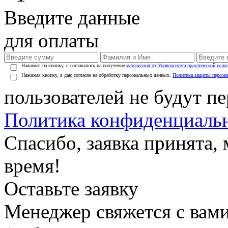
Введите данные
для оплаты
Нажимая на кнопку, я соглашаюсь на получение
материалов от Университета практической псих
Нажимая кнопку, я даю согласие на обработку персональных данных.
Политика защиты персон
пользователей не будут п
Политика конфиденциаль
Спасибо, заявка принята
время!
Оставьте заявку
Менеджер свяжется с вами