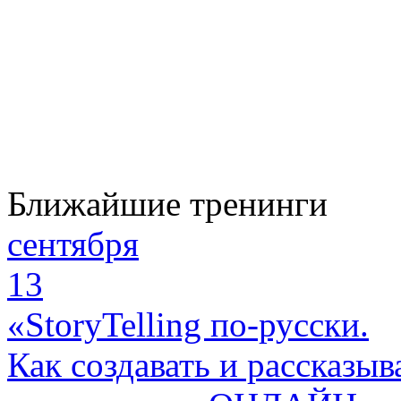
Ближайшие тренинги
сентября
13
«StoryTelling по-русски.
Как создавать и рассказыв