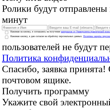
Ролики будут отправлены в
минут
Нажимая на кнопку, я соглашаюсь на получение
материалов от Университета практической псих
Нажимая кнопку, я даю согласие на обработку персональных данных.
Политика защиты персон
пользователей не будут п
Политика конфиденциаль
Спасибо, заявка принята!
почтовом ящике.
Получить программу
Укажите свой электронны