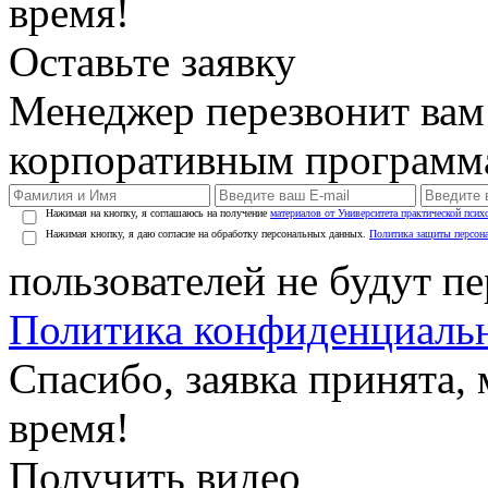
время!
Оставьте заявку
Менеджер перезвонит вам
корпоративным программ
Нажимая на кнопку, я соглашаюсь на получение
материалов от Университета практической псих
Нажимая кнопку, я даю согласие на обработку персональных данных.
Политика защиты персон
пользователей не будут п
Политика конфиденциаль
Спасибо, заявка принята
время!
Получить видео