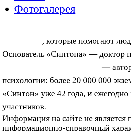
Фотогалерея
«Синтон» — крупнейший в России
тренингов
, которые помогают люд
Основатель «Синтона» — доктор п
Николай Иванович Козлов
— автор
психологии: более 20 000 000 экз
«Синтон» уже 42 года, и ежегодно
участников.
Узнайте о нас подроб
Информация на сайте не является 
информационно-справочный харак