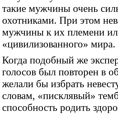
такие мужчины очень сил
охотниками. При этом нев
мужчины к их племени ил
«цивилизованного» мира.
Когда подобный же экспе
голосов был повторен в о
желали бы избрать невест
словам, «писклявый» темб
способность родить здоро