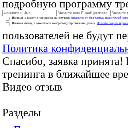
подробную программу тре
Нажимая на кнопку, я соглашаюсь на получение
материалов от Университета практической псих
Нажимая кнопку, я даю согласие на обработку персональных данных.
Политика защиты персон
пользователей не будут п
Политика конфиденциаль
Спасибо, заявка принята
тренинга в ближайшее вр
Видео отзыв
Разделы