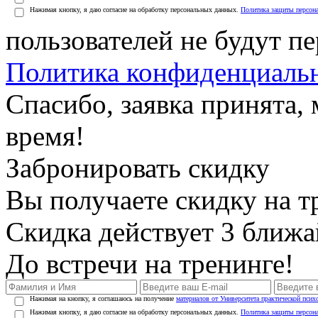
Нажимая кнопку, я даю согласие на обработку персональных данных.
Политика защиты персон
пользователей не будут п
Политика конфиденциаль
Спасибо, заявка принята
время!
Забронировать скидку
Вы получаете скидку на т
Скидка действует 3 ближ
До встречи на тренинге!
Нажимая на кнопку, я соглашаюсь на получение
материалов от Университета практической псих
Нажимая кнопку, я даю согласие на обработку персональных данных.
Политика защиты персон