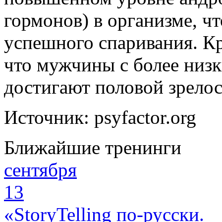
гормонов) в организме, ч
успешного спаривания. Кр
что мужчины с более низ
достигают половой зрелос
Источник: psyfactor.org
Ближайшие тренинги
сентября
13
«StoryTelling по-русски.