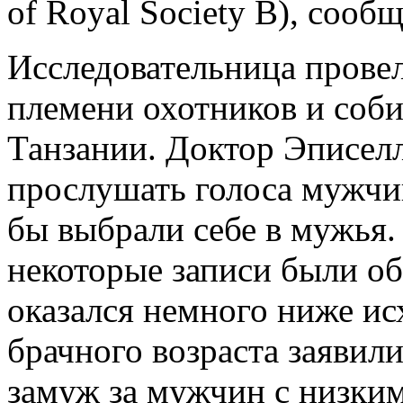
of Royal Society B), сообщ
Исследовательница провел
племени охотников и соби
Танзании. Доктор Эписел
прослушать голоса мужчин
бы выбрали себе в мужья.
некоторые записи были об
оказался немного ниже и
брачного возраста заявил
замуж за мужчин с низки