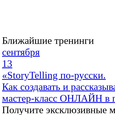
Ближайшие тренинги
сентября
13
«StoryTelling по-русски.
Как создавать и рассказыв
мастер-класс ОНЛАЙН в 
Получите эксклюзивные 