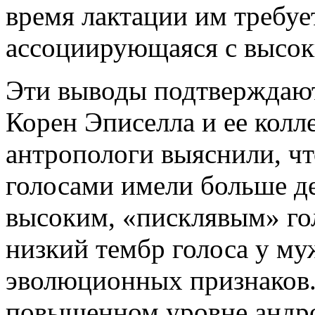
время лактации им требуе
ассоциирующаяся с высок
Эти выводы подтверждаю
Корен Эписелла и ее колл
антропологи выяснили, ч
голосами имели больше дет
высоким, «писклявым» го
низкий тембр голоса у му
эволюционных признаков.
повышенном уровне андр