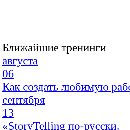
Ближайшие тренинги
августа
06
Как создать любимую раб
сентября
13
«StoryTelling по-русски.