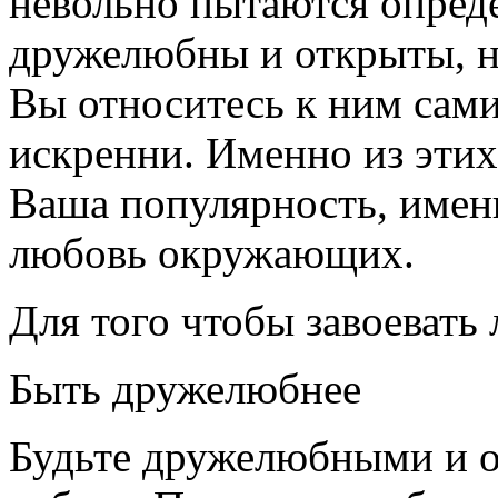
невольно пытаются опреде
дружелюбны и открыты, н
Вы относитесь к ним сами
искренни. Именно из эти
Ваша популярность, именн
любовь окружающих.
Для того чтобы завоевать
Быть дружелюбнее
Будьте дружелюбными и о