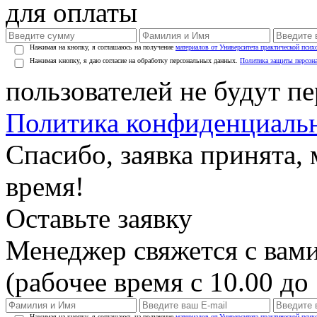
для оплаты
Нажимая на кнопку, я соглашаюсь на получение
материалов от Университета практической псих
Нажимая кнопку, я даю согласие на обработку персональных данных.
Политика защиты персон
пользователей не будут п
Политика конфиденциаль
Спасибо, заявка принята
время!
Оставьте заявку
Менеджер свяжется с вами
(рабочее время с 10.00 до 
Нажимая на кнопку, я соглашаюсь на получение
материалов от Университета практической псих