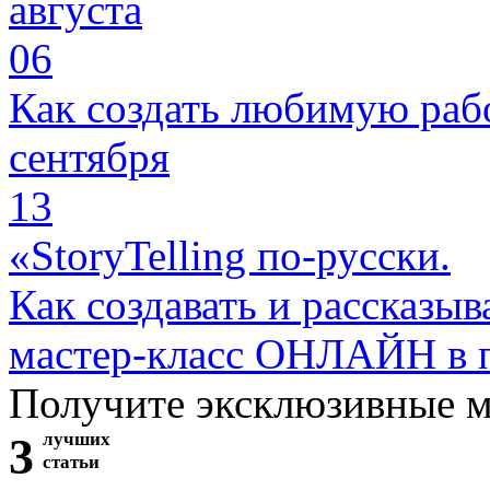
августа
06
Как создать любимую раб
сентября
13
«StoryTelling по-русски.
Как создавать и рассказыв
мастер-класс ОНЛАЙН в 
Получите эксклюзивные 
3
лучших
статьи