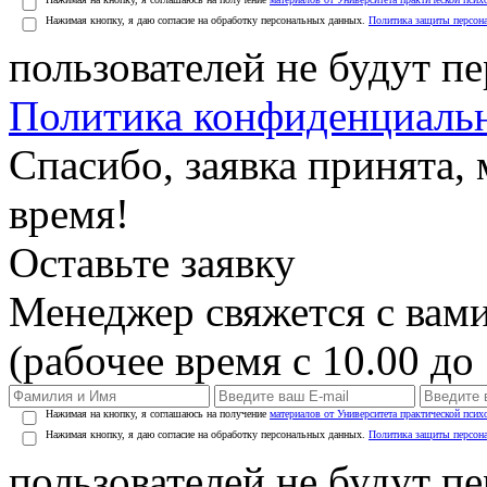
Нажимая кнопку, я даю согласие на обработку персональных данных.
Политика защиты персон
пользователей не будут п
Политика конфиденциаль
Спасибо, заявка принята
время!
Оставьте заявку
Менеджер свяжется с вами
(рабочее время с 10.00 до 
Нажимая на кнопку, я соглашаюсь на получение
материалов от Университета практической псих
Нажимая кнопку, я даю согласие на обработку персональных данных.
Политика защиты персон
пользователей не будут п