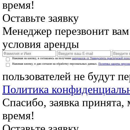
время!
Оставьте заявку
Менеджер перезвонит вам
условия аренды
Нажимая на кнопку, я соглашаюсь на получение
материалов от Университета практической псих
Нажимая кнопку, я даю согласие на обработку персональных данных.
Политика защиты персон
пользователей не будут п
Политика конфиденциаль
Спасибо, заявка принята
время!
Оставьте заявку