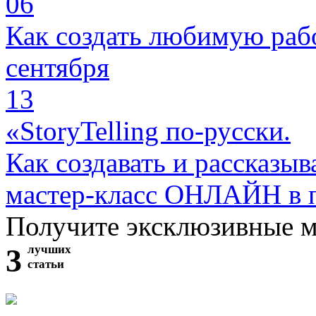
06
Как создать любимую раб
сентября
13
«StoryTelling по-русски.
Как создавать и рассказыв
мастер-класс ОНЛАЙН в 
Получите эксклюзивные 
3
лучших
статьи