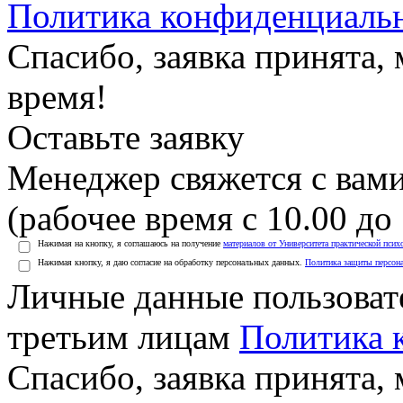
Политика конфиденциаль
Спасибо, заявка принята
время!
Оставьте заявку
Менеджер свяжется с вами
(рабочее время с 10.00 до 
Нажимая на кнопку, я соглашаюсь на получение
материалов от Университета практической псих
Нажимая кнопку, я даю согласие на обработку персональных данных.
Политика защиты персон
Личные данные пользоват
третьим лицам
Политика 
Спасибо, заявка принята