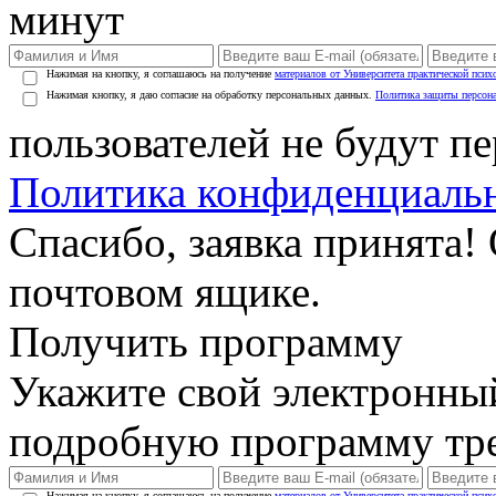
минут
Нажимая на кнопку, я соглашаюсь на получение
материалов от Университета практической псих
Нажимая кнопку, я даю согласие на обработку персональных данных.
Политика защиты персон
пользователей не будут п
Политика конфиденциаль
Спасибо, заявка принята!
почтовом ящике.
Получить программу
Укажите свой электронны
подробную программу тре
Нажимая на кнопку, я соглашаюсь на получение
материалов от Университета практической псих