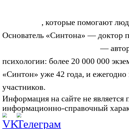
«Синтон» — крупнейший в России
тренингов
, которые помогают люд
Основатель «Синтона» — доктор п
Николай Иванович Козлов
— автор
психологии: более 20 000 000 экз
«Синтон» уже 42 года, и ежегодно
участников.
Узнайте о нас подроб
Информация на сайте не является 
информационно-справочный харак