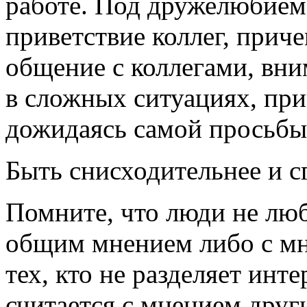
работе. Под дружелюбием
приветствие коллег, прич
общение с коллегами, вни
в сложных ситуациях, при
дожидаясь самой просьбы
Быть снисходительнее и с
Помните, что люди не любя
общим мнением либо с мн
тех, кто не разделяет инт
считается с мнением друг