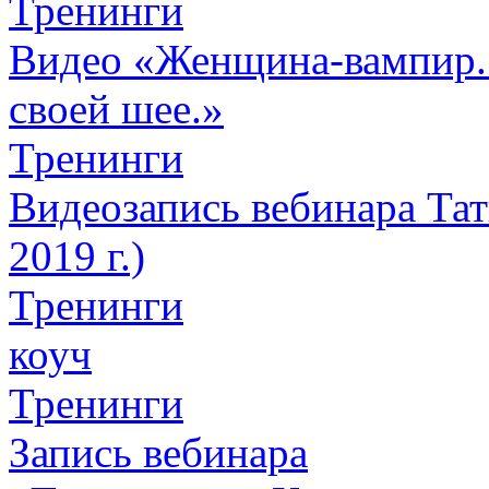
Тренинги
Видео «Женщина-вампир. К
своей шее.»
Тренинги
Видеозапись вебинара Тат
2019 г.)
Тренинги
коуч
Тренинги
Запись вебинара