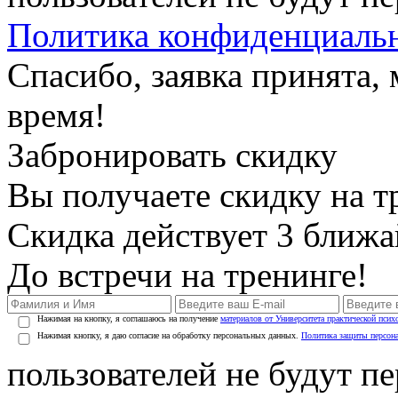
Политика конфиденциаль
Спасибо, заявка принята
время!
Забронировать скидку
Вы получаете скидку на т
Скидка действует 3 ближ
До встречи на тренинге!
Нажимая на кнопку, я соглашаюсь на получение
материалов от Университета практической псих
Нажимая кнопку, я даю согласие на обработку персональных данных.
Политика защиты персон
пользователей не будут п