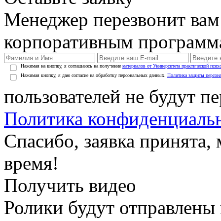
Менеджер перезвонит вам
корпоративным программ
Нажимая на кнопку, я соглашаюсь на получение
материалов от Университета практической псих
Нажимая кнопку, я даю согласие на обработку персональных данных.
Политика защиты персон
пользователей не будут п
Политика конфиденциаль
Спасибо, заявка принята
время!
Получить видео
Ролики будут отправлены в