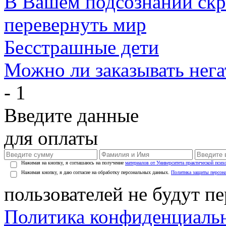
В Вашем подсознании скр
перевернуть мир
Бесстрашные дети
Можно ли заказывать нег
- 1
Введите данные
для оплаты
Нажимая на кнопку, я соглашаюсь на получение
материалов от Университета практической псих
Нажимая кнопку, я даю согласие на обработку персональных данных.
Политика защиты персон
пользователей не будут п
Политика конфиденциаль