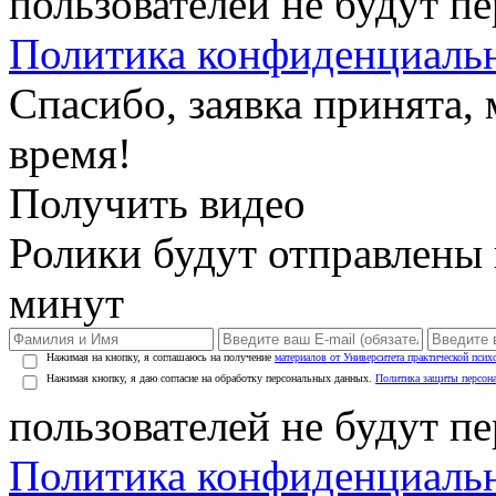
пользователей не будут п
Политика конфиденциаль
Спасибо, заявка принята
время!
Получить видео
Ролики будут отправлены в
минут
Нажимая на кнопку, я соглашаюсь на получение
материалов от Университета практической псих
Нажимая кнопку, я даю согласие на обработку персональных данных.
Политика защиты персон
пользователей не будут п
Политика конфиденциаль