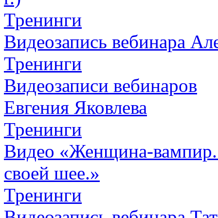
Тренинги
Видеозапись вебинара Алек
Тренинги
Видеозаписи вебинаров
Евгения Яковлева
Тренинги
Видео «Женщина-вампир. К
своей шее.»
Тренинги
Видеозапись вебинара Тат