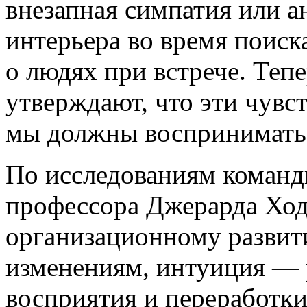
внезапная симпатия или а
интерьера во время поиск
о людях при встрече. Теп
утверждают, что эти чувс
мы должны воспринимать 
По исследованиям команд
профессора Джерарда Ход
организационному развит
изменениям, интуиция — р
восприятия и переработк