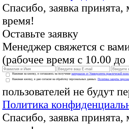
Спасибо, заявка принята
время!
Оставьте заявку
Менеджер свяжется с вами
(рабочее время с 10.00 до 
Нажимая на кнопку, я соглашаюсь на получение
материалов от Университета практической псих
Нажимая кнопку, я даю согласие на обработку персональных данных.
Политика защиты персон
пользователей не будут п
Политика конфиденциаль
Спасибо, заявка принята