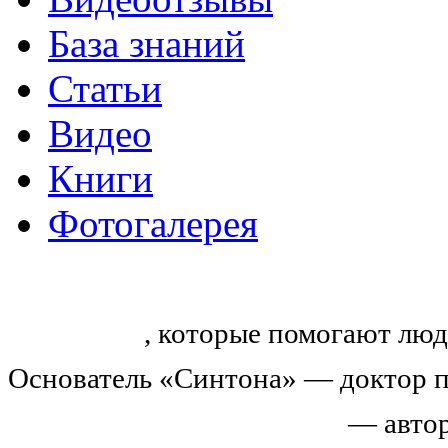
База знаний
Статьи
Видео
Книги
Фотогалерея
«Синтон» — крупнейший в России
тренингов
, которые помогают люд
Основатель «Синтона» — доктор п
Николай Иванович Козлов
— автор