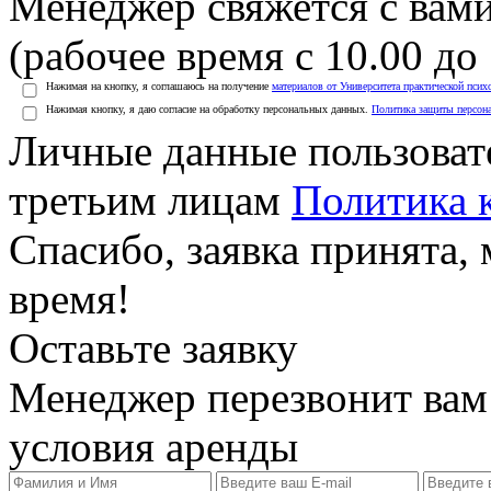
Менеджер свяжется с вами
(рабочее время с 10.00 до 
Нажимая на кнопку, я соглашаюсь на получение
материалов от Университета практической псих
Нажимая кнопку, я даю согласие на обработку персональных данных.
Политика защиты персон
Личные данные пользоват
третьим лицам
Политика 
Спасибо, заявка принята
время!
Оставьте заявку
Менеджер перезвонит вам
условия аренды