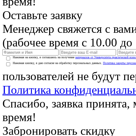
время!
Оставьте заявку
Менеджер свяжется с вами
(рабочее время с 10.00 до 
Нажимая на кнопку, я соглашаюсь на получение
материалов от Университета практической псих
Нажимая кнопку, я даю согласие на обработку персональных данных.
Политика защиты персон
пользователей не будут п
Политика конфиденциаль
Спасибо, заявка принята
время!
Забронировать скидку