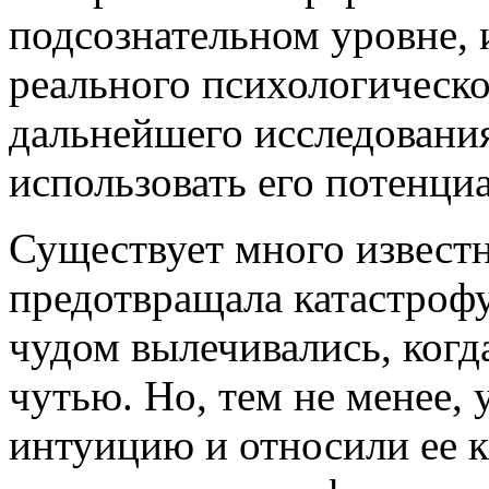
подсознательном уровне, и
реального психологическо
дальнейшего исследования
использовать его потенциа
Существует много известн
предотвращала катастроф
чудом вылечивались, когд
чутью. Но, тем не менее,
интуицию и относили ее к