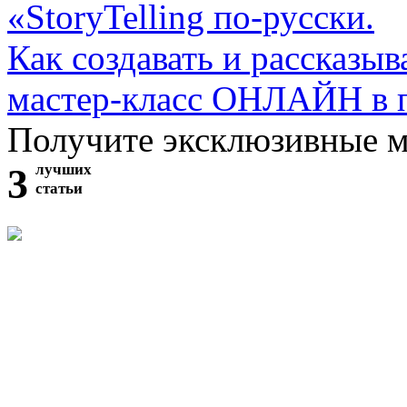
«StoryTelling по-русски.
Как создавать и рассказыв
мастер-класс ОНЛАЙН в 
Получите эксклюзивные 
3
лучших
статьи