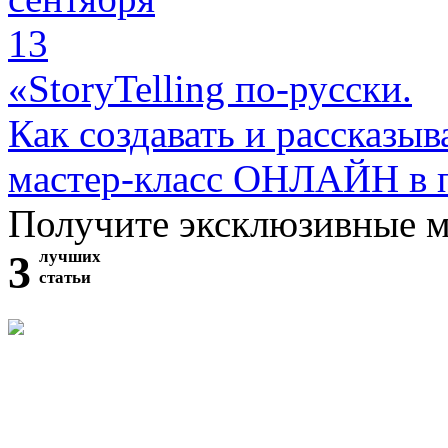
13
«StoryTelling по-русски.
Как создавать и рассказыв
мастер-класс ОНЛАЙН в 
Получите эксклюзивные 
3
лучших
статьи