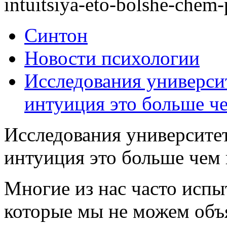
intuitsiya-eto-bolshe-chem-
Синтон
Новости психологии
Исследования университ
интуиция это больше ч
Исследования университет
интуиция это больше чем 
Многие из нас часто испы
которые мы не можем объя