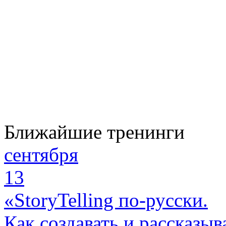
Ближайшие тренинги
сентября
13
«StoryTelling по-русски.
Как создавать и рассказыв