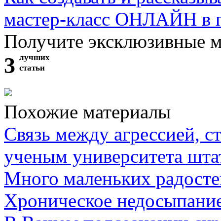
мастер-класс ОНЛАЙН в 
Получите эксклюзивные 
3
лучших
статьи
Похожие материалы
Связь между агрессией, с
ученым университета шта
Много маленьких радосте
Хроническое недосыпание