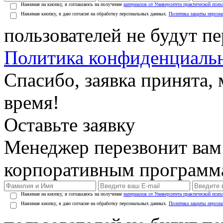
Нажимая на кнопку, я соглашаюсь на получение
материалов от Университета практической псих
Нажимая кнопку, я даю согласие на обработку персональных данных.
Политика защиты персон
пользователей не будут п
Политика конфиденциаль
Спасибо, заявка принята
время!
Оставьте заявку
Менеджер перезвонит вам
корпоративным программ
Нажимая на кнопку, я соглашаюсь на получение
материалов от Университета практической псих
Нажимая кнопку, я даю согласие на обработку персональных данных.
Политика защиты персон