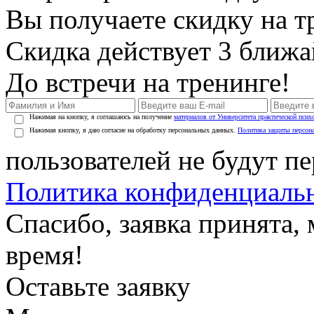
Вы получаете скидку на т
Скидка действует 3 ближ
До встречи на тренинге!
Нажимая на кнопку, я соглашаюсь на получение
материалов от Университета практической псих
Нажимая кнопку, я даю согласие на обработку персональных данных.
Политика защиты персон
пользователей не будут п
Политика конфиденциаль
Спасибо, заявка принята
время!
Оставьте заявку