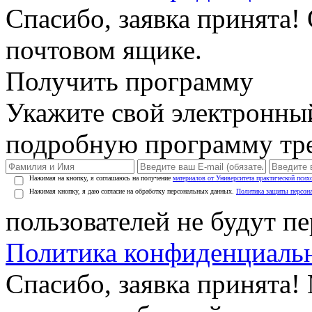
Спасибо, заявка принята!
почтовом ящике.
Получить программу
Укажите свой электронны
подробную программу тре
Нажимая на кнопку, я соглашаюсь на получение
материалов от Университета практической псих
Нажимая кнопку, я даю согласие на обработку персональных данных.
Политика защиты персон
пользователей не будут п
Политика конфиденциаль
Спасибо, заявка принята