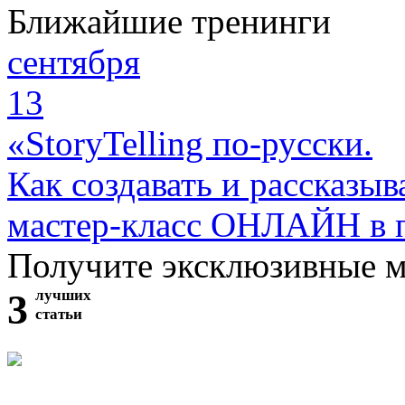
Ближайшие тренинги
сентября
13
«StoryTelling по-русски.
Как создавать и рассказыв
мастер-класс ОНЛАЙН в 
Получите эксклюзивные 
3
лучших
статьи