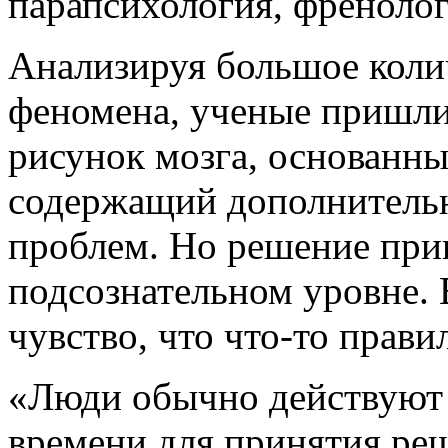
парапсихология, френолог
Анализируя большое коли
феномена, ученые пришли
рисунок мозга, основанн
содержащий дополнитель
проблем. Но решение при
подсознательном уровне. 
чувство, что что-то прави
«Люди обычно действуют 
времени для принятия реш