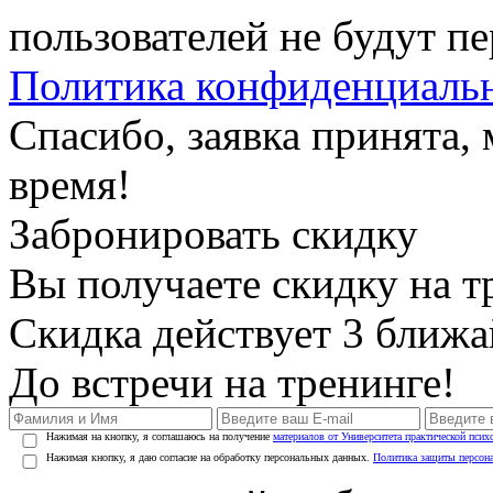
пользователей не будут п
Политика конфиденциаль
Спасибо, заявка принята
время!
Забронировать скидку
Вы получаете скидку на т
Скидка действует 3 ближ
До встречи на тренинге!
Нажимая на кнопку, я соглашаюсь на получение
материалов от Университета практической псих
Нажимая кнопку, я даю согласие на обработку персональных данных.
Политика защиты персон