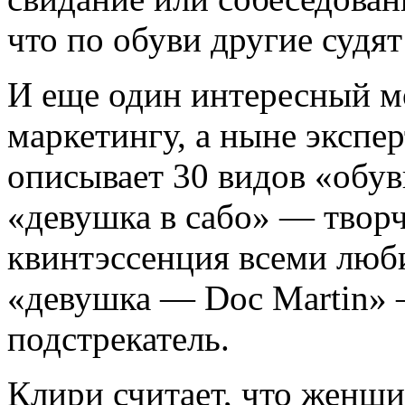
что по обуви другие судят
И еще один интересный м
маркетингу, а ныне экспе
описывает 30 видов «обув
«девушка в сабо» — творч
квинтэссенция всеми люб
«девушка — Doc Martin» 
подстрекатель.
Клири считает, что женщин