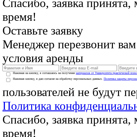
Спасибо, заявка принята
время!
Оставьте заявку
Менеджер перезвонит вам
условия аренды
Нажимая на кнопку, я соглашаюсь на получение
материалов от Университета практической псих
Нажимая кнопку, я даю согласие на обработку персональных данных.
Политика защиты персон
пользователей не будут п
Политика конфиденциаль
Спасибо, заявка принята
время!