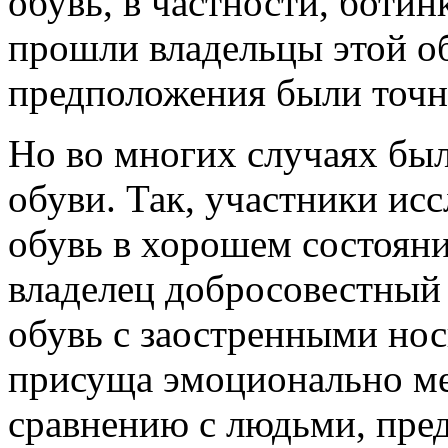
обувь, в частности, боти
прошли владельцы этой об
предположения были точн
Но во многих случаях бы
обуви. Так, участники ис
обувь в хорошем состоянии
владелец добросовестный 
обувь с заостренными нос
присуща эмоционально ме
сравнению с людьми, пре