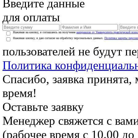
Введите данные
для оплаты
Нажимая на кнопку, я соглашаюсь на получение
материалов от Университета практической псих
Нажимая кнопку, я даю согласие на обработку персональных данных.
Политика защиты персон
пользователей не будут п
Политика конфиденциаль
Спасибо, заявка принята
время!
Оставьте заявку
Менеджер свяжется с вами
(рабочее время с 10.00 до 