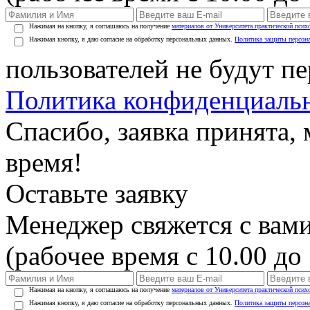
Нажимая на кнопку, я соглашаюсь на получение
материалов от Университета практической псих
Нажимая кнопку, я даю согласие на обработку персональных данных.
Политика защиты персон
пользователей не будут п
Политика конфиденциаль
Спасибо, заявка принята
время!
Оставьте заявку
Менеджер свяжется с вами
(рабочее время с 10.00 до 
Нажимая на кнопку, я соглашаюсь на получение
материалов от Университета практической псих
Нажимая кнопку, я даю согласие на обработку персональных данных.
Политика защиты персон