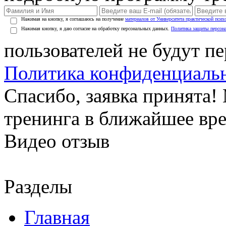
Нажимая на кнопку, я соглашаюсь на получение
материалов от Университета практической псих
Нажимая кнопку, я даю согласие на обработку персональных данных.
Политика защиты персон
пользователей не будут п
Политика конфиденциаль
Спасибо, заявка принята
тренинга в ближайшее вр
Видео отзыв
Разделы
Главная