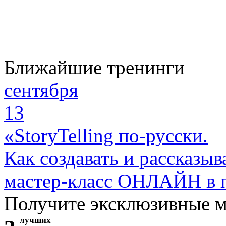
Ближайшие тренинги
сентября
13
«StoryTelling по-русски.
Как создавать и рассказыв
мастер-класс ОНЛАЙН в 
Получите эксклюзивные 
лучших