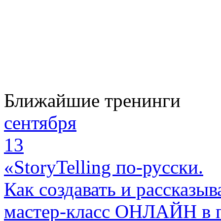
Ближайшие тренинги
сентября
13
«StoryTelling по-русски.
Как создавать и рассказыв
мастер-класс ОНЛАЙН в 