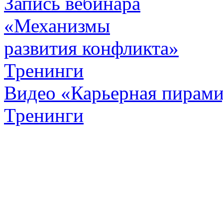
Запись вебинара
«Механизмы
развития конфликта»
Тренинги
Видео «Карьерная пирамид
Тренинги