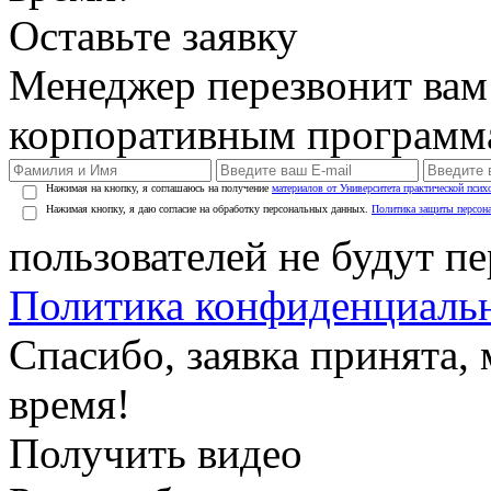
Оставьте заявку
Менеджер перезвонит вам
корпоративным программ
Нажимая на кнопку, я соглашаюсь на получение
материалов от Университета практической псих
Нажимая кнопку, я даю согласие на обработку персональных данных.
Политика защиты персон
пользователей не будут п
Политика конфиденциаль
Спасибо, заявка принята
время!
Получить видео