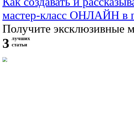
Как создавать и рассказыв
мастер-класс ОНЛАЙН в 
Получите эксклюзивные 
3
лучших
статьи