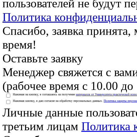
пользователей не будут п
Политика конфиденциаль
Спасибо, заявка принята
время!
Оставьте заявку
Менеджер свяжется с вами
(рабочее время с 10.00 до 
Нажимая на кнопку, я соглашаюсь на получение
материалов от Университета практической псих
Нажимая кнопку, я даю согласие на обработку персональных данных.
Политика защиты персон
Личные данные пользоват
третьим лицам
Политика 