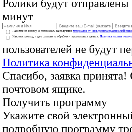
Ролики будут отправлены в
минут
Нажимая на кнопку, я соглашаюсь на получение
материалов от Университета практической псих
Нажимая кнопку, я даю согласие на обработку персональных данных.
Политика защиты персон
пользователей не будут п
Политика конфиденциаль
Спасибо, заявка принята!
почтовом ящике.
Получить программу
Укажите свой электронны
подробную программу тре