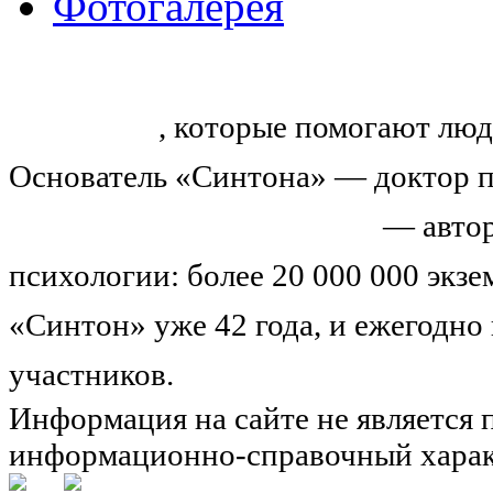
Фотогалерея
«Синтон» — крупнейший в России
тренингов
, которые помогают люд
Основатель «Синтона» — доктор п
Николай Иванович Козлов
— автор
психологии: более 20 000 000 экз
«Синтон» уже 42 года, и ежегодно
участников.
Узнайте о нас подроб
Информация на сайте не является 
информационно-справочный харак