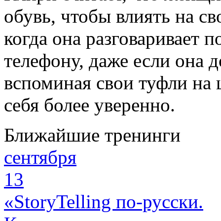
обувь, чтобы влиять на св
когда она разговаривает 
телефону, даже если она д
вспоминая свои туфли на
себя более уверенно.
Ближайшие тренинги
сентября
13
«StoryTelling по-русски.