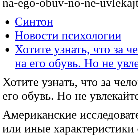
na-ego-obuv-no-ne-uvlekajt
Синтон
Новости психологии
Хотите узнать, что за 
на его обувь. Но не увл
Хотите узнать, что за чел
его обувь. Но не увлекайт
Американские исследовате
или иные характеристики 