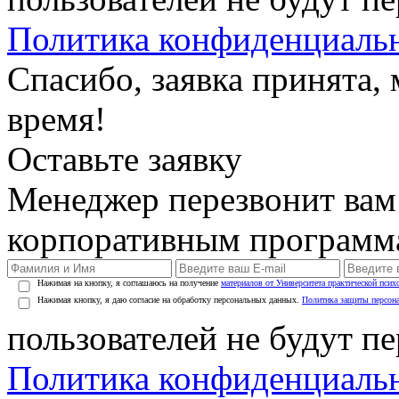
Политика конфиденциаль
Спасибо, заявка принята
время!
Оставьте заявку
Менеджер перезвонит вам
корпоративным программ
Нажимая на кнопку, я соглашаюсь на получение
материалов от Университета практической псих
Нажимая кнопку, я даю согласие на обработку персональных данных.
Политика защиты персон
пользователей не будут п
Политика конфиденциаль