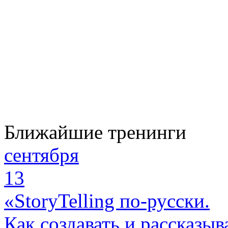
Ближайшие тренинги
сентября
13
«StoryTelling по-русски.
Как создавать и рассказыв