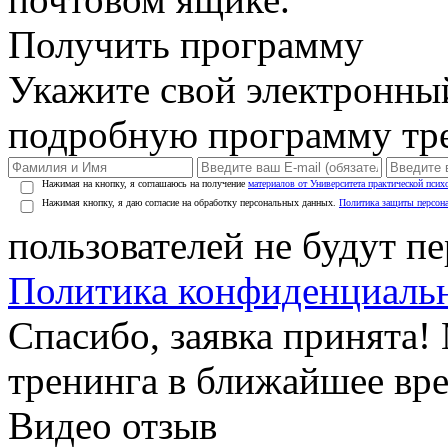
Получить программу
Укажите свой электронны
подробную программу тре
Нажимая на кнопку, я соглашаюсь на получение
материалов от Университета практической псих
Нажимая кнопку, я даю согласие на обработку персональных данных.
Политика защиты персон
пользователей не будут п
Политика конфиденциаль
Спасибо, заявка принята
тренинга в ближайшее вр
Видео отзыв