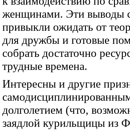
к взаимодействию по сра
женщинами. Эти выводы с
привыкли ожидать от тео
для дружбы и готовые по
собрать достаточно ресур
трудные времена.
Интересны и другие призн
самодисциплинированным, 
долголетием (что, возмож
заядлой курильщицы из Ф