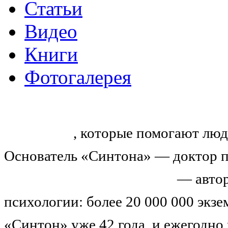
Статьи
Видео
Книги
Фотогалерея
«Синтон» — крупнейший в России
тренингов
, которые помогают люд
Основатель «Синтона» — доктор п
Николай Иванович Козлов
— автор
психологии: более 20 000 000 экз
«Синтон» уже 42 года, и ежегодно