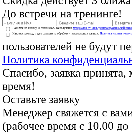
Скидка действует 3 ближ
До встречи на тренинге!
Нажимая на кнопку, я соглашаюсь на получение
материалов от Университета практической псих
Нажимая кнопку, я даю согласие на обработку персональных данных.
Политика защиты персон
пользователей не будут п
Политика конфиденциаль
Спасибо, заявка принята
время!
Оставьте заявку
Менеджер свяжется с вами
(рабочее время с 10.00 до 