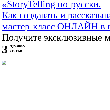
«StoryTelling по-русски.
Как создавать и рассказыв
мастер-класс ОНЛАЙН в 
Получите эксклюзивные 
3
лучших
статьи