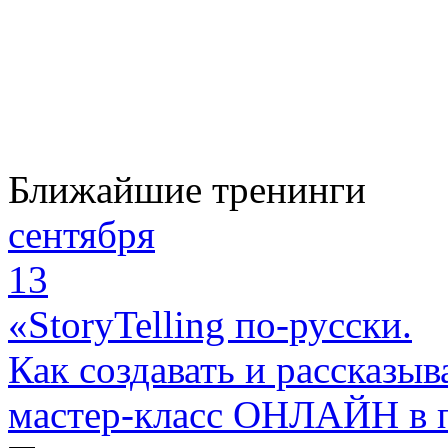
Ближайшие тренинги
сентября
13
«StoryTelling по-русски.
Как создавать и рассказыв
мастер-класс ОНЛАЙН в 