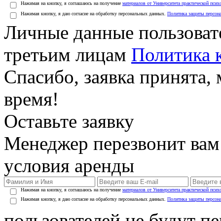
Нажимая на кнопку, я соглашаюсь на получение
материалов от Университета практической псих
Нажимая кнопку, я даю согласие на обработку персональных данных.
Политика защиты персон
Личные данные пользоват
третьим лицам
Политика 
Спасибо, заявка принята
время!
Оставьте заявку
Менеджер перезвонит вам
условия аренды
Нажимая на кнопку, я соглашаюсь на получение
материалов от Университета практической псих
Нажимая кнопку, я даю согласие на обработку персональных данных.
Политика защиты персон
пользователей не будут п