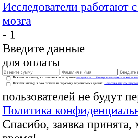
Исследователи работают 
мозга
- 1
Введите данные
для оплаты
Нажимая на кнопку, я соглашаюсь на получение
материалов от Университета практической псих
Нажимая кнопку, я даю согласие на обработку персональных данных.
Политика защиты персон
пользователей не будут п
Политика конфиденциаль
Спасибо, заявка принята
время!