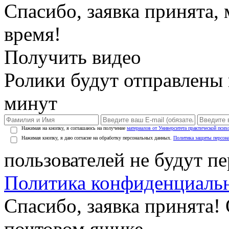
Спасибо, заявка принята
время!
Получить видео
Ролики будут отправлены в
минут
Нажимая на кнопку, я соглашаюсь на получение
материалов от Университета практической псих
Нажимая кнопку, я даю согласие на обработку персональных данных.
Политика защиты персон
пользователей не будут п
Политика конфиденциаль
Спасибо, заявка принята!
почтовом ящике.