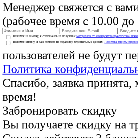
Менеджер свяжется с вами
(рабочее время с 10.00 до 
Нажимая на кнопку, я соглашаюсь на получение
материалов от Университета практической псих
Нажимая кнопку, я даю согласие на обработку персональных данных.
Политика защиты персон
пользователей не будут п
Политика конфиденциаль
Спасибо, заявка принята
время!
Забронировать скидку
Вы получаете скидку на т