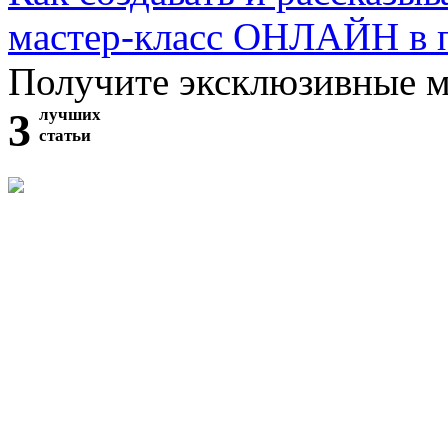
мастер-класс ОНЛАЙН в 
Получите эксклюзивные 
3
лучших
статьи