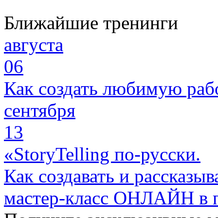
Ближайшие тренинги
августа
06
Как создать любимую раб
сентября
13
«StoryTelling по-русски.
Как создавать и рассказыв
мастер-класс ОНЛАЙН в 