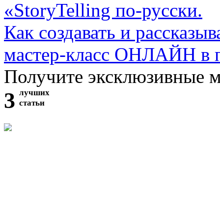
«StoryTelling по-русски.
Как создавать и рассказыв
мастер-класс ОНЛАЙН в 
Получите эксклюзивные 
3
лучших
статьи