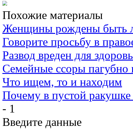
Похожие материалы
Женщины рождены быть 
Говорите просьбу в право
Развод вреден для здоров
Семейные ссоры пагубно 
Что ищем, то и находим
Почему в пустой ракушке
- 1
Введите данные