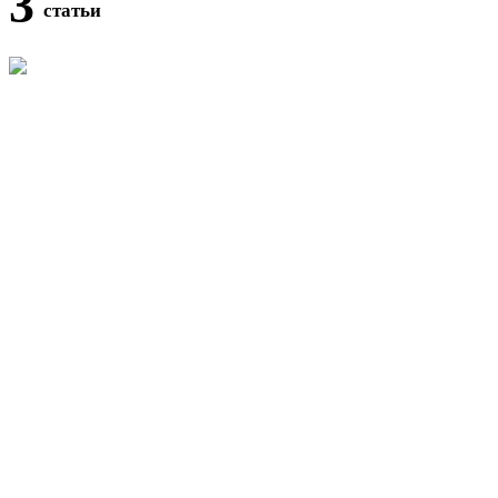
3
статьи