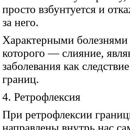
просто взбунтуется и отк
за него.
Характерными болезнями 
которого — слияние, явл
заболевания как следстви
границ.
4. Ретрофлексия
При ретрофлексии границ
направлены внутрь нас са