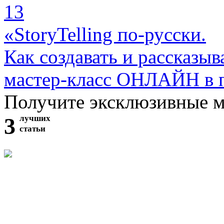
13
«StoryTelling по-русски.
Как создавать и рассказыв
мастер-класс ОНЛАЙН в 
Получите эксклюзивные 
3
лучших
статьи