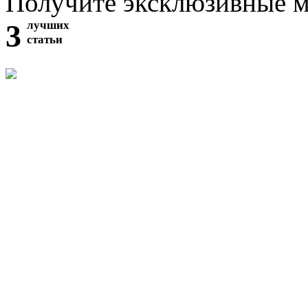
Получите эксклюзивные 
3
лучших
статьи