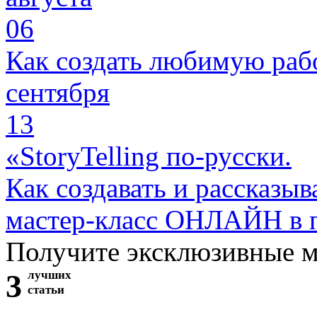
06
Как создать любимую раб
сентября
13
«StoryTelling по-русски.
Как создавать и рассказыв
мастер-класс ОНЛАЙН в 
Получите эксклюзивные 
3
лучших
статьи