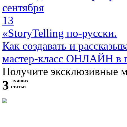
сентября
13
«StoryTelling по-русски.
Как создавать и рассказыв
мастер-класс ОНЛАЙН в 
Получите эксклюзивные 
3
лучших
статьи