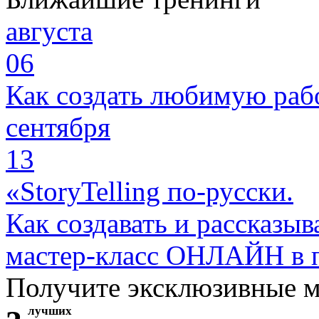
августа
06
Как создать любимую раб
сентября
13
«StoryTelling по-русски.
Как создавать и рассказыв
мастер-класс ОНЛАЙН в 
Получите эксклюзивные 
лучших