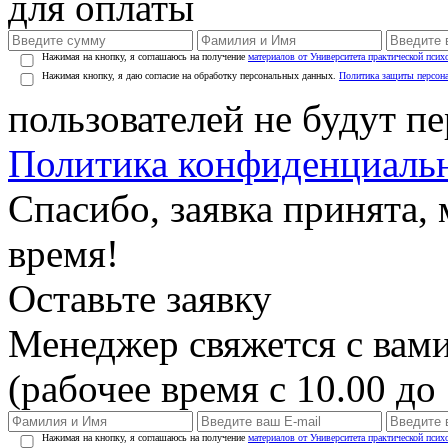
для оплаты
Нажимая на кнопку, я соглашаюсь на получение
материалов от Университета практической псих
Нажимая кнопку, я даю согласие на обработку персональных данных.
Политика защиты персон
пользователей не будут п
Политика конфиденциаль
Спасибо, заявка принята
время!
Оставьте заявку
Менеджер свяжется с вами
(рабочее время с 10.00 до 
Нажимая на кнопку, я соглашаюсь на получение
материалов от Университета практической псих