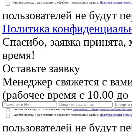
Нажимая кнопку, я даю согласие на обработку персональных данных.
Политика защиты персон
пользователей не будут п
Политика конфиденциаль
Спасибо, заявка принята
время!
Оставьте заявку
Менеджер свяжется с вами
(рабочее время с 10.00 до 
Нажимая на кнопку, я соглашаюсь на получение
материалов от Университета практической псих
Нажимая кнопку, я даю согласие на обработку персональных данных.
Политика защиты персон
пользователей не будут п