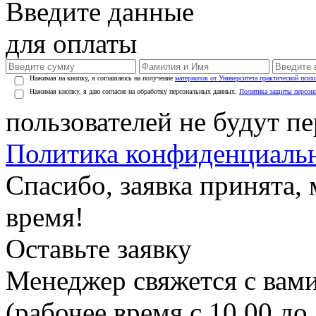
Введите данные
для оплаты
Нажимая на кнопку, я соглашаюсь на получение
материалов от Университета практической псих
Нажимая кнопку, я даю согласие на обработку персональных данных.
Политика защиты персон
пользователей не будут п
Политика конфиденциаль
Спасибо, заявка принята
время!
Оставьте заявку
Менеджер свяжется с вами
(рабочее время с 10.00 до 