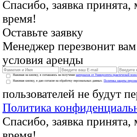
Спасибо, заявка принята
время!
Оставьте заявку
Менеджер перезвонит вам
условия аренды
Нажимая на кнопку, я соглашаюсь на получение
материалов от Университета практической псих
Нажимая кнопку, я даю согласие на обработку персональных данных.
Политика защиты персон
пользователей не будут п
Политика конфиденциаль
Спасибо, заявка принята
время!