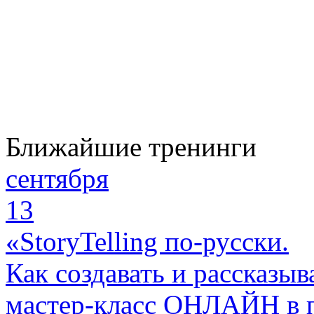
Ближайшие тренинги
сентября
13
«StoryTelling по-русски.
Как создавать и рассказыв
мастер-класс ОНЛАЙН в 