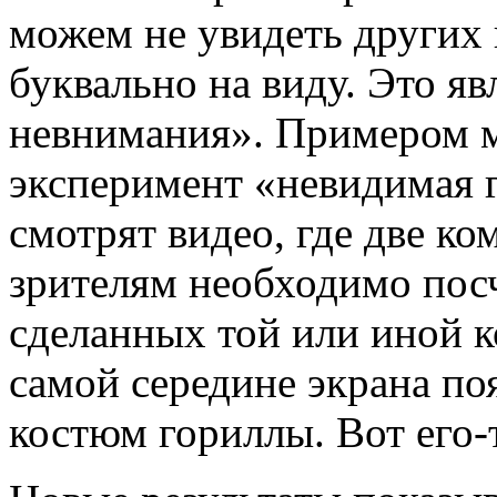
можем не увидеть других 
буквально на виду. Это яв
невнимания». Примером 
эксперимент «невидимая г
смотрят видео, где две ко
зрителям необходимо посч
сделанных той или иной 
самой середине экрана поя
костюм гориллы. Вот его-т