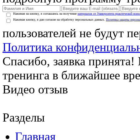
Нажимая на кнопку, я соглашаюсь на получение
материалов от Университета практической псих
Нажимая кнопку, я даю согласие на обработку персональных данных.
Политика защиты персон
пользователей не будут п
Политика конфиденциаль
Спасибо, заявка принята
тренинга в ближайшее вр
Видео отзыв
Разделы
Главная