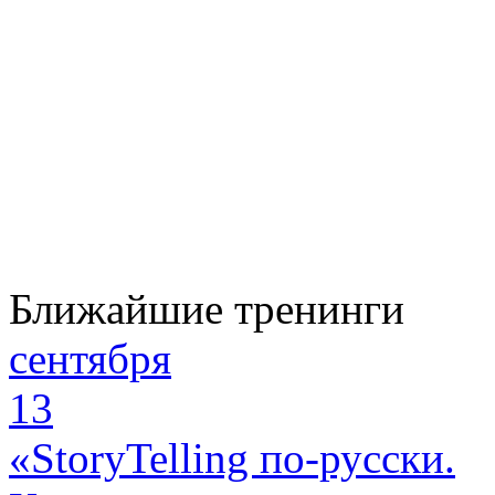
Ближайшие тренинги
сентября
13
«StoryTelling по-русски.