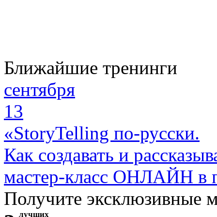
Ближайшие тренинги
сентября
13
«StoryTelling по-русски.
Как создавать и рассказыв
мастер-класс ОНЛАЙН в 
Получите эксклюзивные 
лучших