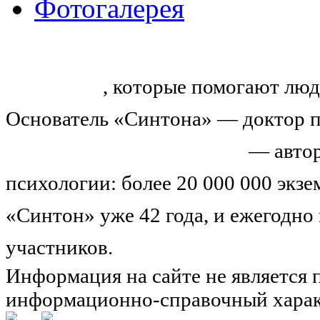
Фотогалерея
«Синтон» — крупнейший в России
тренингов
, которые помогают люд
Основатель «Синтона» — доктор п
Николай Иванович Козлов
— автор
психологии: более 20 000 000 экз
«Синтон» уже 42 года, и ежегодно
участников.
Узнайте о нас подроб
Информация на сайте не является 
информационно-справочный харак