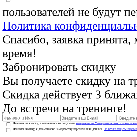
пользователей не будут п
Политика конфиденциаль
Спасибо, заявка принята
время!
Забронировать скидку
Вы получаете скидку на т
Скидка действует 3 ближ
До встречи на тренинге!
Нажимая на кнопку, я соглашаюсь на получение
материалов от Университета практической псих
Нажимая кнопку, я даю согласие на обработку персональных данных.
Политика защиты персон