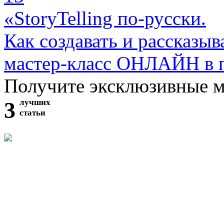
«StoryTelling по-русски.
Как создавать и рассказыв
мастер-класс ОНЛАЙН в 
Получите эксклюзивные 
3
лучших
статьи