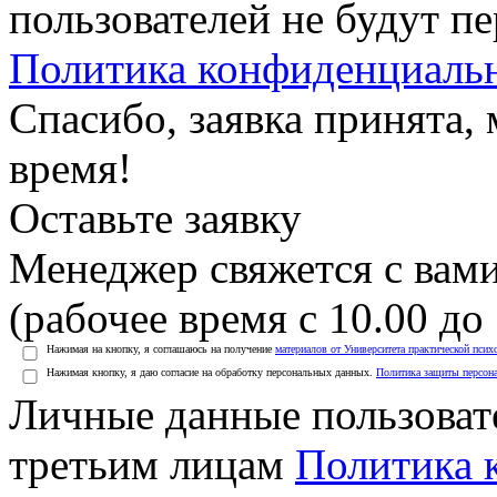
пользователей не будут п
Политика конфиденциаль
Спасибо, заявка принята
время!
Оставьте заявку
Менеджер свяжется с вами
(рабочее время с 10.00 до 
Нажимая на кнопку, я соглашаюсь на получение
материалов от Университета практической псих
Нажимая кнопку, я даю согласие на обработку персональных данных.
Политика защиты персон
Личные данные пользоват
третьим лицам
Политика 