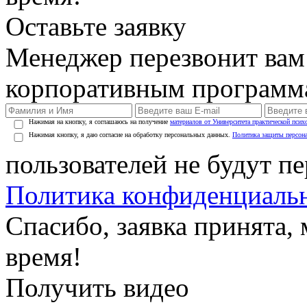
Оставьте заявку
Менеджер перезвонит вам
корпоративным программ
Нажимая на кнопку, я соглашаюсь на получение
материалов от Университета практической псих
Нажимая кнопку, я даю согласие на обработку персональных данных.
Политика защиты персон
пользователей не будут п
Политика конфиденциаль
Спасибо, заявка принята
время!
Получить видео