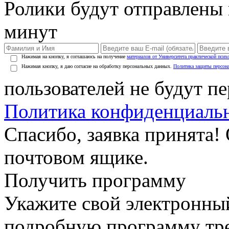
Ролики будут отправлены в
минут
Нажимая на кнопку, я соглашаюсь на получение
материалов от Университета практической псих
Нажимая кнопку, я даю согласие на обработку персональных данных.
Политика защиты персон
пользователей не будут п
Политика конфиденциаль
Спасибо, заявка принята!
почтовом ящике.
Получить программу
Укажите свой электронны
подробную программу тре