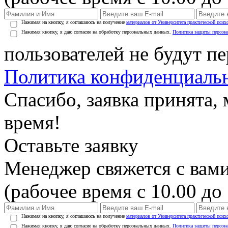
Нажимая на кнопку, я соглашаюсь на получение
материалов от Университета практической псих
Нажимая кнопку, я даю согласие на обработку персональных данных.
Политика защиты персон
пользователей не будут п
Политика конфиденциаль
Спасибо, заявка принята
время!
Оставьте заявку
Менеджер свяжется с вами
(рабочее время с 10.00 до 
Нажимая на кнопку, я соглашаюсь на получение
материалов от Университета практической псих
Нажимая кнопку, я даю согласие на обработку персональных данных.
Политика защиты персон