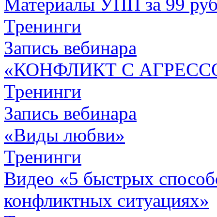
Материалы УПП за 99 ру
Тренинги
Запись вебинара
«КОНФЛИКТ С АГРЕСС
Тренинги
Запись вебинара
«Виды любви»
Тренинги
Видео «5 быстрых способо
конфликтных ситуациях»