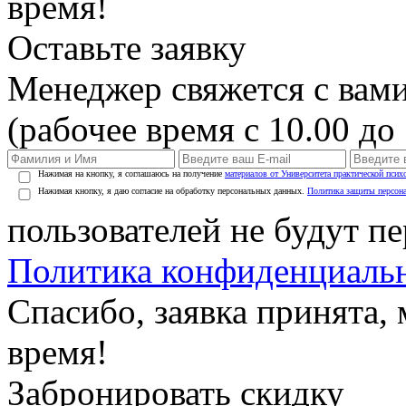
время!
Оставьте заявку
Менеджер свяжется с вами
(рабочее время с 10.00 до 
Нажимая на кнопку, я соглашаюсь на получение
материалов от Университета практической псих
Нажимая кнопку, я даю согласие на обработку персональных данных.
Политика защиты персон
пользователей не будут п
Политика конфиденциаль
Спасибо, заявка принята
время!
Забронировать скидку