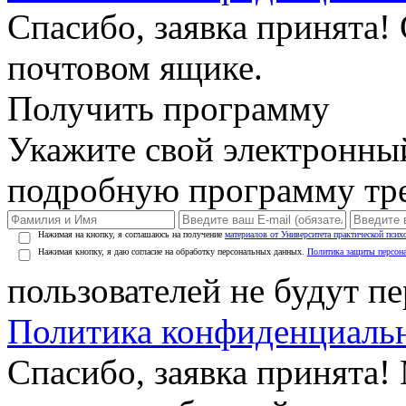
Спасибо, заявка принята!
почтовом ящике.
Получить программу
Укажите свой электронны
подробную программу тре
Нажимая на кнопку, я соглашаюсь на получение
материалов от Университета практической псих
Нажимая кнопку, я даю согласие на обработку персональных данных.
Политика защиты персон
пользователей не будут п
Политика конфиденциаль
Спасибо, заявка принята