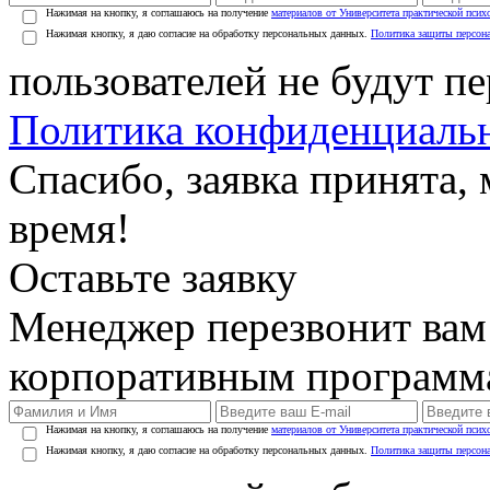
Нажимая на кнопку, я соглашаюсь на получение
материалов от Университета практической псих
Нажимая кнопку, я даю согласие на обработку персональных данных.
Политика защиты персон
пользователей не будут п
Политика конфиденциаль
Спасибо, заявка принята
время!
Оставьте заявку
Менеджер перезвонит вам
корпоративным программ
Нажимая на кнопку, я соглашаюсь на получение
материалов от Университета практической псих
Нажимая кнопку, я даю согласие на обработку персональных данных.
Политика защиты персон