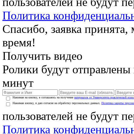
пользователей не будут п
Политика конфиденциаль
Спасибо, заявка принята
время!
Получить видео
Ролики будут отправлены в
минут
Нажимая на кнопку, я соглашаюсь на получение
материалов от Университета практической псих
Нажимая кнопку, я даю согласие на обработку персональных данных.
Политика защиты персон
пользователей не будут п
Политика конфиденциаль