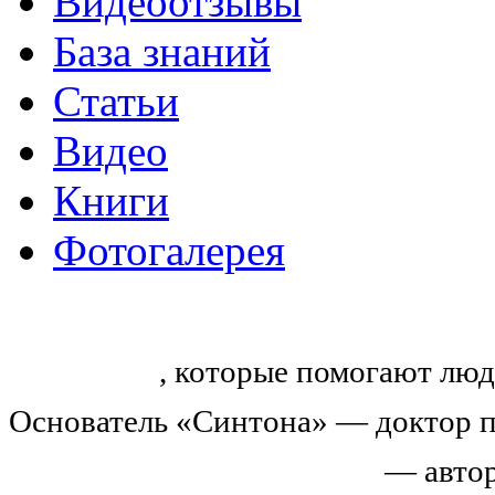
Видеоотзывы
База знаний
Статьи
Видео
Книги
Фотогалерея
«Синтон» — крупнейший в России
тренингов
, которые помогают люд
Основатель «Синтона» — доктор п
Николай Иванович Козлов
— автор