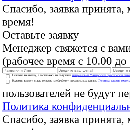
Спасибо, заявка принята
время!
Оставьте заявку
Менеджер свяжется с вами
(рабочее время с 10.00 до 
Нажимая на кнопку, я соглашаюсь на получение
материалов от Университета практической псих
Нажимая кнопку, я даю согласие на обработку персональных данных.
Политика защиты персон
пользователей не будут п
Политика конфиденциаль
Спасибо, заявка принята