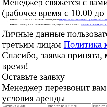
Менеджер свяжется с вами
(рабочее время с 10.00 до 
Нажимая на кнопку, я соглашаюсь на получение
материалов от Университета практической псих
Нажимая кнопку, я даю согласие на обработку персональных данных.
Политика защиты персон
Личные данные пользоват
третьим лицам
Политика 
Спасибо, заявка принята
время!
Оставьте заявку
Менеджер перезвонит вам
условия аренды