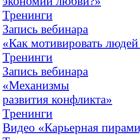
экономии любви?»
Тренинги
Запись вебинара
«Как мотивировать людей
Тренинги
Запись вебинара
«Механизмы
развития конфликта»
Тренинги
Видео «Карьерная пирамид