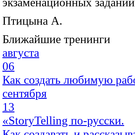
экзаменационных заданий
Птицына А.
Ближайшие тренинги
августа
06
Как создать любимую раб
сентября
13
«StoryTelling по-русски.
Как создавать и рассказыв