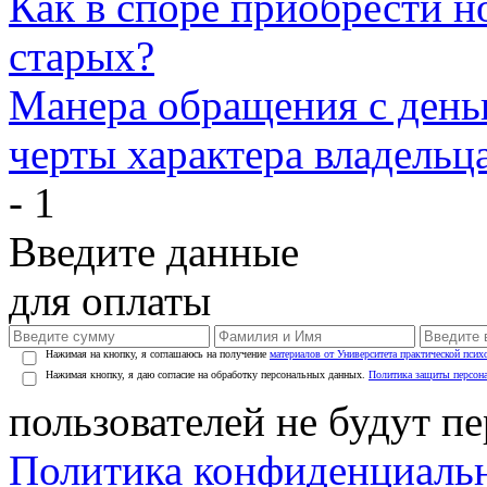
Как в споре приобрести н
старых?
Манера обращения с день
черты характера владельц
- 1
Введите данные
для оплаты
Нажимая на кнопку, я соглашаюсь на получение
материалов от Университета практической псих
Нажимая кнопку, я даю согласие на обработку персональных данных.
Политика защиты персон
пользователей не будут п
Политика конфиденциаль