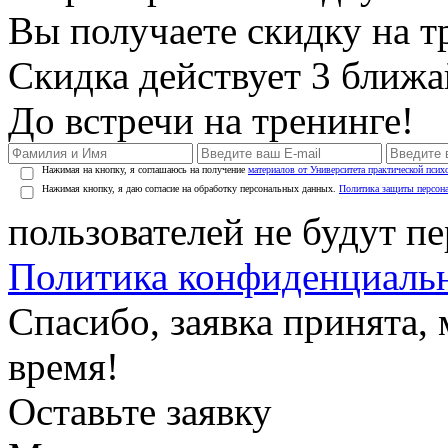
Вы получаете скидку на т
Скидка действует 3 ближ
До встречи на тренинге!
Нажимая на кнопку, я соглашаюсь на получение
материалов от Университета практической псих
Нажимая кнопку, я даю согласие на обработку персональных данных.
Политика защиты персон
пользователей не будут п
Политика конфиденциаль
Спасибо, заявка принята
время!
Оставьте заявку