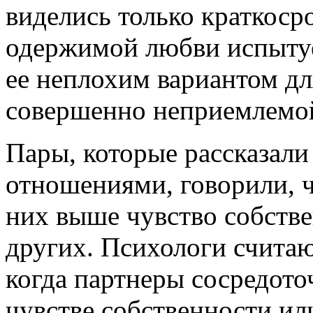
виделись только краткоср
одержимой любви испытуе
ее неплохим вариантом дл
совершенно неприемлемой
Пары, которые рассказали
отношениями, говорили, ч
них выше чувство собстве
других. Психологи считаю
когда партнеры сосредоточ
чувстве собственности ил