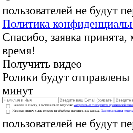
пользователей не будут п
Политика конфиденциаль
Спасибо, заявка принята
время!
Получить видео
Ролики будут отправлены в
минут
Нажимая на кнопку, я соглашаюсь на получение
материалов от Университета практической псих
Нажимая кнопку, я даю согласие на обработку персональных данных.
Политика защиты персон
пользователей не будут п