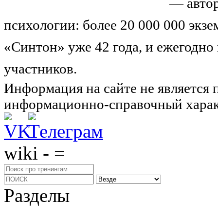
Николай Иванович Козлов
— автор
психологии: более 20 000 000 экз
«Синтон» уже 42 года, и ежегодно
участников.
Узнайте о нас подроб
Информация на сайте не является 
информационно-справочный харак
wiki - =
Разделы