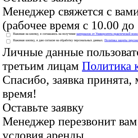
Менеджер свяжется с вами
(рабочее время с 10.00 до 
Нажимая на кнопку, я соглашаюсь на получение
материалов от Университета практической псих
Нажимая кнопку, я даю согласие на обработку персональных данных.
Политика защиты персон
Личные данные пользоват
третьим лицам
Политика 
Спасибо, заявка принята
время!
Оставьте заявку
Менеджер перезвонит вам
условия аренды