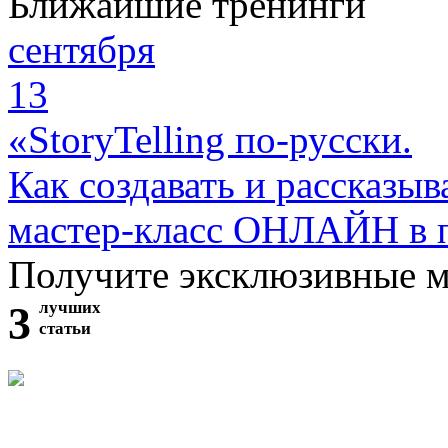
Ближайшие тренинги
сентября
13
«StoryTelling по-русски.
Как создавать и рассказыв
мастер-класс ОНЛАЙН в 
Получите эксклюзивные 
3
лучших
статьи