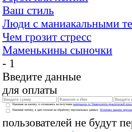
Ваш стиль
Люди с маниакальными т
Чем грозит стресс
Маменькины сыночки
- 1
Введите данные
для оплаты
Нажимая на кнопку, я соглашаюсь на получение
материалов от Университета практической псих
Нажимая кнопку, я даю согласие на обработку персональных данных.
Политика защиты персон
пользователей не будут п