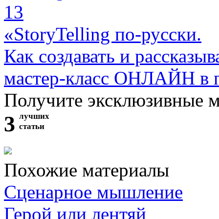
13
«StoryTelling по-русски.
Как создавать и рассказыв
мастер-класс ОНЛАЙН в 
Получите эксклюзивные 
3
лучших
статьи
Похожие материалы
Сценарное мышление
Герой или лентяй