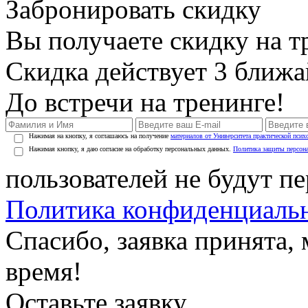
Забронировать скидку
Вы получаете скидку на т
Скидка действует 3 ближ
До встречи на тренинге!
Нажимая на кнопку, я соглашаюсь на получение
материалов от Университета практической псих
Нажимая кнопку, я даю согласие на обработку персональных данных.
Политика защиты персон
пользователей не будут п
Политика конфиденциаль
Спасибо, заявка принята
время!
Оставьте заявку