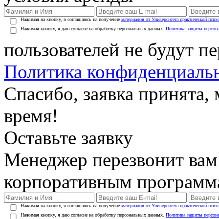
Нажимая на кнопку, я соглашаюсь на получение
материалов от Университета практической псих
Нажимая кнопку, я даю согласие на обработку персональных данных.
Политика защиты персон
пользователей не будут п
Политика конфиденциаль
Спасибо, заявка принята
время!
Оставьте заявку
Менеджер перезвонит вам
корпоративным программ
Нажимая на кнопку, я соглашаюсь на получение
материалов от Университета практической псих
Нажимая кнопку, я даю согласие на обработку персональных данных.
Политика защиты персон