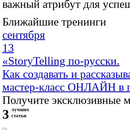
важный атрибут для успеш
Ближайшие тренинги
сентября
13
«StoryTelling по-русски.
Как создавать и рассказыв
мастер-класс ОНЛАЙН в 
Получите эксклюзивные 
3
лучших
статьи