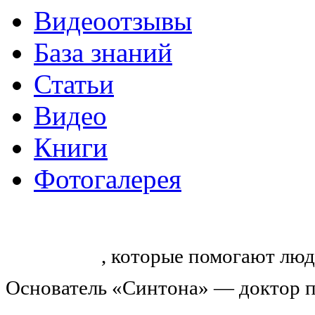
Видеоотзывы
База знаний
Статьи
Видео
Книги
Фотогалерея
«Синтон» — крупнейший в России
тренингов
, которые помогают люд
Основатель «Синтона» — доктор п