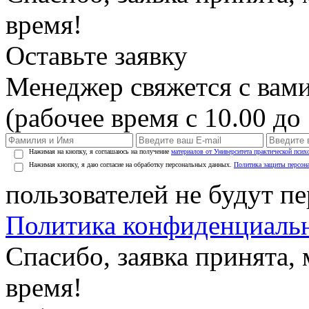
время!
Оставьте заявку
Менеджер свяжется с вами
(рабочее время с 10.00 до 
Нажимая на кнопку, я соглашаюсь на получение
материалов от Университета практической псих
Нажимая кнопку, я даю согласие на обработку персональных данных.
Политика защиты персон
пользователей не будут п
Политика конфиденциаль
Спасибо, заявка принята
время!