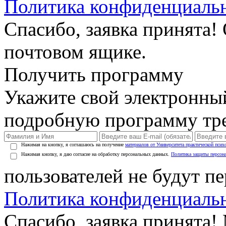
Политика конфиденциаль
Спасибо, заявка принята!
почтовом ящике.
Получить программу
Укажите свой электронны
подробную программу тре
Нажимая на кнопку, я соглашаюсь на получение
материалов от Университета практической псих
Нажимая кнопку, я даю согласие на обработку персональных данных.
Политика защиты персон
пользователей не будут п
Политика конфиденциаль
Спасибо, заявка принята