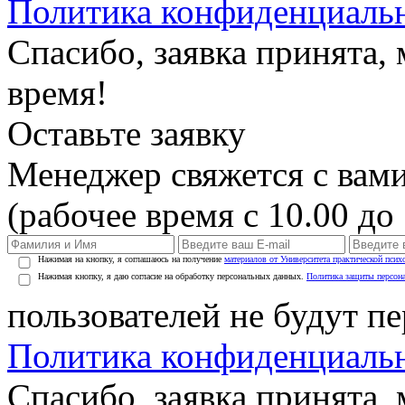
Политика конфиденциаль
Спасибо, заявка принята
время!
Оставьте заявку
Менеджер свяжется с вами
(рабочее время с 10.00 до 
Нажимая на кнопку, я соглашаюсь на получение
материалов от Университета практической псих
Нажимая кнопку, я даю согласие на обработку персональных данных.
Политика защиты персон
пользователей не будут п
Политика конфиденциаль
Спасибо, заявка принята