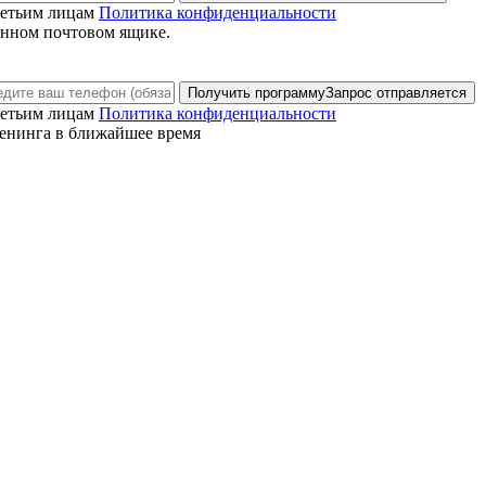
ретьим лицам
Политика конфиденциальности
анном почтовом ящике.
Получить программу
Запрос отправляется
ретьим лицам
Политика конфиденциальности
енинга в ближайшее время