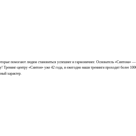
которые помогают людям становиться успешнее и гармоничнее. Основатель «Синтона» —
у! Тренинг-центру «Синтон» уже 42 года, и ежегодно наши тренинги проходят более 100
ный характер.