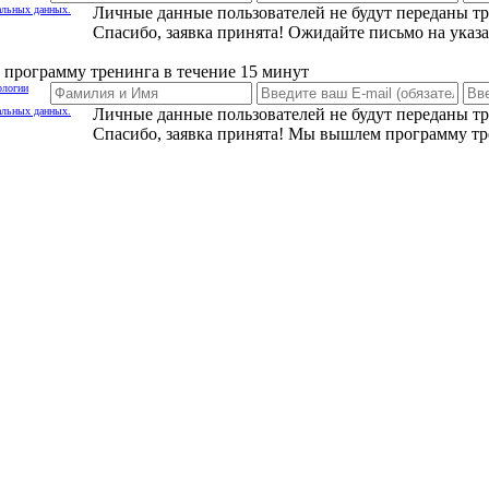
альных данных.
Личные данные пользователей не будут переданы т
Спасибо, заявка принята! Ожидайте письмо на указ
программу тренинга в течение 15 минут
ологии
альных данных.
Личные данные пользователей не будут переданы т
Спасибо, заявка принята! Мы вышлем программу тр