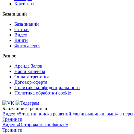
Контакты
База знаний
База знаний
Статьи
Видео
Книги
Фотогалерея
Разное
Аренда Залов
Наши клиенты
Оплата тренинга
Договор-оферта
Политика конфиденциальности
Политика обработки cookie
Ближайшие тренинги
Видео «5 тактик поиска решений «выигрыш-выигрыш» в пере
Тренинги
Видео «Осторожно: конфликт!»
Тренинги