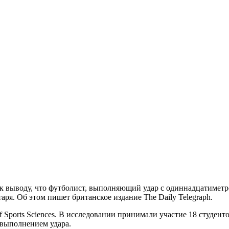
к выводу, что футболист, выполняющий удар с одиннадцатиметро
ря. Об этом пишет британское издание The Daily Telegraph.
of Sports Sciences. В исследовании принимали участие 18 студе
 выполнением удара.