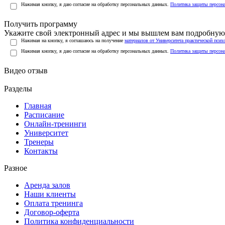
Нажимая кнопку, я даю согласие на обработку персональных данных.
Политика защиты персон
Получить программу
Укажите свой электронный адрес и мы вышлем вам подробную 
Нажимая на кнопку, я соглашаюсь на получение
материалов от Университета практической псих
Нажимая кнопку, я даю согласие на обработку персональных данных.
Политика защиты персон
Видео отзыв
Разделы
Главная
Расписание
Онлайн-тренинги
Университет
Тренеры
Контакты
Разное
Аренда залов
Наши клиенты
Оплата тренинга
Договор-оферта
Политика конфиденциальности