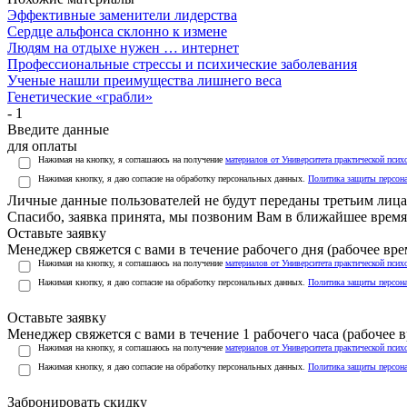
Эффективные заменители лидерства
Сердце альфонса склонно к измене
Людям на отдыхе нужен … интернет
Профессиональные стрессы и психические заболевания
Ученые нашли преимущества лишнего веса
Генетические «грабли»
- 1
Введите данные
для оплаты
Нажимая на кнопку, я соглашаюсь на получение
материалов от Университета практической псих
Нажимая кнопку, я даю согласие на обработку персональных данных.
Политика защиты персон
Личные данные пользователей не будут переданы третьим лиц
Спасибо, заявка принята, мы позвоним Вам в ближайшее время
Оставьте заявку
Менеджер свяжется с вами в течение рабочего дня (рабочее врем
Нажимая на кнопку, я соглашаюсь на получение
материалов от Университета практической псих
Нажимая кнопку, я даю согласие на обработку персональных данных.
Политика защиты персон
Оставьте заявку
Менеджер свяжется с вами в течение 1 рабочего часа (рабочее вр
Нажимая на кнопку, я соглашаюсь на получение
материалов от Университета практической псих
Нажимая кнопку, я даю согласие на обработку персональных данных.
Политика защиты персон
Забронировать скидку