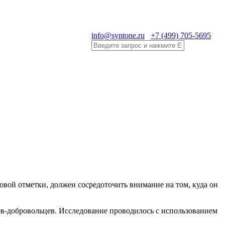
info@syntone.ru
+7 (499) 705-5695
вой отметки, должен сосредоточить внимание на том, куда он
нтов-добровольцев. Исследование проводилось с использованием