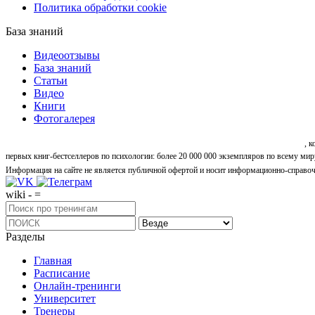
Политика обработки cookie
База знаний
Видеоотзывы
База знаний
Статьи
Видео
Книги
Фотогалерея
«Синтон» — крупнейший в России центр психологических и личностных тренингов
, 
первых книг-бестселлеров по психологии: более 20 000 000 экземпляров по всему мир
Информация на сайте не является публичной офертой и носит информационно-справоч
wiki - =
Разделы
Главная
Расписание
Онлайн-тренинги
Университет
Тренеры