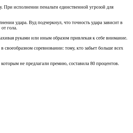
зу. При исполнении пенальти единственной угрозой для
нении удара. Вуд подчеркнул, что точность удара зависит в
 от гола.
махивая руками или иным образом привлекая к себе внимание.
 в своеобразном соревновании: тому, кто забьет больше всех
, которым не предлагали премию, составила 80 процентов.