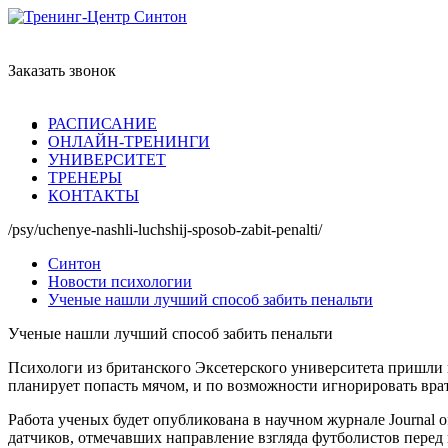
Заказать звонок
РАСПИСАНИЕ
ОНЛАЙН-ТРЕНИНГИ
УНИВЕРСИТЕТ
ТРЕНЕРЫ
КОНТАКТЫ
/psy/uchenye-nashli-luchshij-sposob-zabit-penalti/
Синтон
Новости психологии
Ученые нашли лучший способ забить пенальти
Ученые нашли лучший способ забить пенальти
Психологи из британского Эксетерского университета пришли 
планирует попасть мячом, и по возможности игнорировать врата
Работа ученых будет опубликована в научном журнале Journal 
датчиков, отмечавших направление взгляда футболистов перед