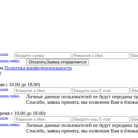
ологии
альных данных.
Оплатить
Заявка отправляется
ам
Политика конфиденциальности
!
я с 10.00 до 18.00)
ологии
альных данных.
Личные данные пользователей не будут переданы т
Спасибо, заявка принята, мы позвоним Вам в ближа
емя с 10.00 до 18.00)
ологии
альных данных.
Личные данные пользователей не будут переданы т
Спасибо, заявка принята, мы позвоним Вам в ближа