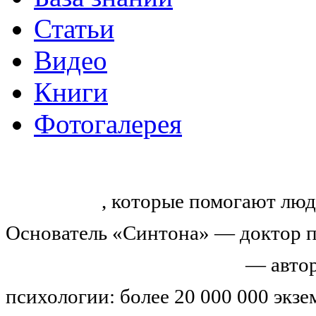
Статьи
Видео
Книги
Фотогалерея
«Синтон» — крупнейший в России
тренингов
, которые помогают люд
Основатель «Синтона» — доктор п
Николай Иванович Козлов
— автор
психологии: более 20 000 000 экз