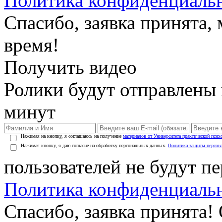
Политика конфиденциаль
Спасибо, заявка принята
время!
Получить видео
Ролики будут отправлены в
минут
Нажимая на кнопку, я соглашаюсь на получение
материалов от Университета практической псих
Нажимая кнопку, я даю согласие на обработку персональных данных.
Политика защиты персон
пользователей не будут п
Политика конфиденциаль
Спасибо, заявка принята!