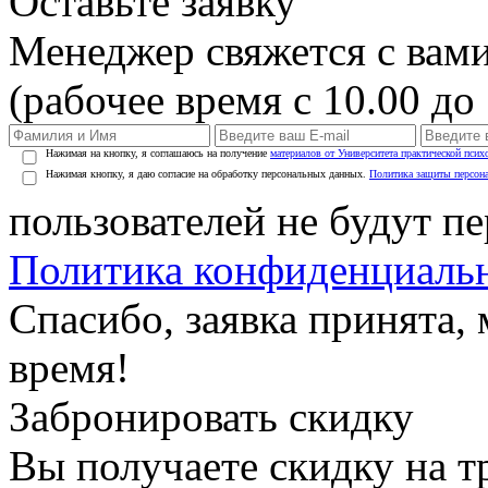
Оставьте заявку
Менеджер свяжется с вами
(рабочее время с 10.00 до 
Нажимая на кнопку, я соглашаюсь на получение
материалов от Университета практической псих
Нажимая кнопку, я даю согласие на обработку персональных данных.
Политика защиты персон
пользователей не будут п
Политика конфиденциаль
Спасибо, заявка принята
время!
Забронировать скидку
Вы получаете скидку на т