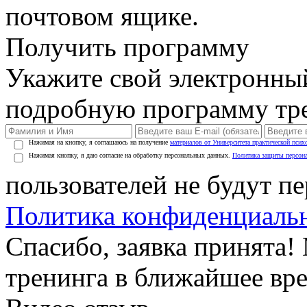
почтовом ящике.
Получить программу
Укажите свой электронны
подробную программу тре
Нажимая на кнопку, я соглашаюсь на получение
материалов от Университета практической псих
Нажимая кнопку, я даю согласие на обработку персональных данных.
Политика защиты персон
пользователей не будут п
Политика конфиденциаль
Спасибо, заявка принята
тренинга в ближайшее вр