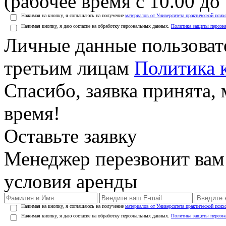
(рабочее время с 10.00 до 
Нажимая на кнопку, я соглашаюсь на получение
материалов от Университета практической псих
Нажимая кнопку, я даю согласие на обработку персональных данных.
Политика защиты персон
Личные данные пользоват
третьим лицам
Политика 
Спасибо, заявка принята
время!
Оставьте заявку
Менеджер перезвонит вам
условия аренды
Нажимая на кнопку, я соглашаюсь на получение
материалов от Университета практической псих
Нажимая кнопку, я даю согласие на обработку персональных данных.
Политика защиты персон