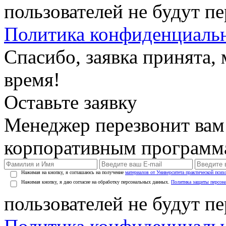
пользователей не будут п
Политика конфиденциаль
Спасибо, заявка принята
время!
Оставьте заявку
Менеджер перезвонит вам
корпоративным программ
Нажимая на кнопку, я соглашаюсь на получение
материалов от Университета практической псих
Нажимая кнопку, я даю согласие на обработку персональных данных.
Политика защиты персон
пользователей не будут п