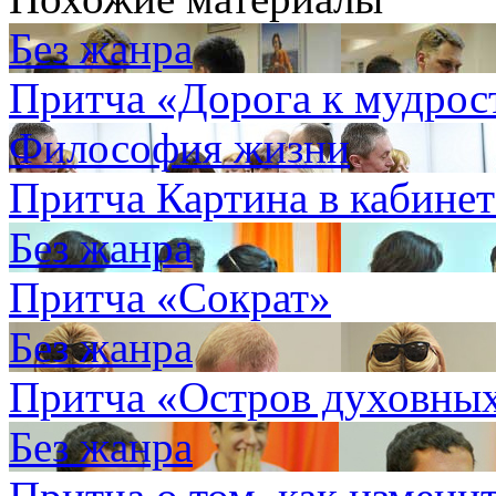
Без жанра
Притча «Дорога к мудрос
Философия жизни
Притча Картина в кабинет
Без жанра
Притча «Сократ»
Без жанра
Притча «Остров духовных
Без жанра