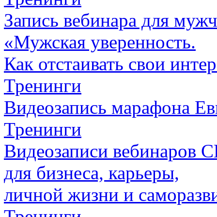
Запись вебинара для муж
«Мужская уверенность.
Как отстаивать свои инте
Тренинги
Видеозапись марафона Ев
Тренинги
Видеозаписи вебинаров
для бизнеса, карьеры,
личной жизни и саморазв
Тренинги