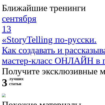
Ближайшие тренинги
сентября
13
«StoryTelling по-русски.
Как создавать и рассказыв
мастер-класс ОНЛАЙН в 
Получите эксклюзивные 
3
лучших
статьи
Похожие материалы