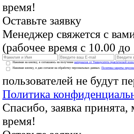
время!
Оставьте заявку
Менеджер свяжется с вами
(рабочее время с 10.00 до 
Нажимая на кнопку, я соглашаюсь на получение
материалов от Университета практической псих
Нажимая кнопку, я даю согласие на обработку персональных данных.
Политика защиты персон
пользователей не будут п
Политика конфиденциаль
Спасибо, заявка принята
время!