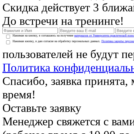
Скидка действует 3 ближ
До встречи на тренинге!
Нажимая на кнопку, я соглашаюсь на получение
материалов от Университета практической псих
Нажимая кнопку, я даю согласие на обработку персональных данных.
Политика защиты персон
пользователей не будут п
Политика конфиденциаль
Спасибо, заявка принята
время!
Оставьте заявку
Менеджер свяжется с вами