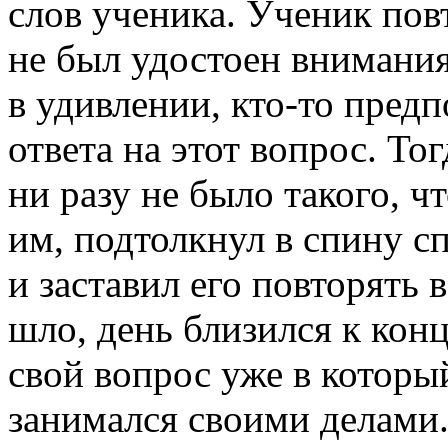
слов ученика. Ученик пов
не был удостоен внимани
в удивлении,
кто-то
предпо
ответа на этот вопрос. То
ни разу не было такого, ч
им, подтолкнул в спину 
и заставил его повторять 
шло, день близился к кон
свой вопрос уже в который
занимался своими делами. 