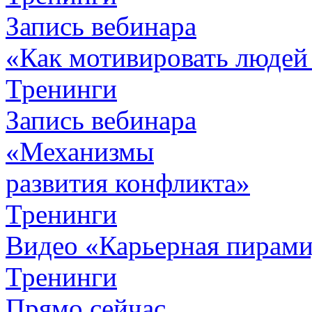
Запись вебинара
«Как мотивировать людей
Тренинги
Запись вебинара
«Механизмы
развития конфликта»
Тренинги
Видео «Карьерная пирамид
Тренинги
Прямо сейчас