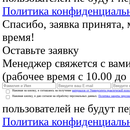
Политика конфиденциаль
Спасибо, заявка принята
время!
Оставьте заявку
Менеджер свяжется с вами
(рабочее время с 10.00 до 
Нажимая на кнопку, я соглашаюсь на получение
материалов от Университета практической псих
Нажимая кнопку, я даю согласие на обработку персональных данных.
Политика защиты персон
пользователей не будут п
Политика конфиденциаль