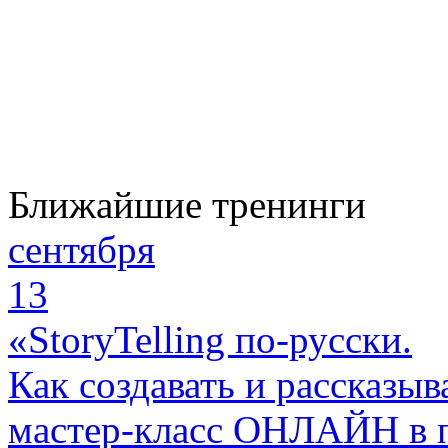
Ближайшие тренинги
сентября
13
«StoryTelling по-русски.
Как создавать и рассказыв
мастер-класс ОНЛАЙН в 