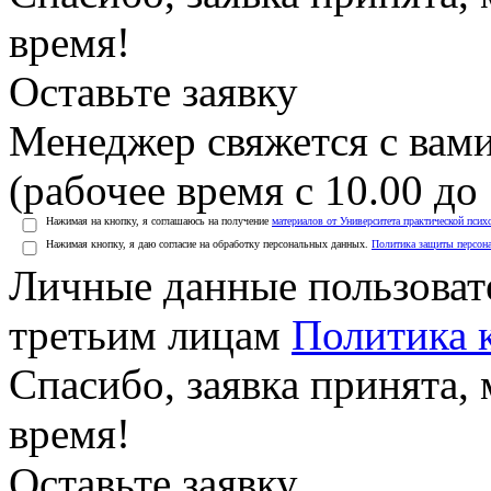
время!
Оставьте заявку
Менеджер свяжется с вами
(рабочее время с 10.00 до 
Нажимая на кнопку, я соглашаюсь на получение
материалов от Университета практической псих
Нажимая кнопку, я даю согласие на обработку персональных данных.
Политика защиты персон
Личные данные пользоват
третьим лицам
Политика 
Спасибо, заявка принята
время!
Оставьте заявку