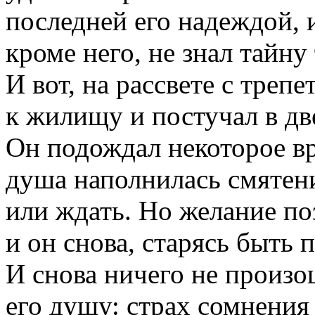
последней его надеждой, и
кроме него, не знал тайну
И вот, на рассвете с треп
к жилищу и постучал в дв
Он подождал некоторое вр
душа наполнилась смятени
или ждать. Но желание по
и он снова, старясь быть 
И снова ничего не произо
его душу: страх сомнения