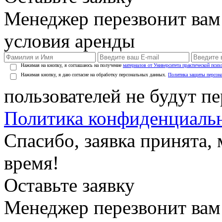
Менеджер перезвонит вам
условия аренды
Нажимая на кнопку, я соглашаюсь на получение
материалов от Университета практической псих
Нажимая кнопку, я даю согласие на обработку персональных данных.
Политика защиты персон
пользователей не будут п
Политика конфиденциаль
Спасибо, заявка принята
время!
Оставьте заявку
Менеджер перезвонит вам