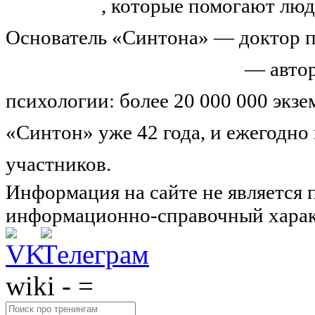
тренингов
, которые помогают люд
Основатель «Синтона» — доктор п
Николай Иванович Козлов
— автор
психологии: более 20 000 000 экз
«Синтон» уже 42 года, и ежегодно
участников.
Узнайте о нас подроб
Информация на сайте не является 
информационно-справочный харак
wiki - =