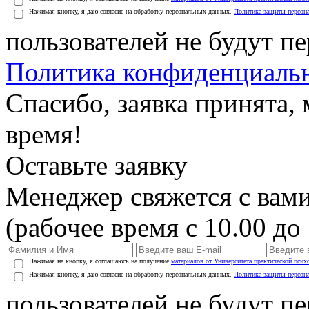
Нажимая кнопку, я даю согласие на обработку персональных данных.
Политика защиты персон
пользователей не будут п
Политика конфиденциаль
Спасибо, заявка принята
время!
Оставьте заявку
Менеджер свяжется с вами
(рабочее время с 10.00 до 
Нажимая на кнопку, я соглашаюсь на получение
материалов от Университета практической псих
Нажимая кнопку, я даю согласие на обработку персональных данных.
Политика защиты персон
пользователей не будут п