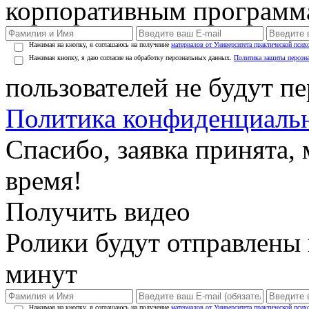
корпоративным программ
Нажимая на кнопку, я соглашаюсь на получение
материалов от Университета практической псих
Нажимая кнопку, я даю согласие на обработку персональных данных.
Политика защиты персон
пользователей не будут п
Политика конфиденциаль
Спасибо, заявка принята
время!
Получить видео
Ролики будут отправлены в
минут
Нажимая на кнопку, я соглашаюсь на получение
материалов от Университета практической псих