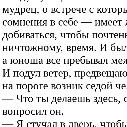
мудрец, о встрече с котор
сомнения в себе — имеет 
добиваться, чтобы почтен
ничтожному, время. И был
а юноша все пребывал ме
И подул ветер, предвеща
на пороге возник седой че
— Что ты делаешь здесь,
вопросил он.
— Я стучал в дверь, чтобы