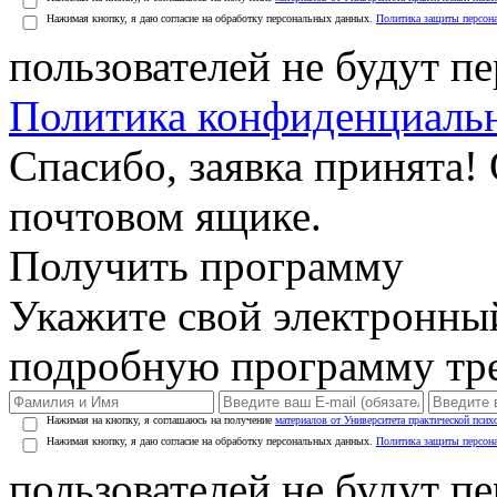
Нажимая кнопку, я даю согласие на обработку персональных данных.
Политика защиты персон
пользователей не будут п
Политика конфиденциаль
Спасибо, заявка принята!
почтовом ящике.
Получить программу
Укажите свой электронны
подробную программу тре
Нажимая на кнопку, я соглашаюсь на получение
материалов от Университета практической псих
Нажимая кнопку, я даю согласие на обработку персональных данных.
Политика защиты персон
пользователей не будут п