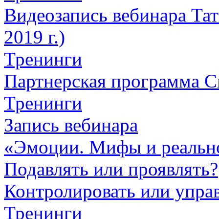
Видеозапись вебинара Тат
2019 г.)
Тренинги
Партнерская программа С
Тренинги
Запись вебинара
«Эмоции. Мифы и реальн
Подавлять или проявлять?
Контролировать или упра
Тренинги