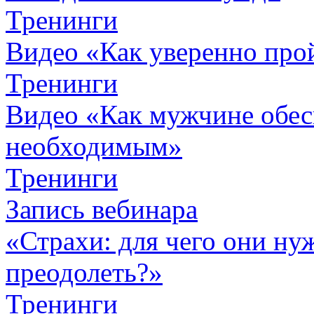
Тренинги
Видео «Как уверенно про
Тренинги
Видео «Как мужчине обес
необходимым»
Тренинги
Запись вебинара
«Страхи: для чего они ну
преодолеть?»
Тренинги