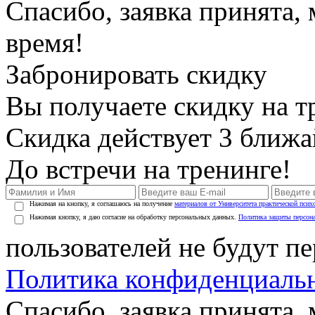
Спасибо, заявка принята
время!
Забронировать скидку
Вы получаете скидку на т
Скидка действует 3 ближ
До встречи на тренинге!
Нажимая на кнопку, я соглашаюсь на получение
материалов от Университета практической псих
Нажимая кнопку, я даю согласие на обработку персональных данных.
Политика защиты персон
пользователей не будут п
Политика конфиденциаль
Спасибо, заявка принята