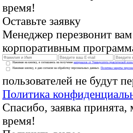
время!
Оставьте заявку
Менеджер перезвонит вам
корпоративным программ
Нажимая на кнопку, я соглашаюсь на получение
материалов от Университета практической псих
Нажимая кнопку, я даю согласие на обработку персональных данных.
Политика защиты персон
пользователей не будут п
Политика конфиденциаль
Спасибо, заявка принята
время!