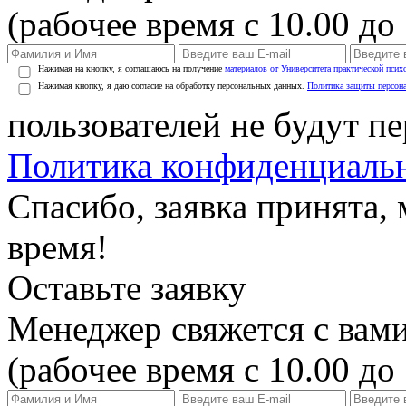
(рабочее время с 10.00 до 
Нажимая на кнопку, я соглашаюсь на получение
материалов от Университета практической псих
Нажимая кнопку, я даю согласие на обработку персональных данных.
Политика защиты персон
пользователей не будут п
Политика конфиденциаль
Спасибо, заявка принята
время!
Оставьте заявку
Менеджер свяжется с вами
(рабочее время с 10.00 до 