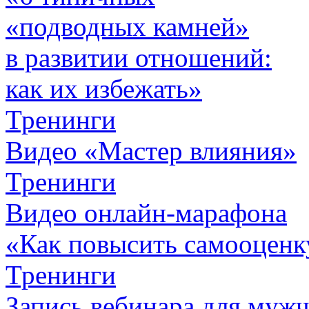
«подводных камней»
в развитии отношений:
как их избежать»
Тренинги
Видео «Мастер влияния»
Тренинги
Видео онлайн-марафона
«Как повысить самооценк
Тренинги
Запись вебинара для муж