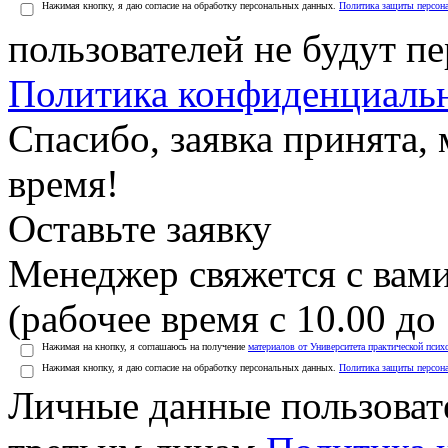
Нажимая кнопку, я даю согласие на обработку персональных данных.
Политика защиты персон
пользователей не будут п
Политика конфиденциаль
Спасибо, заявка принята
время!
Оставьте заявку
Менеджер свяжется с вами
(рабочее время с 10.00 до 
Нажимая на кнопку, я соглашаюсь на получение
материалов от Университета практической псих
Нажимая кнопку, я даю согласие на обработку персональных данных.
Политика защиты персон
Личные данные пользоват