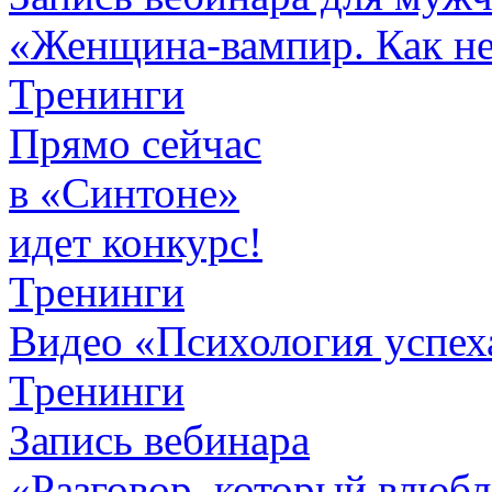
«Женщина-вампир. Как не 
Тренинги
Прямо сейчас
в «Синтоне»
идет конкурс!
Тренинги
Видео «Психология успех
Тренинги
Запись вебинара
«Разговор, который влюбл