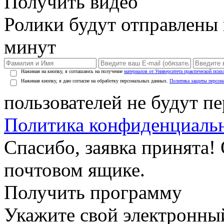
Получить видео
Ролики будут отправлены в
минут
Нажимая на кнопку, я соглашаюсь на получение
материалов от Университета практической псих
Нажимая кнопку, я даю согласие на обработку персональных данных.
Политика защиты персон
пользователей не будут п
Политика конфиденциаль
Спасибо, заявка принята!
почтовом ящике.
Получить программу
Укажите свой электронны