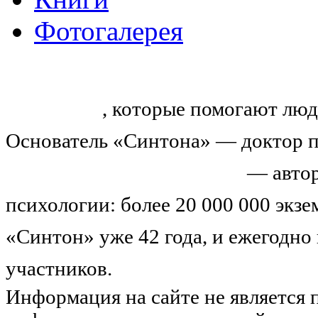
Фотогалерея
«Синтон» — крупнейший в России
тренингов
, которые помогают люд
Основатель «Синтона» — доктор п
Николай Иванович Козлов
— автор
психологии: более 20 000 000 экз
«Синтон» уже 42 года, и ежегодно
участников.
Узнайте о нас подроб
Информация на сайте не является 