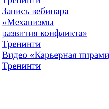
Запись вебинара
«Механизмы
развития конфликта»
Тренинги
Видео «Карьерная пирамид
Тренинги