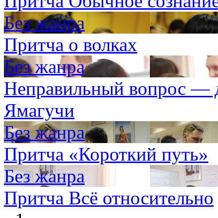
Притча Обычное сознание
Без жанра
Притча о волках
Без жанра
Неправильный вопрос — д
Ямагучи
Без жанра
Притча «Короткий путь»
Без жанра
Притча Всё относительно