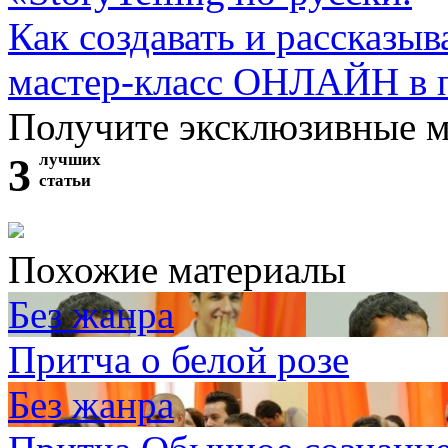
Как создавать и рассказыв
мастер-класс ОНЛАЙН в 
Получите эксклюзивные 
3
лучших
статьи
Похожие материалы
Без жанра
Притча о белой розе
Без жанра