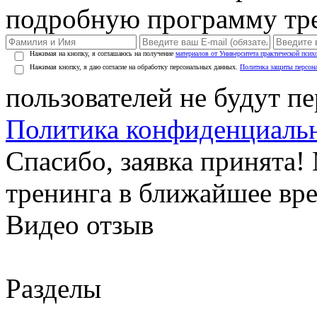
подробную программу тре
Нажимая на кнопку, я соглашаюсь на получение
материалов от Университета практической псих
Нажимая кнопку, я даю согласие на обработку персональных данных.
Политика защиты персон
пользователей не будут п
Политика конфиденциаль
Спасибо, заявка принята
тренинга в ближайшее вр
Видео отзыв
Разделы