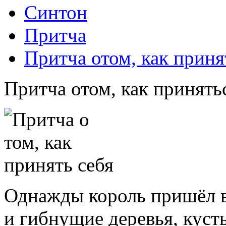
Синтон
Притча
Притча отом, как приня
Притча отом, как принять
Однажды король пришёл в
и гибнущие деревья, кусты