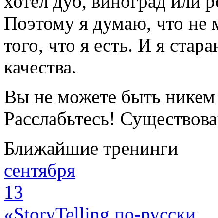
хотел дуб, виноград или 
Поэтому я думаю, что не 
того, что я есть. И я ста
качества.
Вы не можете быть никем 
Расслабьтесь! Существов
Ближайшие тренинги
сентября
13
«StoryTelling по-русски.