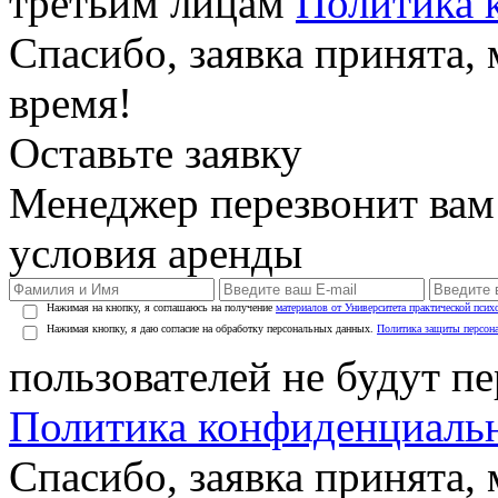
третьим лицам
Политика 
Спасибо, заявка принята
время!
Оставьте заявку
Менеджер перезвонит вам
условия аренды
Нажимая на кнопку, я соглашаюсь на получение
материалов от Университета практической псих
Нажимая кнопку, я даю согласие на обработку персональных данных.
Политика защиты персон
пользователей не будут п
Политика конфиденциаль
Спасибо, заявка принята