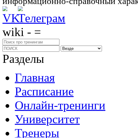
информационно-справочный харак
wiki - =
Разделы
Главная
Расписание
Онлайн-тренинги
Университет
Тренеры