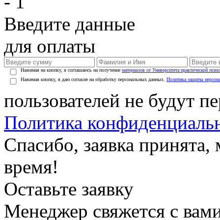
- 1
Введите данные
для оплаты
Нажимая на кнопку, я соглашаюсь на получение
материалов от Университета практической псих
Нажимая кнопку, я даю согласие на обработку персональных данных.
Политика защиты персон
пользователей не будут п
Политика конфиденциаль
Спасибо, заявка принята
время!
Оставьте заявку
Менеджер свяжется с вами