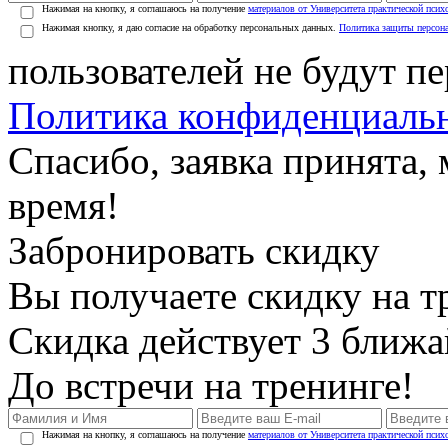
Нажимая на кнопку, я соглашаюсь на получение
материалов от Университета практической псих
Нажимая кнопку, я даю согласие на обработку персональных данных.
Политика защиты персон
пользователей не будут п
Политика конфиденциаль
Спасибо, заявка принята
время!
Забронировать скидку
Вы получаете скидку на т
Скидка действует 3 ближ
До встречи на тренинге!
Нажимая на кнопку, я соглашаюсь на получение
материалов от Университета практической псих