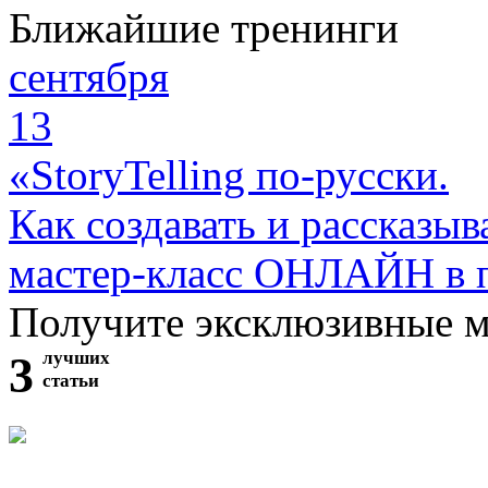
Ближайшие тренинги
сентября
13
«StoryTelling по-русски.
Как создавать и рассказыв
мастер-класс ОНЛАЙН в 
Получите эксклюзивные 
3
лучших
статьи