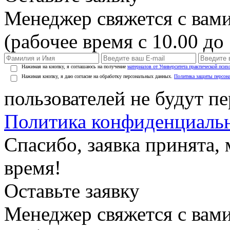
Менеджер свяжется с вами
(рабочее время с 10.00 до 
Нажимая на кнопку, я соглашаюсь на получение
материалов от Университета практической псих
Нажимая кнопку, я даю согласие на обработку персональных данных.
Политика защиты персон
пользователей не будут п
Политика конфиденциаль
Спасибо, заявка принята
время!
Оставьте заявку
Менеджер свяжется с вами