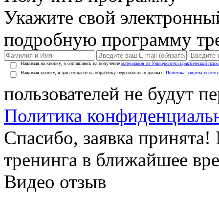
Укажите свой электронны
подробную программу тре
Нажимая на кнопку, я соглашаюсь на получение
материалов от Университета практической псих
Нажимая кнопку, я даю согласие на обработку персональных данных.
Политика защиты персон
пользователей не будут п
Политика конфиденциаль
Спасибо, заявка принята
тренинга в ближайшее вр
Видео отзыв