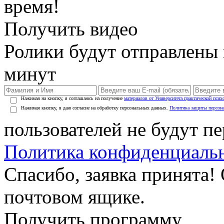
время!
Получить видео
Ролики будут отправлены в
минут
Нажимая на кнопку, я соглашаюсь на получение
материалов от Университета практической псих
Нажимая кнопку, я даю согласие на обработку персональных данных.
Политика защиты персон
пользователей не будут п
Политика конфиденциаль
Спасибо, заявка принята!
почтовом ящике.
Получить программу