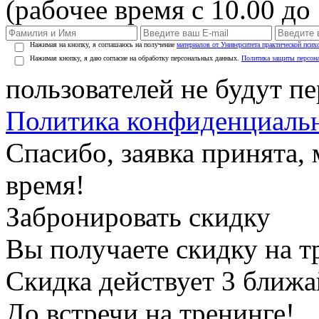
(рабочее время с 10.00 до 
Нажимая на кнопку, я соглашаюсь на получение
материалов от Университета практической псих
Нажимая кнопку, я даю согласие на обработку персональных данных.
Политика защиты персон
пользователей не будут п
Политика конфиденциаль
Спасибо, заявка принята
время!
Забронировать скидку
Вы получаете скидку на т
Скидка действует 3 ближ
До встречи на тренинге!