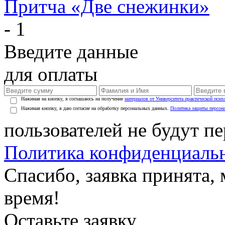
Притча «Две снежинки»
- 1
Введите данные
для оплаты
Нажимая на кнопку, я соглашаюсь на получение
материалов от Университета практической псих
Нажимая кнопку, я даю согласие на обработку персональных данных.
Политика защиты персон
пользователей не будут п
Политика конфиденциаль
Спасибо, заявка принята
время!
Оставьте заявку