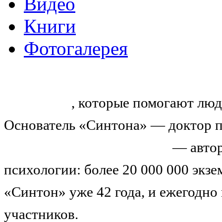
Видео
Книги
Фотогалерея
«Синтон» — крупнейший в России
тренингов
, которые помогают люд
Основатель «Синтона» — доктор п
Николай Иванович Козлов
— автор
психологии: более 20 000 000 экз
«Синтон» уже 42 года, и ежегодно
участников.
Узнайте о нас подроб