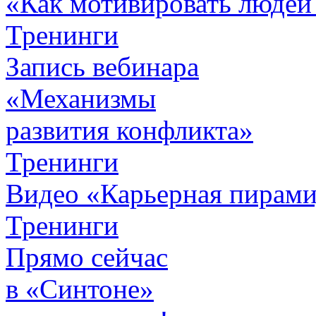
«Как мотивировать людей
Тренинги
Запись вебинара
«Механизмы
развития конфликта»
Тренинги
Видео «Карьерная пирамид
Тренинги
Прямо сейчас
в «Синтоне»