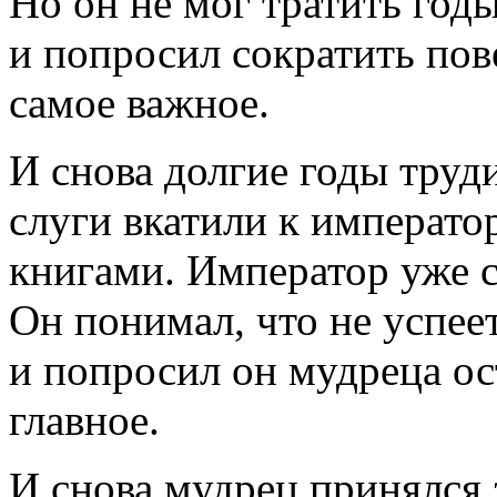
Но он не мог тратить год
и попросил сократить пов
самое важное.
И снова долгие годы труди
слуги вкатили к императо
книгами. Император уже с
Он понимал, что не успеет
и попросил он мудреца ос
главное.
И снова мудрец принялся з