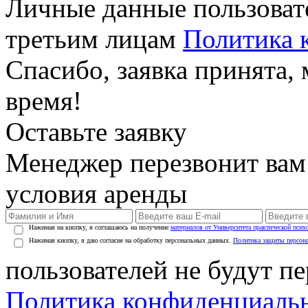
Личные данные пользоват
третьим лицам
Политика 
Спасибо, заявка принята
время!
Оставьте заявку
Менеджер перезвонит вам
условия аренды
Нажимая на кнопку, я соглашаюсь на получение
материалов от Университета практической псих
Нажимая кнопку, я даю согласие на обработку персональных данных.
Политика защиты персон
пользователей не будут п
Политика конфиденциаль