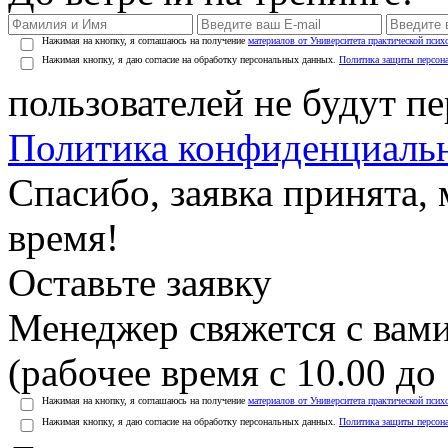
Нажимая на кнопку, я соглашаюсь на получение
материалов от Университета практической псих
Нажимая кнопку, я даю согласие на обработку персональных данных.
Политика защиты персон
пользователей не будут п
Политика конфиденциаль
Спасибо, заявка принята
время!
Оставьте заявку
Менеджер свяжется с вами
(рабочее время с 10.00 до 
Нажимая на кнопку, я соглашаюсь на получение
материалов от Университета практической псих
Нажимая кнопку, я даю согласие на обработку персональных данных.
Политика защиты персон