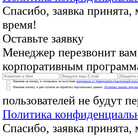
Спасибо, заявка принята
время!
Оставьте заявку
Менеджер перезвонит вам
корпоративным программ
Нажимая на кнопку, я соглашаюсь на получение
материалов от Университета практической псих
Нажимая кнопку, я даю согласие на обработку персональных данных.
Политика защиты персон
пользователей не будут п
Политика конфиденциаль
Спасибо, заявка принята