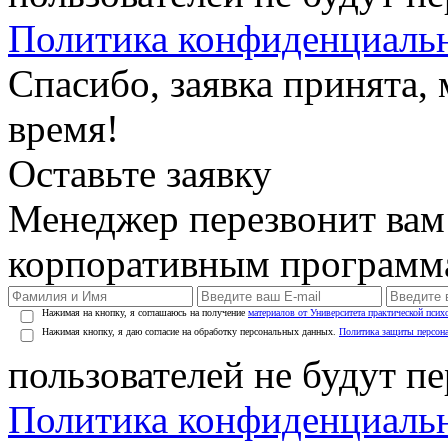
Политика конфиденциаль
Спасибо, заявка принята
время!
Оставьте заявку
Менеджер перезвонит вам
корпоративным программ
Нажимая на кнопку, я соглашаюсь на получение
материалов от Университета практической псих
Нажимая кнопку, я даю согласие на обработку персональных данных.
Политика защиты персон
пользователей не будут п
Политика конфиденциаль