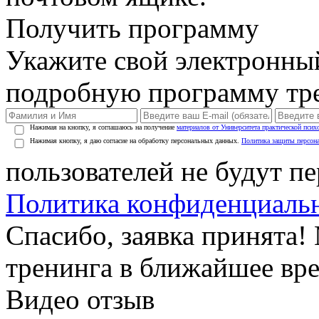
Получить программу
Укажите свой электронны
подробную программу тре
Нажимая на кнопку, я соглашаюсь на получение
материалов от Университета практической псих
Нажимая кнопку, я даю согласие на обработку персональных данных.
Политика защиты персон
пользователей не будут п
Политика конфиденциаль
Спасибо, заявка принята
тренинга в ближайшее вр
Видео отзыв