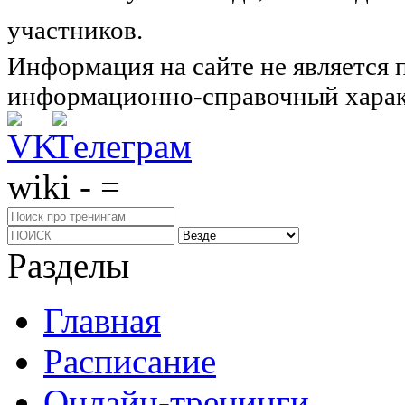
участников.
Узнайте о нас подроб
Информация на сайте не является 
информационно-справочный харак
wiki - =
Разделы
Главная
Расписание
Онлайн-тренинги