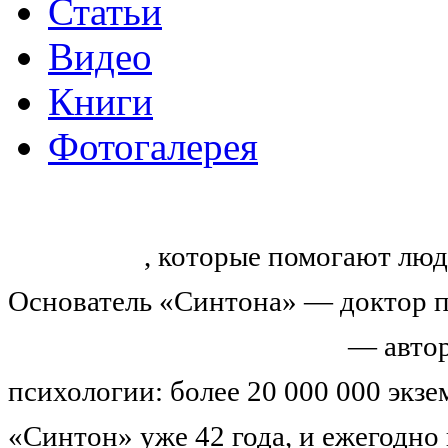
Статьи
Видео
Книги
Фотогалерея
«Синтон» — крупнейший в России
тренингов
, которые помогают люд
Основатель «Синтона» — доктор п
Николай Иванович Козлов
— автор
психологии: более 20 000 000 экз
«Синтон» уже 42 года, и ежегодно