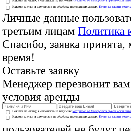
Нажимая на кнопку, я соглашаюсь на получение
материалов от Университета практической псих
Нажимая кнопку, я даю согласие на обработку персональных данных.
Политика защиты персон
Личные данные пользоват
третьим лицам
Политика 
Спасибо, заявка принята
время!
Оставьте заявку
Менеджер перезвонит вам
условия аренды
Нажимая на кнопку, я соглашаюсь на получение
материалов от Университета практической псих
Нажимая кнопку, я даю согласие на обработку персональных данных.
Политика защиты персон
пользователей не будут п