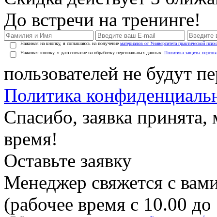
До встречи на тренинге!
Нажимая на кнопку, я соглашаюсь на получение
материалов от Университета практической псих
Нажимая кнопку, я даю согласие на обработку персональных данных.
Политика защиты персон
пользователей не будут п
Политика конфиденциаль
Спасибо, заявка принята
время!
Оставьте заявку
Менеджер свяжется с вами
(рабочее время с 10.00 до 