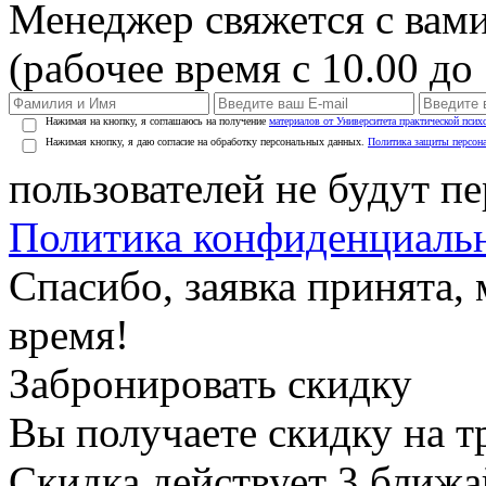
Менеджер свяжется с вами
(рабочее время с 10.00 до 
Нажимая на кнопку, я соглашаюсь на получение
материалов от Университета практической псих
Нажимая кнопку, я даю согласие на обработку персональных данных.
Политика защиты персон
пользователей не будут п
Политика конфиденциаль
Спасибо, заявка принята
время!
Забронировать скидку
Вы получаете скидку на т
Скидка действует 3 ближ