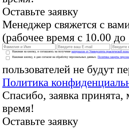
Оставьте заявку
Менеджер свяжется с вами
(рабочее время с 10.00 до 
Нажимая на кнопку, я соглашаюсь на получение
материалов от Университета практической псих
Нажимая кнопку, я даю согласие на обработку персональных данных.
Политика защиты персон
пользователей не будут п
Политика конфиденциаль
Спасибо, заявка принята
время!
Оставьте заявку