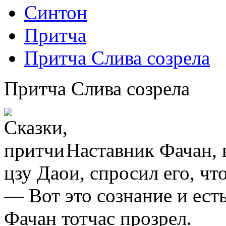
Синтон
Притча
Притча Слива созрела
Притча Слива созрела
Наставник Фачан, 
цзу Даои, спросил его, чт
— Вот это сознание и есть
Фачан тотчас прозрел.