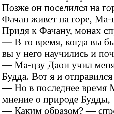
Позже он поселился на го
Фачан живет на горе, Ма-
Придя к Фачану, монах сп
— В то время, когда вы б
вы у него научились и по
— Ма-цзу Даои учил меня,
Будда. Вот я и отправилс
— Но в последнее время 
мнение о природе Будды, 
— Каким образом? — спр