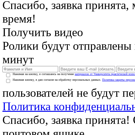
Спасибо, заявка принята
время!
Получить видео
Ролики будут отправлены в
минут
Нажимая на кнопку, я соглашаюсь на получение
материалов от Университета практической псих
Нажимая кнопку, я даю согласие на обработку персональных данных.
Политика защиты персон
пользователей не будут п
Политика конфиденциаль
Спасибо, заявка принята!
почтовом ящике.