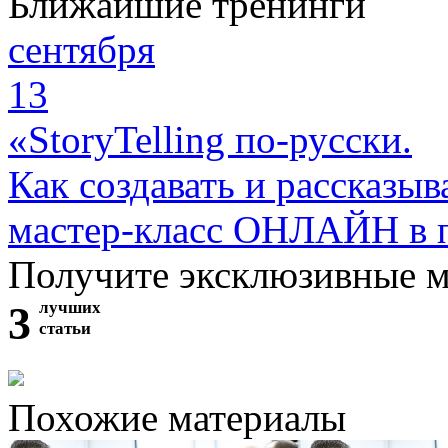
Ближайшие тренинги
сентября
13
«StoryTelling по-русски.
Как создавать и рассказыв
мастер-класс ОНЛАЙН в 
Получите эксклюзивные 
3
лучших
статьи
Похожие материалы