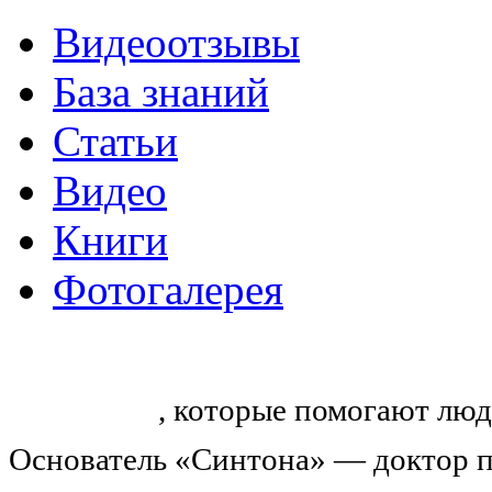
Видеоотзывы
База знаний
Статьи
Видео
Книги
Фотогалерея
«Синтон» — крупнейший в России
тренингов
, которые помогают люд
Основатель «Синтона» — доктор п