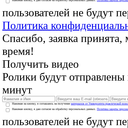
Нажимая кнопку, я даю согласие на обработку персональных данных.
Политика защиты персон
пользователей не будут п
Политика конфиденциаль
Спасибо, заявка принята
время!
Получить видео
Ролики будут отправлены в
минут
Нажимая на кнопку, я соглашаюсь на получение
материалов от Университета практической псих
Нажимая кнопку, я даю согласие на обработку персональных данных.
Политика защиты персон
пользователей не будут п