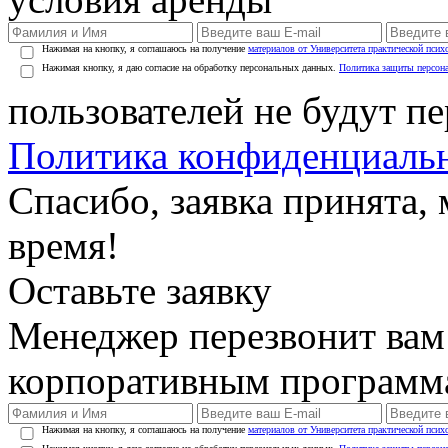
Нажимая на кнопку, я соглашаюсь на получение
материалов от Университета практической псих
Нажимая кнопку, я даю согласие на обработку персональных данных.
Политика защиты персон
пользователей не будут п
Политика конфиденциаль
Спасибо, заявка принята
время!
Оставьте заявку
Менеджер перезвонит вам
корпоративным программ
Нажимая на кнопку, я соглашаюсь на получение
материалов от Университета практической псих