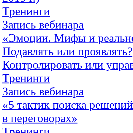
Тренинги
Запись вебинара
«Эмоции. Мифы и реальн
Подавлять или проявлять?
Контролировать или упра
Тренинги
Запись вебинара
«5 тактик поиска решен
в переговорах»
Тренинги