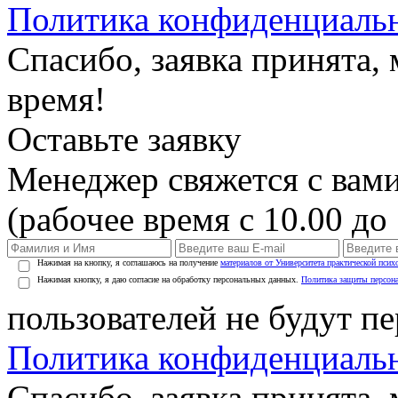
Политика конфиденциаль
Спасибо, заявка принята
время!
Оставьте заявку
Менеджер свяжется с вами
(рабочее время с 10.00 до 
Нажимая на кнопку, я соглашаюсь на получение
материалов от Университета практической псих
Нажимая кнопку, я даю согласие на обработку персональных данных.
Политика защиты персон
пользователей не будут п
Политика конфиденциаль
Спасибо, заявка принята