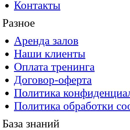
Контакты
Разное
Аренда залов
Наши клиенты
Оплата тренинга
Договор-оферта
Политика конфиденциа
Политика обработки co
База знаний