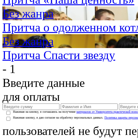
Без жанра
Притча о одолженном кот
Без жанра
Притча Спасти звезду
- 1
Введите данные
для оплаты
Нажимая на кнопку, я соглашаюсь на получение
материалов от Университета практической псих
Нажимая кнопку, я даю согласие на обработку персональных данных.
Политика защиты персон
пользователей не будут п