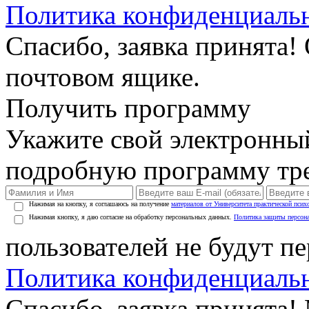
Политика конфиденциаль
Спасибо, заявка принята!
почтовом ящике.
Получить программу
Укажите свой электронны
подробную программу тре
Нажимая на кнопку, я соглашаюсь на получение
материалов от Университета практической псих
Нажимая кнопку, я даю согласие на обработку персональных данных.
Политика защиты персон
пользователей не будут п
Политика конфиденциаль
Спасибо, заявка принята