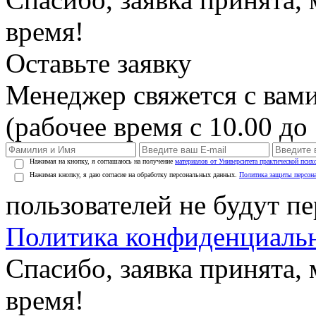
время!
Оставьте заявку
Менеджер свяжется с вами
(рабочее время с 10.00 до 
Нажимая на кнопку, я соглашаюсь на получение
материалов от Университета практической псих
Нажимая кнопку, я даю согласие на обработку персональных данных.
Политика защиты персон
пользователей не будут п
Политика конфиденциаль
Спасибо, заявка принята
время!