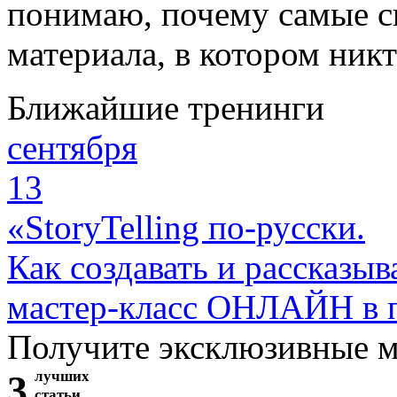
понимаю, почему самые с
материала, в котором ник
Ближайшие тренинги
сентября
13
«StoryTelling по-русски.
Как создавать и рассказыв
мастер-класс ОНЛАЙН в 
Получите эксклюзивные 
3
лучших
статьи