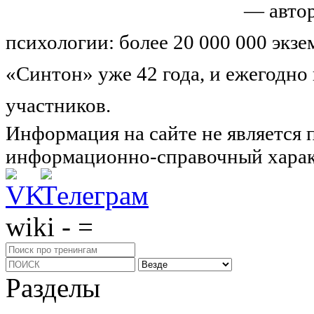
Николай Иванович Козлов
— автор
психологии: более 20 000 000 экз
«Синтон» уже 42 года, и ежегодно
участников.
Узнайте о нас подроб
Информация на сайте не является 
информационно-справочный харак
wiki - =
Разделы