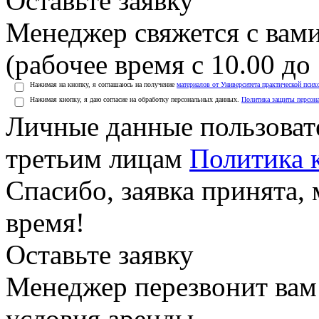
Оставьте заявку
Менеджер свяжется с вами
(рабочее время с 10.00 до 
Нажимая на кнопку, я соглашаюсь на получение
материалов от Университета практической псих
Нажимая кнопку, я даю согласие на обработку персональных данных.
Политика защиты персон
Личные данные пользоват
третьим лицам
Политика 
Спасибо, заявка принята
время!
Оставьте заявку
Менеджер перезвонит вам
условия аренды