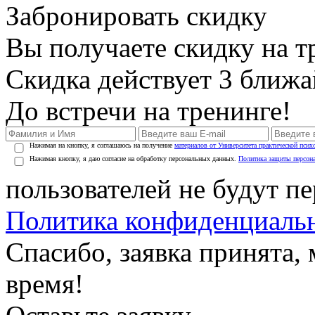
Забронировать скидку
Вы получаете скидку на т
Скидка действует 3 ближ
До встречи на тренинге!
Нажимая на кнопку, я соглашаюсь на получение
материалов от Университета практической псих
Нажимая кнопку, я даю согласие на обработку персональных данных.
Политика защиты персон
пользователей не будут п
Политика конфиденциаль
Спасибо, заявка принята
время!