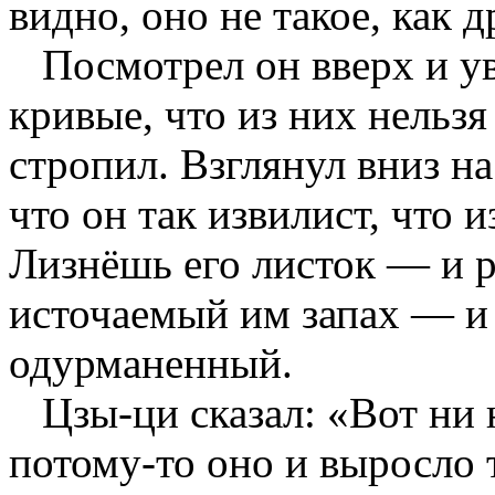
видно, оно не такое, как д
Посмотрел он вверх и уви
кривые, что из них нельзя
стропил. Взглянул вниз на
что он так извилист, что и
Лизнёшь его листок — и р
источаемый им запах — и
одурманенный.
Цзы-ци сказал: «Вот ни н
потому-то оно и выросло 