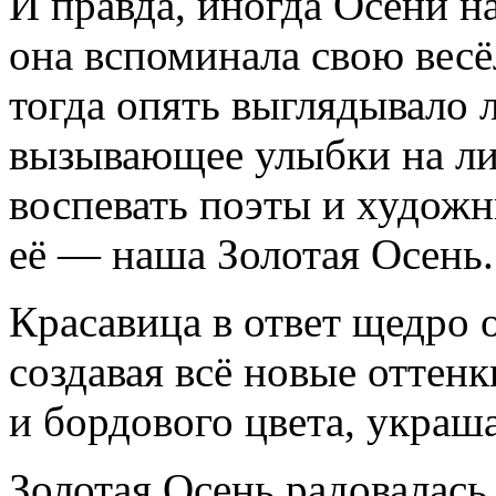
И правда, иногда Осени на
она вспоминала свою вес
тогда опять выглядывало 
вызывающее улыбки на ли
воспевать поэты и художн
её — наша Золотая Осень.
Красавица в ответ щедро 
создавая всё новые оттен
и бордового цвета, украша
Золотая Осень радовалась 