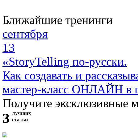
Ближайшие тренинги
сентября
13
«StoryTelling по-русски.
Как создавать и рассказыв
мастер-класс ОНЛАЙН в 
Получите эксклюзивные 
3
лучших
статьи