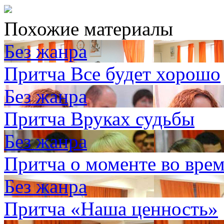
Похожие материалы
Без жанра
Притча Все будет хорошо
Без жанра
Притча Вруках судьбы
Без жанра
Притча о моменте во вре
Без жанра
Притча «Наша ценность»