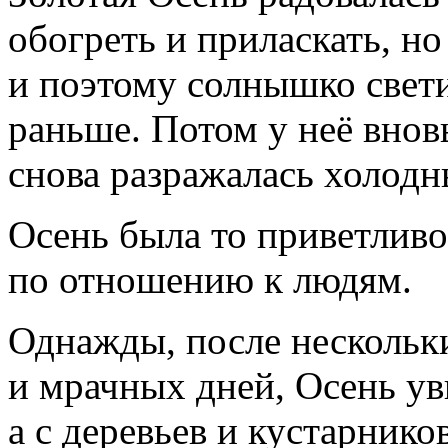
обогреть и приласкать, но
и поэтому солнышко свети
раньше. Потом у неё внов
снова разражалась холод
Осень была то приветливо
по отношению к людям.
Однажды, после нескольк
и мрачных дней, Осень уви
а с деревьев и кустарнико