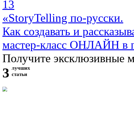
13
«StoryTelling по-русски.
Как создавать и рассказыв
мастер-класс ОНЛАЙН в 
Получите эксклюзивные 
3
лучших
статьи