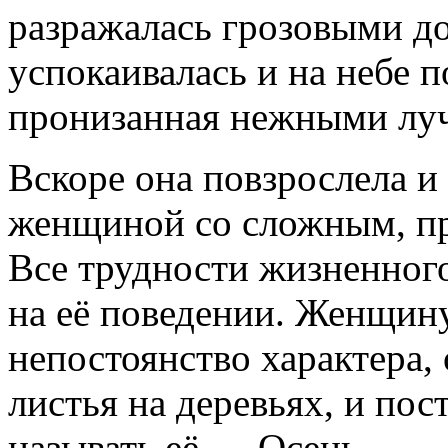
разражалась грозовыми д
успокаивалась и на небе п
пронизанная нежными луч
Вскоре она повзрослела и
женщиной со сложным, пр
Все трудности жизненного
на её поведении. Женщину
непостоянство характера,
листья на деревьях, и по
называть её — Осень.