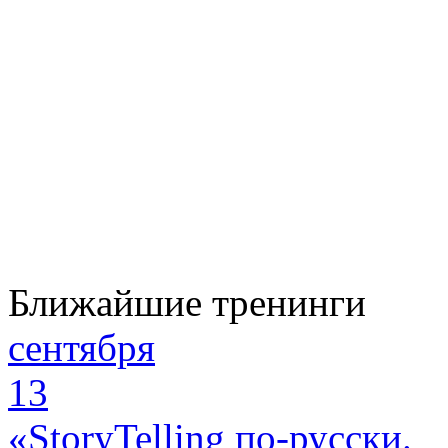
Ближайшие тренинги
сентября
13
«StoryTelling по-русски.