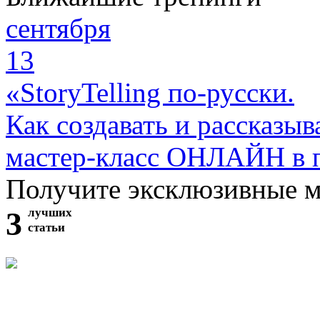
сентября
13
«StoryTelling по-русски.
Как создавать и рассказыв
мастер-класс ОНЛАЙН в 
Получите эксклюзивные 
3
лучших
статьи