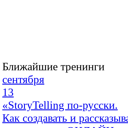
Ближайшие тренинги
сентября
13
«StoryTelling по-русски.
Как создавать и рассказыв