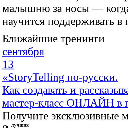
малышню за носы — когда
научится поддерживать в 
Ближайшие тренинги
сентября
13
«StoryTelling по-русски.
Как создавать и рассказыв
мастер-класс ОНЛАЙН в 
Получите эксклюзивные 
лучших