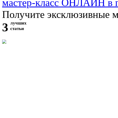
мастер-класс ОНЛАЙН в 
Получите эксклюзивные 
3
лучших
статьи