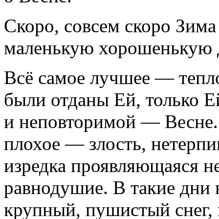
Скоро, совсем скоро Зима 
маленькую хорошенькую д
Всё самое лучшее — тепло
были отданы Ей, только Е
и неповторимой — Весне. 
плохое — злость, нетерпи
изредка проявляющаяся н
равнодушие. В такие дни н
крупный, пушистый снег, 