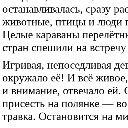
останавливалась, сразу ра
животные, птицы и люди 
Целые караваны перелётн
стран спешили на встречу 
Игривая, непоседливая дев
окружало её! И всё живое,
и внимание, отвечало ей.
присесть на полянке — во
травка. Остановится на м