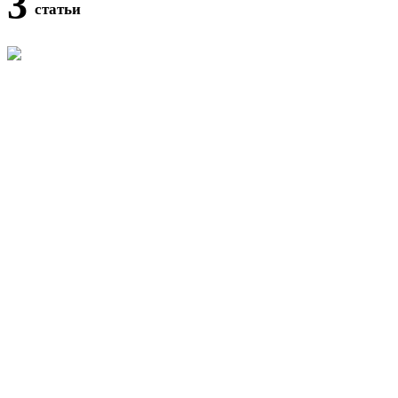
3
статьи