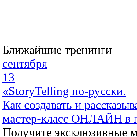
Ближайшие тренинги
сентября
13
«StoryTelling по-русски.
Как создавать и рассказыв
мастер-класс ОНЛАЙН в 
Получите эксклюзивные 