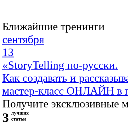
Ближайшие тренинги
сентября
13
«StoryTelling по-русски.
Как создавать и рассказыв
мастер-класс ОНЛАЙН в 
Получите эксклюзивные 
3
лучших
статьи