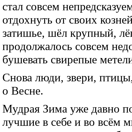
стал совсем непредсказуе
отдохнуть от своих козней
затишье, шёл крупный, лёг
продолжалось совсем недо
бушевать свирепые метели
Снова люди, звери, птицы
о Весне.
Мудрая Зима уже давно п
лучшие в себе и во всём м