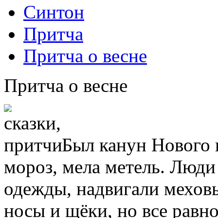
Синтон
Притча
Притча о весне
Притча о весне
Был канун Нового 
мороз, мела метель. Люди
одежды, надвигали меховы
носы и щёки, но все равно