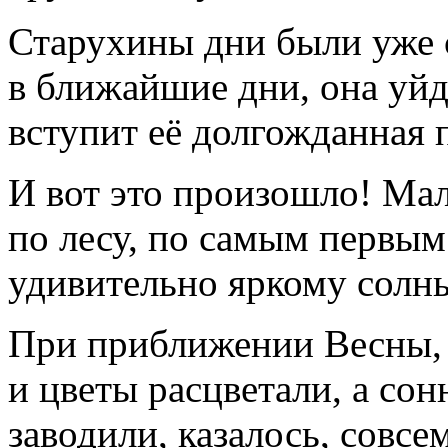
Старухины дни были уже 
в ближайшие дни, она уйдё
вступит её долгожданная 
И вот это произошло! Ма
по лесу, по самым первым
удивительно яркому солны
При приближении Весны,
и цветы расцветали, а со
заводили, казалось, совсе