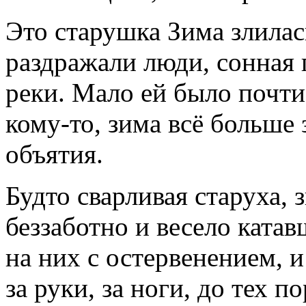
Это старушка Зима злилась
раздражали люди, сонная
реки. Мало ей было почти
кому-то,
зима всё больше 
объятия.
Будто сварливая старуха, 
беззаботно и весело катав
на них c остервенением, и
за руки, за ноги, до тех п