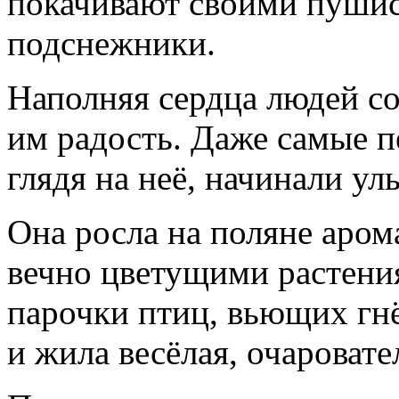
покачивают своими пуши
подснежники.
Наполняя сердца людей с
им радость. Даже самые п
глядя на неё, начинали ул
Она росла на поляне аром
вечно цветущими растения
парочки птиц, вьющих гнё
и жила весёлая, очаровате